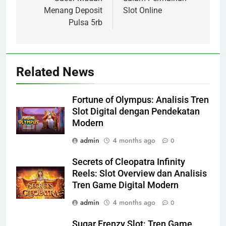
Menang Deposit
Slot Online
Pulsa 5rb
Related News
Fortune of Olympus: Analisis Tren
Slot Digital dengan Pendekatan
Modern
admin
4 months ago
0
Secrets of Cleopatra Infinity
Reels: Slot Overview dan Analisis
Tren Game Digital Modern
admin
4 months ago
0
Sugar Frenzy Slot: Tren Game