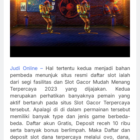
Judi Online –
Hal tertentu kedua menjadi bahan
pembeda menunjuk situs resmi daftar slot ialah
dari segi fasilitas dan Slot Gacor Mudah Menang
Terpercaya 2023 yang dijajakan. Kedua
merupakan perhatikan banyaknya pemain yang
aktif bertaruh pada situs Slot Gacor Terpercaya
tersebut. Apalagi di di dalam permainan tersebut
memiliki banyak type dan jenis game berbeda-
beda. Daftar akun Gratis, Deposit receh 10 ribu
serta banyak bonus berlimpah. Maka Daftar dan
deposit slot dana terpercaya melalui ovo, dana,