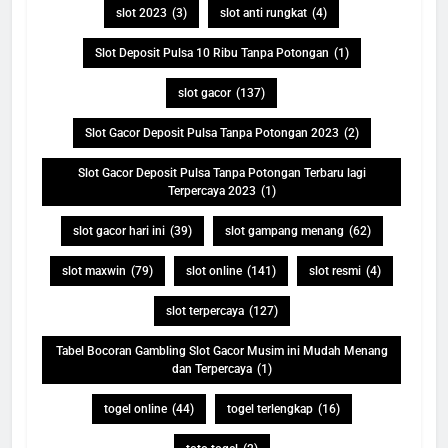
slot 2023
(3)
slot anti rungkat
(4)
Slot Deposit Pulsa 10 Ribu Tanpa Potongan
(1)
slot gacor
(137)
Slot Gacor Deposit Pulsa Tanpa Potongan 2023
(2)
Slot Gacor Deposit Pulsa Tanpa Potongan Terbaru lagi
Terpercaya 2023
(1)
slot gacor hari ini
(39)
slot gampang menang
(62)
slot maxwin
(79)
slot online
(141)
slot resmi
(4)
slot terpercaya
(127)
Tabel Bocoran Gambling Slot Gacor Musim ini Mudah Menang
dan Terpercaya
(1)
togel online
(44)
togel terlengkap
(16)