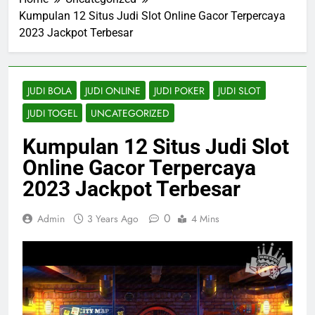
Kumpulan 12 Situs Judi Slot Online Gacor Terpercaya
2023 Jackpot Terbesar
JUDI BOLA
JUDI ONLINE
JUDI POKER
JUDI SLOT
JUDI TOGEL
UNCATEGORIZED
Kumpulan 12 Situs Judi Slot
Online Gacor Terpercaya
2023 Jackpot Terbesar
0
Admin
3 Years Ago
4 Mins