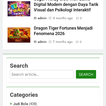
Digital Modern dengan Daya Tarik
Visual dan Psikologi Interaktif
admin
4 months ago
0
Dragon Tiger Fortunes Menjadi
Fenomena 2026
admin
7 months ago
0
Search
Search
SEARCH
Categories
Judi Bola
(438)