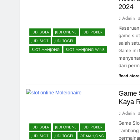
2024
Admin
Keseruan 
JUDI BOLA
JUDI ONLINE
JUDI POKER
game slot
JUDI SLOT
JUDI TOGEL
salah sat
SLOT MAHJONG
SLOT MAHJONG WINS
Game ini 
menyenang
dari perm
Read More
Game S
Kaya R
Admin
Game Slot
JUDI BOLA
JUDI ONLINE
JUDI POKER
Tambang d
JUDI SLOT
JUDI TOGEL
OT MAHJONG
permainan