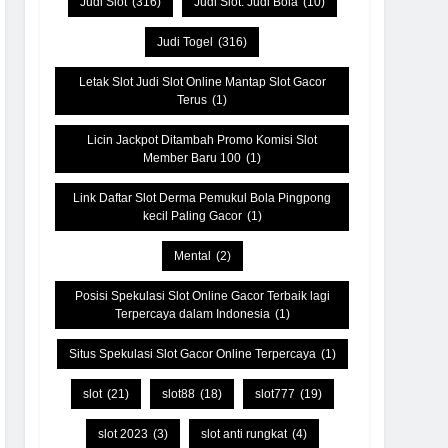
Judi Slot
(316)
Judi Slot. Judi Bola
(10)
Judi Togel
(316)
Letak Slot Judi Slot Online Mantap Slot Gacor
Terus
(1)
Licin Jackpot Ditambah Promo Komisi Slot
Member Baru 100
(1)
Link Daftar Slot Derma Pemukul Bola Pingpong
kecil Paling Gacor
(1)
Mental
(2)
Posisi Spekulasi Slot Online Gacor Terbaik lagi
Terpercaya dalam Indonesia
(1)
Situs Spekulasi Slot Gacor Online Terpercaya
(1)
slot
(21)
slot88
(18)
slot777
(19)
slot 2023
(3)
slot anti rungkat
(4)