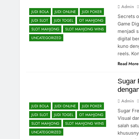
Admin
JUDI BOLA
JUDI ONLINE
JUDI POKER
Secrets o
JUDI SLOT
JUDI TOGEL
OT MAHJONG
Game Digi
SLOT MAHJONG
SLOT MAHJONG WINS
menjadi 
UNCATEGORIZED
digital b
kuno deng
reels. K
Read More
Sugar 
dengan 
Admin
JUDI BOLA
JUDI ONLINE
JUDI POKER
Sugar Fre
JUDI SLOT
JUDI TOGEL
OT MAHJONG
Visual da
SLOT MAHJONG
SLOT MAHJONG WINS
salah sat
UNCATEGORIZED
khususnya