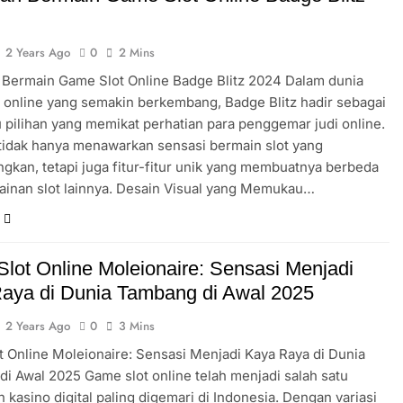
2 Years Ago
0
2 Mins
Bermain Game Slot Online Badge Blitz 2024 Dalam dunia
 online yang semakin berkembang, Badge Blitz hadir sebagai
u pilihan yang memikat perhatian para penggemar judi online.
tidak hanya menawarkan sensasi bermain slot yang
kan, tetapi juga fitur-fitur unik yang membuatnya berbeda
ainan slot lainnya. Desain Visual yang Memukau…
lot Online Moleionaire: Sensasi Menjadi
aya di Dunia Tambang di Awal 2025
2 Years Ago
0
3 Mins
 Online Moleionaire: Sensasi Menjadi Kaya Raya di Dunia
i Awal 2025 Game slot online telah menjadi salah satu
 kasino digital paling digemari di Indonesia. Dengan variasi