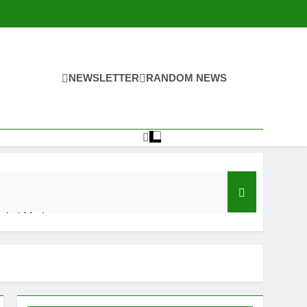
NEWSLETTER
RANDOM NEWS
igital Modern
sikologi Interaktif
els: Kilauan Permata di Dunia Joker
o