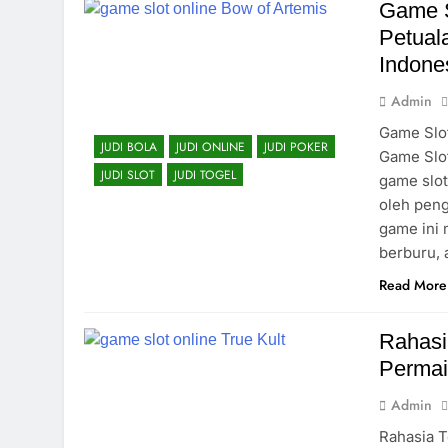
Game S
Petual
Indone
Admin
Game Slo
JUDI BOLA
JUDI ONLINE
JUDI POKER
Game Slot
JUDI SLOT
JUDI TOGEL
game slot
oleh peng
game ini
berburu, 
Read More
Rahasi
Permai
Admin
Rahasia T