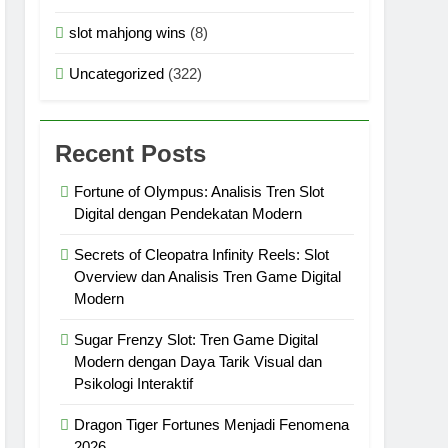
slot mahjong wins
(8)
Uncategorized
(322)
Recent Posts
Fortune of Olympus: Analisis Tren Slot
Digital dengan Pendekatan Modern
Secrets of Cleopatra Infinity Reels: Slot
Overview dan Analisis Tren Game Digital
Modern
Sugar Frenzy Slot: Tren Game Digital
Modern dengan Daya Tarik Visual dan
Psikologi Interaktif
Dragon Tiger Fortunes Menjadi Fenomena
2026