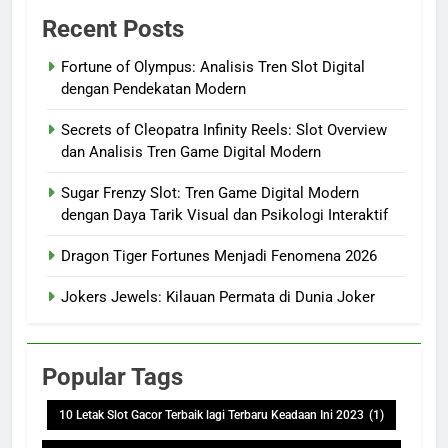
Recent Posts
Fortune of Olympus: Analisis Tren Slot Digital
dengan Pendekatan Modern
Secrets of Cleopatra Infinity Reels: Slot Overview
dan Analisis Tren Game Digital Modern
Sugar Frenzy Slot: Tren Game Digital Modern
dengan Daya Tarik Visual dan Psikologi Interaktif
Dragon Tiger Fortunes Menjadi Fenomena 2026
Jokers Jewels: Kilauan Permata di Dunia Joker
Popular Tags
10 Letak Slot Gacor Terbaik lagi Terbaru Keadaan Ini 2023
(1)