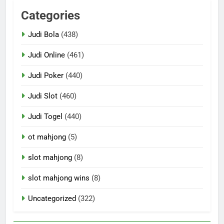
Categories
Judi Bola
(438)
Judi Online
(461)
Judi Poker
(440)
Judi Slot
(460)
Judi Togel
(440)
ot mahjong
(5)
slot mahjong
(8)
slot mahjong wins
(8)
Uncategorized
(322)