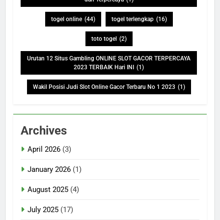
togel online
(44)
togel terlengkap
(16)
toto togel
(2)
Urutan 12 Situs Gambling ONLINE SLOT GACOR TERPERCAYA
2023 TERBAIK Hari INI
(1)
Wakil Posisi Judi Slot Online Gacor Terbaru No 1 2023
(1)
Archives
April 2026
(3)
January 2026
(1)
August 2025
(4)
July 2025
(17)