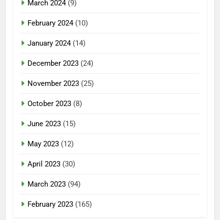
March 2024
(9)
February 2024
(10)
January 2024
(14)
December 2023
(24)
November 2023
(25)
October 2023
(8)
June 2023
(15)
May 2023
(12)
April 2023
(30)
March 2023
(94)
February 2023
(165)