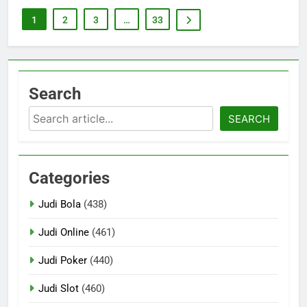
1
2
3
…
33
Search
Search
SEARCH
Categories
Judi Bola
(438)
Judi Online
(461)
Judi Poker
(440)
Judi Slot
(460)