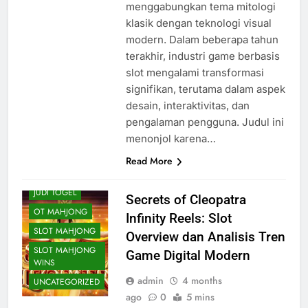
menggabungkan tema mitologi
klasik dengan teknologi visual
modern. Dalam beberapa tahun
terakhir, industri game berbasis
slot mengalami transformasi
signifikan, terutama dalam aspek
desain, interaktivitas, dan
JUDI BOLA
pengalaman pengguna. Judul ini
JUDI ONLINE
menonjol karena…
JUDI POKER
Read More
JUDI SLOT
JUDI TOGEL
Secrets of Cleopatra
OT MAHJONG
Infinity Reels: Slot
SLOT MAHJONG
Overview dan Analisis Tren
SLOT MAHJONG
Game Digital Modern
WINS
admin
4 months
UNCATEGORIZED
ago
0
5 mins