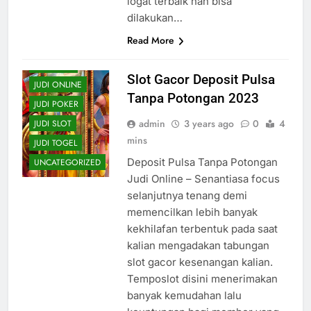
logat terbaik nan bisa
dilakukan…
Read More
JUDI BOLA
Slot Gacor Deposit Pulsa
JUDI ONLINE
Tanpa Potongan 2023
JUDI POKER
admin
3 years ago
0
4
JUDI SLOT
mins
JUDI TOGEL
Deposit Pulsa Tanpa Potongan
UNCATEGORIZED
Judi Online – Senantiasa focus
selanjutnya tenang demi
memencilkan lebih banyak
kekhilafan terbentuk pada saat
kalian mengadakan tabungan
slot gacor kesenangan kalian.
Temposlot disini menerimakan
banyak kemudahan lalu