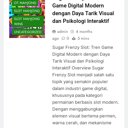
OT MAHJONG
Game Digital Modern
SLOT MAHJONG
dengan Daya Tarik Visual
SLOT MAHJONG
dan Psikologi Interaktif
WINS
admin
4 months
UNCATEGORIZED
ago
0
5 mins
Sugar Frenzy Slot: Tren Game
Digital Modern dengan Daya
Tarik Visual dan Psikologi
Interaktif Overview Sugar
Frenzy Slot menjadi salah satu
topik yang semakin populer
dalam industri game digital,
khususnya pada kategori
permainan berbasis slot modern.
Dengan menggabungkan
elemen visual bertema permen,
warna cerah, dan mekanisme