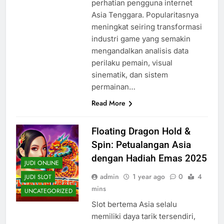
perhatian pengguna internet
Asia Tenggara. Popularitasnya
meningkat seiring transformasi
industri game yang semakin
mengandalkan analisis data
perilaku pemain, visual
sinematik, dan sistem
permainan…
Read More
Floating Dragon Hold &
Spin: Petualangan Asia
dengan Hadiah Emas 2025
JUDI ONLINE
admin
1 year ago
0
4
JUDI SLOT
mins
UNCATEGORIZED
Slot bertema Asia selalu
memiliki daya tarik tersendiri,