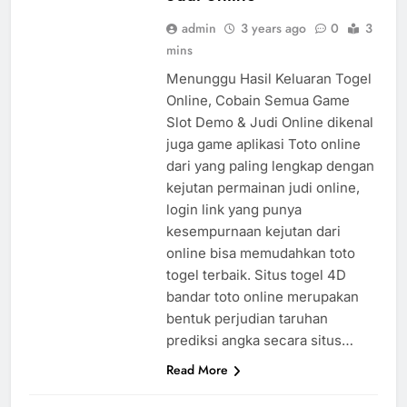
admin
3 years ago
0
3
mins
Menunggu Hasil Keluaran Togel
Online, Cobain Semua Game
Slot Demo & Judi Online dikenal
juga game aplikasi Toto online
dari yang paling lengkap dengan
kejutan permainan judi online,
login link yang punya
kesempurnaan kejutan dari
online bisa memudahkan toto
togel terbaik. Situs togel 4D
bandar toto online merupakan
bentuk perjudian taruhan
prediksi angka secara situs…
Read More
JUDI BOLA