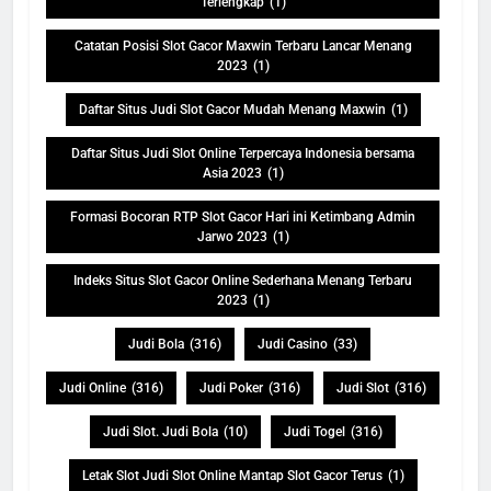
Terlengkap
(1)
Catatan Posisi Slot Gacor Maxwin Terbaru Lancar Menang
2023
(1)
Daftar Situs Judi Slot Gacor Mudah Menang Maxwin
(1)
Daftar Situs Judi Slot Online Terpercaya Indonesia bersama
Asia 2023
(1)
Formasi Bocoran RTP Slot Gacor Hari ini Ketimbang Admin
Jarwo 2023
(1)
Indeks Situs Slot Gacor Online Sederhana Menang Terbaru
2023
(1)
Judi Bola
(316)
Judi Casino
(33)
Judi Online
(316)
Judi Poker
(316)
Judi Slot
(316)
Judi Slot. Judi Bola
(10)
Judi Togel
(316)
Letak Slot Judi Slot Online Mantap Slot Gacor Terus
(1)