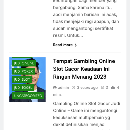
keuntungan bagi member yang
bergabung. Sama karena itu,
abdi menjamin barisan ini acak,
tidak menjejaki ragi apapun, dan
sudah mengantongi sertifikat
resmi. Untuk…
Read More
JUDI BOLA
Tempat Gambling Online
JUDI ONLINE
Slot Gacor Keadaan Ini
JUDI POKER
Ringan Menang 2023
JUDI SLOT
admin
3 years ago
0
4
JUDI TOGEL
mins
UNCATEGORIZED
Gambling Online Slot Gacor Judi
Online – Game ini mengantongi
kesuksesan multipemain yg
dekat definisikan menjadi