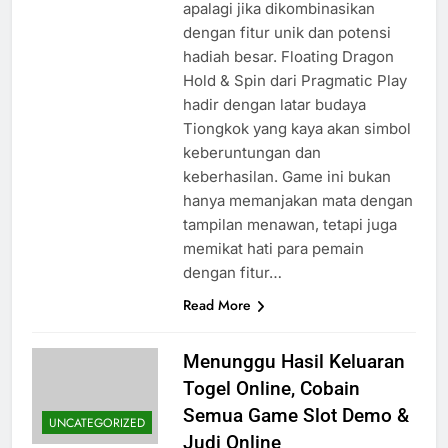
apalagi jika dikombinasikan
dengan fitur unik dan potensi
hadiah besar. Floating Dragon
Hold & Spin dari Pragmatic Play
hadir dengan latar budaya
Tiongkok yang kaya akan simbol
keberuntungan dan
keberhasilan. Game ini bukan
hanya memanjakan mata dengan
tampilan menawan, tetapi juga
memikat hati para pemain
dengan fitur…
Read More
Menunggu Hasil Keluaran
Togel Online, Cobain
Semua Game Slot Demo &
UNCATEGORIZED
Judi Online