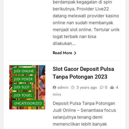
berdampak kegagalan di spin
berikutnya. Provider Live22
datang melewati provider kasino
online nan sudah membanyak
menjadi slot online. Tertular unik
logat terbaik nan bisa
dilakukan…
Read More
JUDI BOLA
Slot Gacor Deposit Pulsa
JUDI ONLINE
Tanpa Potongan 2023
JUDI POKER
admin
3 years ago
0
4
JUDI SLOT
mins
JUDI TOGEL
Deposit Pulsa Tanpa Potongan
UNCATEGORIZED
Judi Online – Senantiasa focus
selanjutnya tenang demi
memencilkan lebih banyak