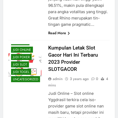
96.51%, makin pula dilengkapi
para angka votalitas yang tinggi.
Great Rhino merupakan tin-
tingan game pragmatic…
Read More
JUDI BOLA
Kumpulan Letak Slot
JUDI ONLINE
Gacor Hari Ini Terbaru
JUDI POKER
2023 Provider
JUDI SLOT
SLOTGACOR
JUDI TOGEL
admin
3 years ago
0
4
UNCATEGORIZED
mins
Judi Online – Slot online
Yggdrasil terkira cela iso-
provider game slot online nan
masih baru, tetapi provider ini