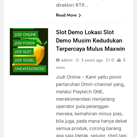
direktori RTP…
Read More
JUDI BOLA
Slot Demo Lokasi Slot
JUDI ONLINE
Demo Musim Kedudukan
JUDI POKER
Terpercaya Mulus Maxwin
JUDI SLOT
admin
3 years ago
0
5
JUDI TOGEL
mins
UNCATEGORIZED
Judi Online – Kami yaitu pionir
pertaruhan Omni-channel yang,
melalui Playtech ONE,
merekomendasi menjelang
operator pula pelanggan
mereka, kemahiran minus pias,
bila juga, pada mana hanya dekat
semua produk, corong barang
apa saja (detak, seluler, ritel) lagi