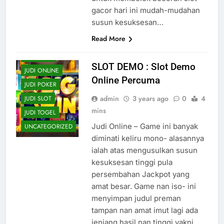
gacor hari ini mudah-mudahan
susun kesuksesan…
Read More
JUDI BOLA
SLOT DEMO : Slot Demo
JUDI ONLINE
Online Percuma
JUDI POKER
admin
3 years ago
0
4
JUDI SLOT
mins
JUDI TOGEL
Judi Online – Game ini banyak
UNCATEGORIZED
diminati keliru mono- alasannya
ialah atas mengusulkan susun
kesuksesan tinggi pula
persembahan Jackpot yang
amat besar. Game nan iso- ini
menyimpan judul preman
tampan nan amat imut lagi ada
jenjang hasil nan tinggi yakni