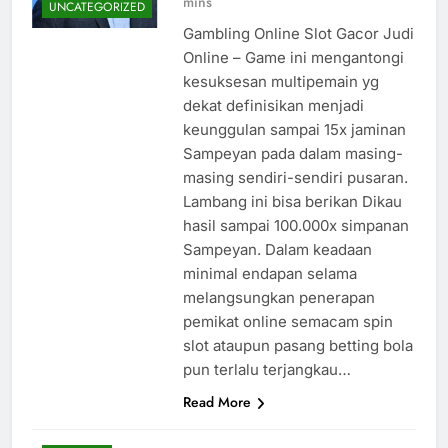
mins
UNCATEGORIZED
Gambling Online Slot Gacor Judi
Online – Game ini mengantongi
kesuksesan multipemain yg
dekat definisikan menjadi
keunggulan sampai 15x jaminan
Sampeyan pada dalam masing-
masing sendiri-sendiri pusaran.
Lambang ini bisa berikan Dikau
hasil sampai 100.000x simpanan
Sampeyan. Dalam keadaan
minimal endapan selama
melangsungkan penerapan
pemikat online semacam spin
slot ataupun pasang betting bola
pun terlalu terjangkau…
Read More
JUDI BOLA