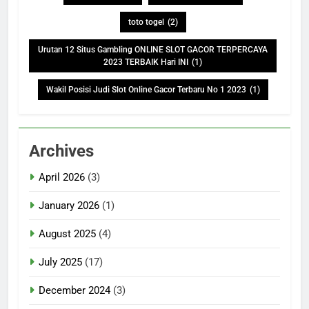
toto togel
(2)
Urutan 12 Situs Gambling ONLINE SLOT GACOR TERPERCAYA
2023 TERBAIK Hari INI
(1)
Wakil Posisi Judi Slot Online Gacor Terbaru No 1 2023
(1)
Archives
April 2026
(3)
January 2026
(1)
August 2025
(4)
July 2025
(17)
December 2024
(3)