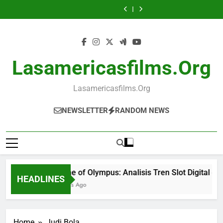
Sugar
Dragon
Skip
Fortunes
Olympus:
Cleopatra
Slot:
Fortunes
Olympus:
Cleopatra
Frenzy
Tiger
Menjadi
Analisis
Infinity
Tren
Menjadi
Analisis
Infinity
Slot:
Fortunes
to
Fenomena
Tren
Reels:
Game
Fenomena
Tren
Reels:
Tren
Menjadi
content
2026
Slot
Slot
Digital
2026
Slot
Slot
Game
Fenomena
Digital
Overview
Modern
Digital
Overview
Digital
2026
dengan
dan
dengan
dengan
dan
Modern
Pendekatan
Analisis
Daya
Pendekatan
Analisis
dengan
Lasamericasfilms.org
Modern
Tren
Tarik
Modern
Tren
Daya
Game
Visual
Game
Tarik
Digital
dan
Digital
Visual
Modern
Psikologi
Modern
Lasamericasfilms.org
dan
Interaktif
Psikologi
Interaktif
NEWSLETTER
RANDOM NEWS
Fortune of Olympus: Analisis Tren Slot Digital de
HEADLINES
4 Months Ago
Home
Judi Bola