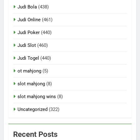
Judi Bola
(438)
Judi Online
(461)
Judi Poker
(440)
Judi Slot
(460)
Judi Togel
(440)
ot mahjong
(5)
slot mahjong
(8)
slot mahjong wins
(8)
Uncategorized
(322)
Recent Posts