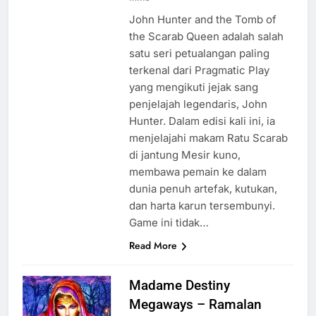
John Hunter and the Tomb of
the Scarab Queen adalah salah
satu seri petualangan paling
terkenal dari Pragmatic Play
yang mengikuti jejak sang
penjelajah legendaris, John
Hunter. Dalam edisi kali ini, ia
menjelajahi makam Ratu Scarab
di jantung Mesir kuno,
membawa pemain ke dalam
dunia penuh artefak, kutukan,
dan harta karun tersembunyi.
Game ini tidak…
Read More
Madame Destiny
Megaways – Ramalan