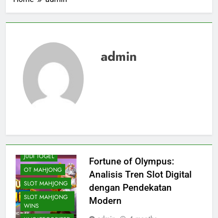
admin
JUDI BOLA
JUDI ONLINE
JUDI POKER
JUDI SLOT
JUDI TOGEL
Fortune of Olympus:
OT MAHJONG
Analisis Tren Slot Digital
SLOT MAHJONG
dengan Pendekatan
SLOT MAHJONG
Modern
WINS