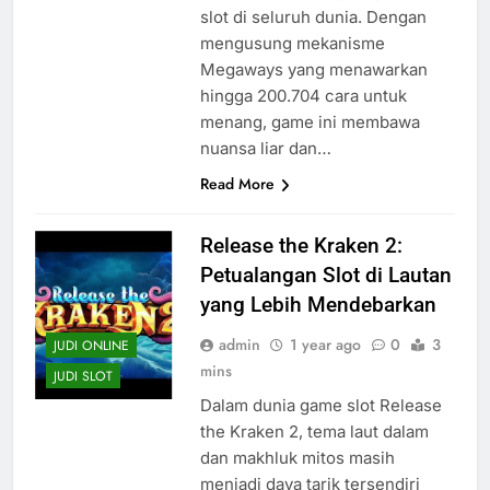
slot di seluruh dunia. Dengan
mengusung mekanisme
Megaways yang menawarkan
hingga 200.704 cara untuk
menang, game ini membawa
nuansa liar dan…
Read More
Release the Kraken 2:
Petualangan Slot di Lautan
yang Lebih Mendebarkan
admin
1 year ago
0
3
JUDI ONLINE
mins
JUDI SLOT
Dalam dunia game slot Release
the Kraken 2, tema laut dalam
dan makhluk mitos masih
menjadi daya tarik tersendiri