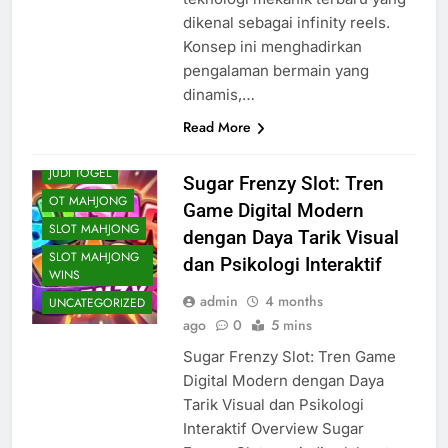
dikenal sebagai infinity reels.
Konsep ini menghadirkan
JUDI BOLA
pengalaman bermain yang
JUDI ONLINE
dinamis,…
JUDI POKER
Read More
JUDI SLOT
JUDI TOGEL
Sugar Frenzy Slot: Tren
OT MAHJONG
Game Digital Modern
SLOT MAHJONG
dengan Daya Tarik Visual
SLOT MAHJONG
dan Psikologi Interaktif
WINS
admin
4 months
UNCATEGORIZED
ago
0
5 mins
Sugar Frenzy Slot: Tren Game
Digital Modern dengan Daya
Tarik Visual dan Psikologi
Interaktif Overview Sugar