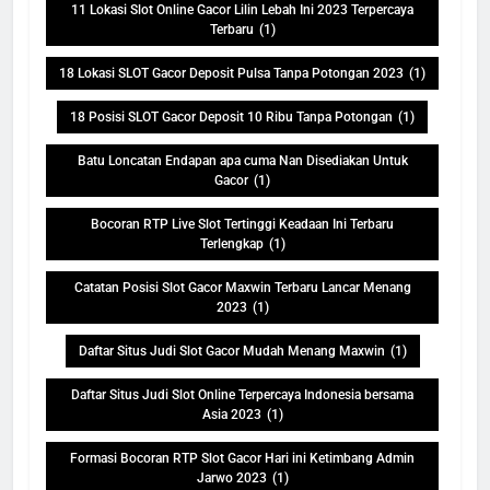
11 Lokasi Slot Online Gacor Lilin Lebah Ini 2023 Terpercaya
Terbaru
(1)
18 Lokasi SLOT Gacor Deposit Pulsa Tanpa Potongan 2023
(1)
18 Posisi SLOT Gacor Deposit 10 Ribu Tanpa Potongan
(1)
Batu Loncatan Endapan apa cuma Nan Disediakan Untuk
Gacor
(1)
Bocoran RTP Live Slot Tertinggi Keadaan Ini Terbaru
Terlengkap
(1)
Catatan Posisi Slot Gacor Maxwin Terbaru Lancar Menang
2023
(1)
Daftar Situs Judi Slot Gacor Mudah Menang Maxwin
(1)
Daftar Situs Judi Slot Online Terpercaya Indonesia bersama
Asia 2023
(1)
Formasi Bocoran RTP Slot Gacor Hari ini Ketimbang Admin
Jarwo 2023
(1)