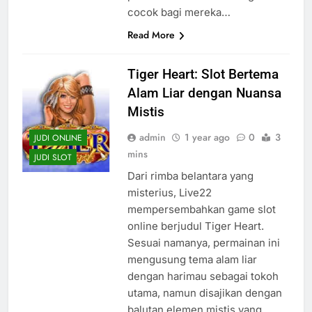
cocok bagi mereka…
Read More
Tiger Heart: Slot Bertema
Alam Liar dengan Nuansa
Mistis
admin
1 year ago
0
3
JUDI ONLINE
mins
JUDI SLOT
Dari rimba belantara yang
misterius, Live22
mempersembahkan game slot
online berjudul Tiger Heart.
Sesuai namanya, permainan ini
mengusung tema alam liar
dengan harimau sebagai tokoh
utama, namun disajikan dengan
balutan elemen mistis yang