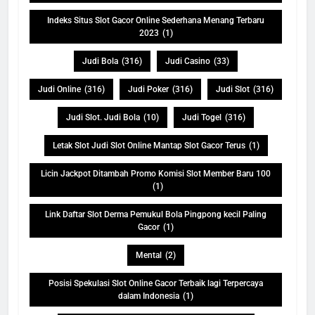
Indeks Situs Slot Gacor Online Sederhana Menang Terbaru
2023
(1)
Judi Bola
(316)
Judi Casino
(33)
Judi Online
(316)
Judi Poker
(316)
Judi Slot
(316)
Judi Slot. Judi Bola
(10)
Judi Togel
(316)
Letak Slot Judi Slot Online Mantap Slot Gacor Terus
(1)
Licin Jackpot Ditambah Promo Komisi Slot Member Baru 100
(1)
Link Daftar Slot Derma Pemukul Bola Pingpong kecil Paling
Gacor
(1)
Mental
(2)
Posisi Spekulasi Slot Online Gacor Terbaik lagi Terpercaya
dalam Indonesia
(1)