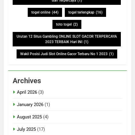
dan Terpercaya
(1)
togel online
(44)
togel terlengkap
(16)
toto togel
(2)
Urutan 12 Situs Gambling ONLINE SLOT GACOR TERPERCAYA
2023 TERBAIK Hari INI
(1)
Wakil Posisi Judi Slot Online Gacor Terbaru No 1 2023
(1)
Archives
April 2026
(3)
January 2026
(1)
August 2025
(4)
July 2025
(17)