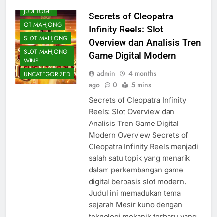
JUDI TOGEL
Secrets of Cleopatra
OT MAHJONG
Infinity Reels: Slot
SLOT MAHJONG
Overview dan Analisis Tren
SLOT MAHJONG
Game Digital Modern
WINS
admin
4 months
UNCATEGORIZED
ago
0
5 mins
Secrets of Cleopatra Infinity
Reels: Slot Overview dan
Analisis Tren Game Digital
Modern Overview Secrets of
Cleopatra Infinity Reels menjadi
salah satu topik yang menarik
dalam perkembangan game
digital berbasis slot modern.
Judul ini memadukan tema
sejarah Mesir kuno dengan
teknologi mekanik terbaru yang