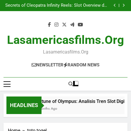
Fortune of Olympus: Analisis Tren Slot Digital dengan
Skip
Pendekatan Modern
Secrets of Cleopatra Infinity Reels: Slot Overview dan
to
Analisis Tren Game Digital Modern
Sugar Frenzy Slot: Tren Game Digital Modern dengan
Daya Tarik Visual dan Psikologi Interaktif
Dragon Tiger Fortunes Menjadi Fenomena 2026
content
Fortune of Olympus: Analisis Tren Slot Digital dengan
Pendekatan Modern
Secrets of Cleopatra Infinity Reels: Slot Overview dan
Analisis Tren Game Digital Modern
Sugar Frenzy Slot: Tren Game Digital Modern dengan
Lasamericasfilms.org
Daya Tarik Visual dan Psikologi Interaktif
Dragon Tiger Fortunes Menjadi Fenomena 2026
Lasamericasfilms.org
NEWSLETTER
RANDOM NEWS
Fortune of Olympus: Analisis Tren Slot Digita
HEADLINES
4 Months Ago
Home
toto togel