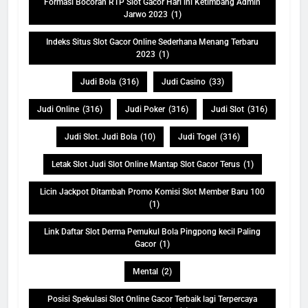
Formasi Bocoran RTP Slot Gacor Hari ini Ketimbang Admin
Jarwo 2023
(1)
Indeks Situs Slot Gacor Online Sederhana Menang Terbaru
2023
(1)
Judi Bola
(316)
Judi Casino
(33)
Judi Online
(316)
Judi Poker
(316)
Judi Slot
(316)
Judi Slot. Judi Bola
(10)
Judi Togel
(316)
Letak Slot Judi Slot Online Mantap Slot Gacor Terus
(1)
Licin Jackpot Ditambah Promo Komisi Slot Member Baru 100
(1)
Link Daftar Slot Derma Pemukul Bola Pingpong kecil Paling
Gacor
(1)
Mental
(2)
Posisi Spekulasi Slot Online Gacor Terbaik lagi Terpercaya