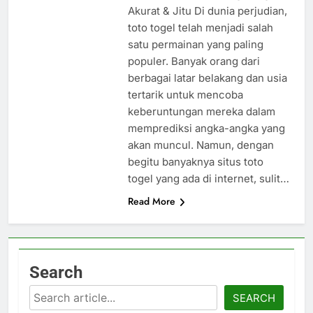
Akurat & Jitu Di dunia perjudian,
toto togel telah menjadi salah
satu permainan yang paling
populer. Banyak orang dari
berbagai latar belakang dan usia
tertarik untuk mencoba
keberuntungan mereka dalam
memprediksi angka-angka yang
akan muncul. Namun, dengan
begitu banyaknya situs toto
togel yang ada di internet, sulit…
Read More
Search
Search
SEARCH