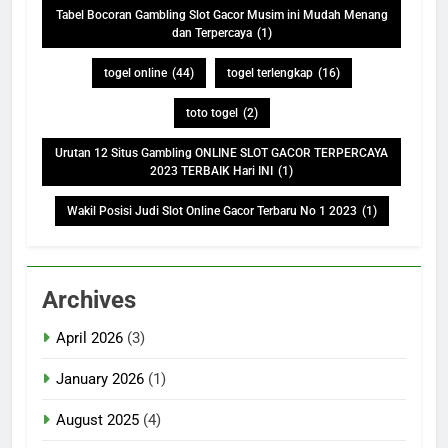
Tabel Bocoran Gambling Slot Gacor Musim ini Mudah Menang
dan Terpercaya
(1)
togel online
(44)
togel terlengkap
(16)
toto togel
(2)
Urutan 12 Situs Gambling ONLINE SLOT GACOR TERPERCAYA
2023 TERBAIK Hari INI
(1)
Wakil Posisi Judi Slot Online Gacor Terbaru No 1 2023
(1)
Archives
April 2026
(3)
January 2026
(1)
August 2025
(4)