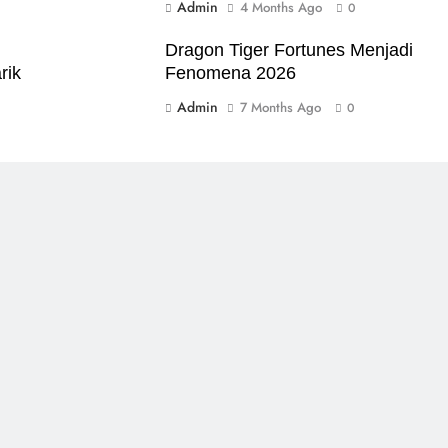
Admin
4 Months Ago
0
Dragon Tiger Fortunes Menjadi
rik
Fenomena 2026
Admin
7 Months Ago
0