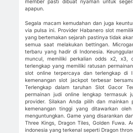
member pasti dibuat nyaman untuk sege
apapun.
Segala macam kemudahan dan juga keuntung
via pulsa ini. Provider Habanero slot memil
yang bertemakan sejarah pastinya tidak aka
semua saat melakukan bettingan. Microga
terbaru yang hadir di Indonesia. Keunggula
muncul, memiliki perkalian odds x2, x3, 
terlengkap yang memiliki ratusan permaina
slot online terpercaya dan terlengkap d
kemenangan slot jackpot terbesar bersam
Terlengkap dalam taruhan Slot Gacor Te
permainan judi online lengkap termasuk j
provider. Silakan Anda pilih dan mainkan 
kemenangan tinggi yang ditawarkan oleh 
menguntungkan. Game yang disarankan dan 
Three Kings, Dragon Tiles, Golden Fuwa. Ad
indonesia yang terkenal seperti Dragon throne