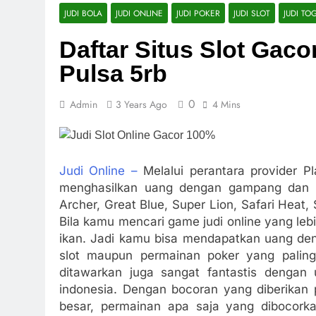
Buffalo King
JUDI BOLA
JUDI ONLINE
JUDI POKER
JUDI SLOT
JUDI TO
12 Months Ago
Daftar Situs Slot Gac
Release the 
1 Year Ago
Pulsa 5rb
1 Year Ago
0
Admin
3 Years Ago
4 Mins
Madame Dest
1 Year Ago
Tiger Heart:
Judi Online –
Melalui perantara provider Pl
1 Year Ago
menghasilkan uang dengan gampang dan efe
Archer, Great Blue, Super Lion, Safari Heat
Bila kamu mencari game judi online yang l
ikan. Jadi kamu bisa mendapatkan uang deng
slot maupun permainan poker yang paling
ditawarkan juga sangat fantastis dengan
indonesia. Dengan bocoran yang diberikan
besar, permainan apa saja yang diboco