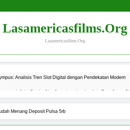
Lasamericasfilms.org
Lasamericasfilms.org
lympus: Analisis Tren Slot Digital dengan Pendekatan Modern
eopatra Infinity Reels: Slot Overview dan Analisis Tren Game D
Slot: Tren Game Digital Modern dengan Daya Tarik Visual dan P
Mudah Menang Deposit Pulsa 5rb
 Fortunes Menjadi Fenomena 2026
Jokers Jew
12 Months Ag