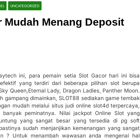
 Megaways: Ledakan Wild dari Padang Gurun
GEL
UNCATEGORIZED
or Mudah Menang Deposit
Kraken 2: Petualangan Slot di Lautan yang Lebih Mendebarkan
John Hunter and the Tomb of the Scarab Queen Petu
iny Megaways – Ramalan Keberuntungan dari Sang Peramal M
 Slot Bertema Alam Liar dengan Nuansa Mistis
aytech ini, para pemain setia Slot Gacor hari ini bisa
ktif yang terdiri dari beberapa pilihan slot berupa
, Sky Queen,Eternal Lady, Dragon Ladies, Panther Moon.
ebih gampang dimainkan, SLOT88 sediakan game tembak
an mudah melalui situs judi online slot4d terpercaya,
 banyak peminatnya. Nilai jackpot Online Slot yang
 untung yang sangat besar yang tersedia di pg soft
 pastinya sudah menjanjikan kemenangan yang sangat
rkan ? Untuk menambah wawasan anda mengenai hal