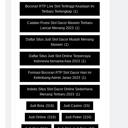
Bocoran RTP Live Slot Tertinggi Keadaan Ini
Terbaru Terlengkap
(1)
Catatan Posisi Slot Gacor Maxwin Terbaru
Lancar Menang 2023
(1)
Daftar Situs Judi Slot Gacor Mudah Menang
Maxwin
(1)
Daftar Situs Judi Slot Online Terpercaya
Indonesia bersama Asia 2023
(1)
Formasi Bocoran RTP Slot Gacor Hari ini
Ketimbang Admin Jarwo 2023
(1)
Indeks Situs Slot Gacor Online Sederhana
Menang Terbaru 2023
(1)
Judi Bola
(316)
Judi Casino
(33)
Judi Online
(316)
Judi Poker
(316)