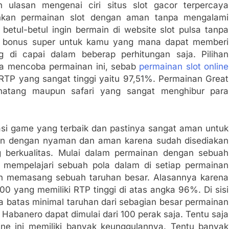
 ulasan mengenai ciri situs slot gacor terpercaya
kan permainan slot dengan aman tanpa mengalami
etul-betul ingin bermain di website slot pulsa tanpa
pa bonus super untuk kamu yang mana dapat memberi
i capai dalam beberap perhitungan saja. Pilihan
sa mencoba permainan ini, sebab
permainan slot online
t RTP yang sangat tinggi yaitu 97,51%. Permainan Great
natang maupun safari yang sangat menghibur para
i game yang terbaik dan pastinya sangat aman untuk
ain dengan nyaman dan aman karena sudah disediakan
g berkualitas. Mulai dalam permainan dengan sebuah
an mempelajari sebuah pola dalam di setiap permainan
n memasang sebuah taruhan besar. Alasannya karena
000 yang memiliki RTP tinggi di atas angka 96%. Di sisi
 batas minimal taruhan dari sebagian besar permainan
Habanero dapat dimulai dari 100 perak saja. Tentu saja
ine ini memiliki banyak keunggulannya. Tentu banyak