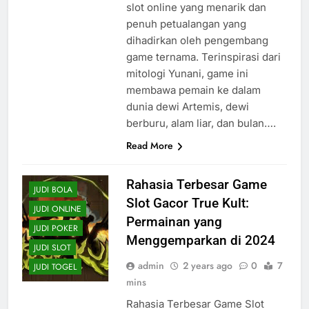
slot online yang menarik dan
penuh petualangan yang
dihadirkan oleh pengembang
game ternama. Terinspirasi dari
mitologi Yunani, game ini
membawa pemain ke dalam
dunia dewi Artemis, dewi
berburu, alam liar, dan bulan….
Read More
Rahasia Terbesar Game
JUDI BOLA
Slot Gacor True Kult:
JUDI ONLINE
Permainan yang
JUDI POKER
Menggemparkan di 2024
JUDI SLOT
admin
2 years ago
0
7
JUDI TOGEL
mins
Rahasia Terbesar Game Slot