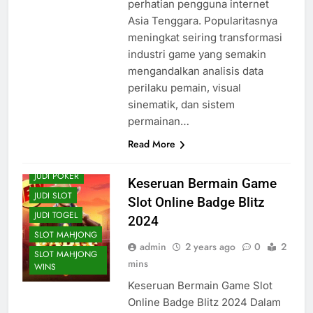
perhatian pengguna internet
Asia Tenggara. Popularitasnya
meningkat seiring transformasi
industri game yang semakin
mengandalkan analisis data
perilaku pemain, visual
sinematik, dan sistem
permainan…
JUDI BOLA
Read More
JUDI ONLINE
JUDI POKER
Keseruan Bermain Game
JUDI SLOT
Slot Online Badge Blitz
JUDI TOGEL
2024
SLOT MAHJONG
admin
2 years ago
0
2
SLOT MAHJONG
mins
WINS
Keseruan Bermain Game Slot
Online Badge Blitz 2024 Dalam