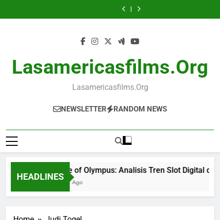
Fortunes
Olympus:
Cleopatra
Slot:
Fortunes
Olympus:
Cleopatra
Frenzy
Tiger
Skip
Menjadi
Analisis
Infinity
Tren
Menjadi
Analisis
Infinity
Slot:
Fortunes
to
Fenomena
Tren
Reels:
Game
Fenomena
Tren
Reels:
Tren
Menjadi
2026
Slot
Slot
Digital
2026
Slot
Slot
Game
Fenomena
content
Digital
Overview
Modern
Digital
Overview
Digital
2026
dengan
dan
dengan
dengan
dan
Modern
Pendekatan
Analisis
Daya
Pendekatan
Analisis
dengan
Modern
Tren
Tarik
Modern
Tren
Daya
Lasamericasfilms.org
Game
Visual
Game
Tarik
Digital
dan
Digital
Visual
Modern
Psikologi
Modern
dan
Lasamericasfilms.org
Interaktif
Psikologi
Interaktif
NEWSLETTER
RANDOM NEWS
Fortune of Olympus: Analisis Tren Slot Digital den
HEADLINES
4 Months Ago
Home
Judi Togel