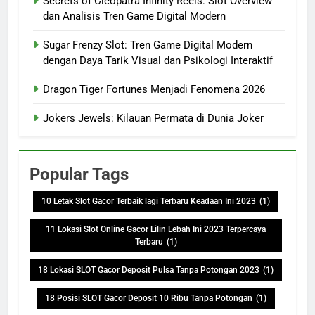
Secrets of Cleopatra Infinity Reels: Slot Overview
dan Analisis Tren Game Digital Modern
Sugar Frenzy Slot: Tren Game Digital Modern
dengan Daya Tarik Visual dan Psikologi Interaktif
Dragon Tiger Fortunes Menjadi Fenomena 2026
Jokers Jewels: Kilauan Permata di Dunia Joker
Popular Tags
10 Letak Slot Gacor Terbaik lagi Terbaru Keadaan Ini 2023
(1)
11 Lokasi Slot Online Gacor Lilin Lebah Ini 2023 Terpercaya
Terbaru
(1)
18 Lokasi SLOT Gacor Deposit Pulsa Tanpa Potongan 2023
(1)
18 Posisi SLOT Gacor Deposit 10 Ribu Tanpa Potongan
(1)