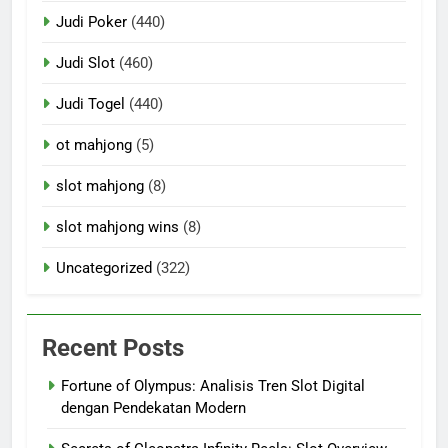
Judi Poker
(440)
Judi Slot
(460)
Judi Togel
(440)
ot mahjong
(5)
slot mahjong
(8)
slot mahjong wins
(8)
Uncategorized
(322)
Recent Posts
Fortune of Olympus: Analisis Tren Slot Digital
dengan Pendekatan Modern