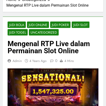
Mengenal RTP Live dalam Permainan Slot Online
JUDI BOLA
JUDI ONLINE
JUDI POKER
JUDI SLOT
JUDI TOGEL
UNCATEGORIZED
Mengenal RTP Live dalam
Permainan Slot Online
0
Admin
4 Years Ago
4 Mins