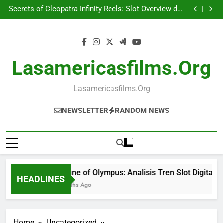
Fortune of Olympus: Analisis Tren Slot Digital dengan
Skip
Pendekatan Modern
Secrets of Cleopatra Infinity Reels: Slot Overview dan
to
Analisis Tren Game Digital Modern
Sugar Frenzy Slot: Tren Game Digital Modern dengan
Daya Tarik Visual dan Psikologi Interaktif
Dragon Tiger Fortunes Menjadi Fenomena 2026
content
Fortune of Olympus: Analisis Tren Slot Digital dengan
Pendekatan Modern
Secrets of Cleopatra Infinity Reels: Slot Overview dan
Analisis Tren Game Digital Modern
Sugar Frenzy Slot: Tren Game Digital Modern dengan
Lasamericasfilms.org
Daya Tarik Visual dan Psikologi Interaktif
Dragon Tiger Fortunes Menjadi Fenomena 2026
Lasamericasfilms.org
NEWSLETTER
RANDOM NEWS
Fortune of Olympus: Analisis Tren Slot Digital d
HEADLINES
4 Months Ago
Home
Uncategorized