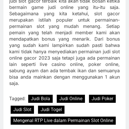
judi slot gacor terbaik kita akan tidak bosan ketika
bermain game judi online yang itu-itu saja.
Sebagaimana yang kita ketahui, slot gacor
merupakan istilah populer untuk permainan-
permainan slot yang mudah menang. Setiap
pemain yang telah menjadi member kami akan
mendapatkan bonus yang menarik. Dari bonus
yang sudah kami lampirkan sudah pasti bahwa
kami tidak hanya menyediakan permainan judi slot
online gacor 2023 saja tetapi juga ada permainan
lain seperti live casino online, poker online,
sabung ayam dan ada tembak ikan dan semuanya
bisa anda mainkan dengan menggunakan 1 akun
saja.
Tagged:
Judi Bola
Judi Online
Judi Poker
Judi Slot
Judi Togel
Mengenal RTP Live dalam Permainan Slot Online