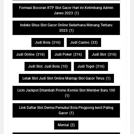
Formasi Bocoran RTP Slot Gacor Hari ini Ketimbang Admin
Jarwo 2023
(1)
Indeks Situs Slot Gacor Online Sederhana Menang Terbaru
2023
(1)
Judi Bola
(316)
Judi Casino
(33)
Judi Online
(316)
Judi Poker
(316)
Judi Slot
(316)
Judi Slot. Judi Bola
(10)
Judi Togel
(316)
Letak Slot Judi Slot Online Mantap Slot Gacor Terus
(1)
Licin Jackpot Ditambah Promo Komisi Slot Member Baru 100
(1)
Link Daftar Slot Derma Pemukul Bola Pingpong kecil Paling
Gacor
(1)
Mental
(2)