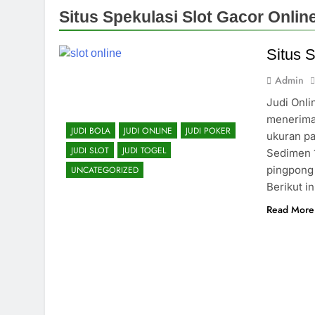
Buffalo King
Situs Spekulasi Slot Gacor Onlin
1 Year Ago
Release the 
Situs 
1 Year Ago
Admin
1 Year Ago
Judi Onli
Madame Dest
menerimak
JUDI BOLA
JUDI ONLINE
JUDI POKER
1 Year Ago
ukuran pa
JUDI SLOT
JUDI TOGEL
Sedimen 
Tiger Heart:
pingpong
UNCATEGORIZED
1 Year Ago
Berikut i
Read More