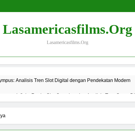
Lasamericasfilms.org
Lasamericasfilms.org
lympus: Analisis Tren Slot Digital dengan Pendekatan Modern
eopatra Infinity Reels: Slot Overview dan Analisis Tren Game D
Slot: Tren Game Digital Modern dengan Daya Tarik Visual dan P
aya
 Fortunes Menjadi Fenomena 2026
Jokers Jew
12 Months Ag