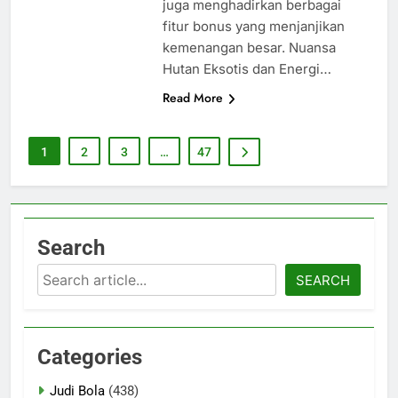
juga menghadirkan berbagai
fitur bonus yang menjanjikan
kemenangan besar. Nuansa
Hutan Eksotis dan Energi…
Read More
1
2
3
…
47
Search
Search
SEARCH
Categories
Judi Bola
(438)