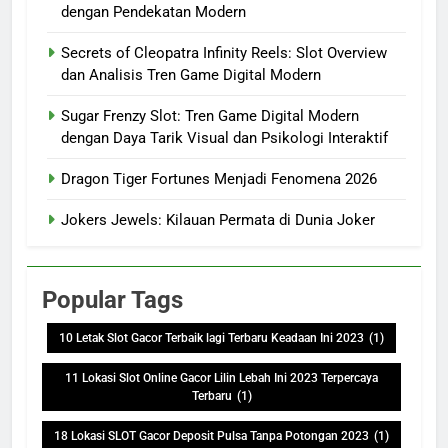
dengan Pendekatan Modern
Secrets of Cleopatra Infinity Reels: Slot Overview
dan Analisis Tren Game Digital Modern
Sugar Frenzy Slot: Tren Game Digital Modern
dengan Daya Tarik Visual dan Psikologi Interaktif
Dragon Tiger Fortunes Menjadi Fenomena 2026
Jokers Jewels: Kilauan Permata di Dunia Joker
Popular Tags
10 Letak Slot Gacor Terbaik lagi Terbaru Keadaan Ini 2023
(1)
11 Lokasi Slot Online Gacor Lilin Lebah Ini 2023 Terpercaya
Terbaru
(1)
18 Lokasi SLOT Gacor Deposit Pulsa Tanpa Potongan 2023
(1)