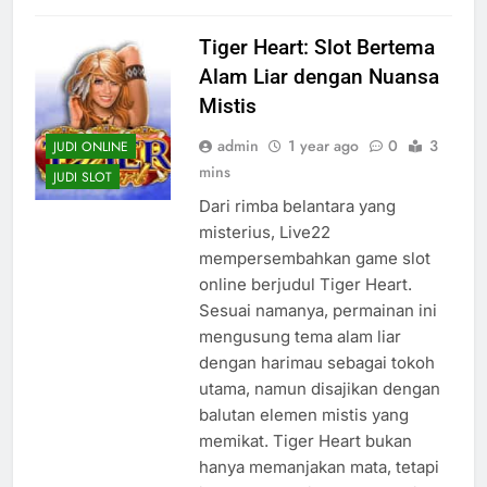
Tiger Heart: Slot Bertema
Alam Liar dengan Nuansa
Mistis
admin
1 year ago
0
3
JUDI ONLINE
mins
JUDI SLOT
Dari rimba belantara yang
misterius, Live22
mempersembahkan game slot
online berjudul Tiger Heart.
Sesuai namanya, permainan ini
mengusung tema alam liar
dengan harimau sebagai tokoh
utama, namun disajikan dengan
balutan elemen mistis yang
memikat. Tiger Heart bukan
hanya memanjakan mata, tetapi