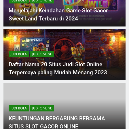
JUDI BOLA
JUDI ONLINE
Menjelajahi Keindahan Game Slot Gacor
Sweet Land Terbaru di 2024
JUDI BOLA
JUDI ONLINE
Daftar Nama 20 Situs Judi Slot Online
Terpercaya paling Mudah Menang 2023
JUDI BOLA
JUDI ONLINE
KEUNTUNGAN BERGABUNG BERSAMA
SITUS SLOT GACOR ONLINE