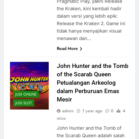
Pragmatic Play, yakni Release
the Kraken, kini kembali hadir
dalam versi yang lebih epik:
Release the Kraken 2. Game ini
tidak hanya menyajikan visual
menawan dan…
Read More
John Hunter and the Tomb
of the Scarab Queen
Petualangan Arkeolog
dalam Perburuan Emas
JUDI ONLINE
Mesir
JUDI SLOT
admin
1 year ago
0
4
mins
John Hunter and the Tomb of
the Scarab Queen adalah salah