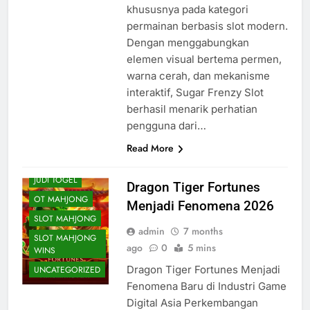
khususnya pada kategori
permainan berbasis slot modern.
Dengan menggabungkan
elemen visual bertema permen,
warna cerah, dan mekanisme
interaktif, Sugar Frenzy Slot
JUDI BOLA
berhasil menarik perhatian
JUDI ONLINE
pengguna dari…
JUDI POKER
Read More
JUDI SLOT
JUDI TOGEL
Dragon Tiger Fortunes
OT MAHJONG
Menjadi Fenomena 2026
SLOT MAHJONG
admin
7 months
SLOT MAHJONG
ago
0
5 mins
WINS
Dragon Tiger Fortunes Menjadi
UNCATEGORIZED
Fenomena Baru di Industri Game
Digital Asia Perkembangan