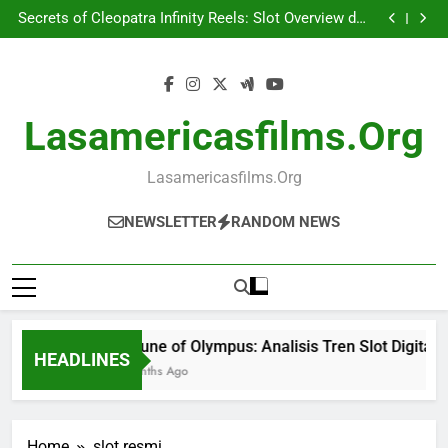
Fortune of Olympus: Analisis Tren Slot Digital dengan
Skip
Pendekatan Modern
Secrets of Cleopatra Infinity Reels: Slot Overview dan
to
Analisis Tren Game Digital Modern
Sugar Frenzy Slot: Tren Game Digital Modern dengan
Daya Tarik Visual dan Psikologi Interaktif
Dragon Tiger Fortunes Menjadi Fenomena 2026
content
Fortune of Olympus: Analisis Tren Slot Digital dengan
Pendekatan Modern
Secrets of Cleopatra Infinity Reels: Slot Overview dan
Analisis Tren Game Digital Modern
Sugar Frenzy Slot: Tren Game Digital Modern dengan
Lasamericasfilms.org
Daya Tarik Visual dan Psikologi Interaktif
Dragon Tiger Fortunes Menjadi Fenomena 2026
Lasamericasfilms.org
NEWSLETTER
RANDOM NEWS
Fortune of Olympus: Analisis Tren Slot Digital
HEADLINES
4 Months Ago
Home
slot resmi