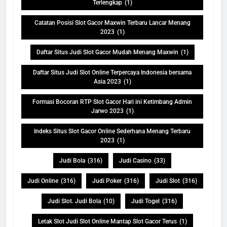
Terlengkap
(1)
Catatan Posisi Slot Gacor Maxwin Terbaru Lancar Menang
2023
(1)
Daftar Situs Judi Slot Gacor Mudah Menang Maxwin
(1)
Daftar Situs Judi Slot Online Terpercaya Indonesia bersama
Asia 2023
(1)
Formasi Bocoran RTP Slot Gacor Hari ini Ketimbang Admin
Jarwo 2023
(1)
Indeks Situs Slot Gacor Online Sederhana Menang Terbaru
2023
(1)
Judi Bola
(316)
Judi Casino
(33)
Judi Online
(316)
Judi Poker
(316)
Judi Slot
(316)
Judi Slot. Judi Bola
(10)
Judi Togel
(316)
Letak Slot Judi Slot Online Mantap Slot Gacor Terus
(1)