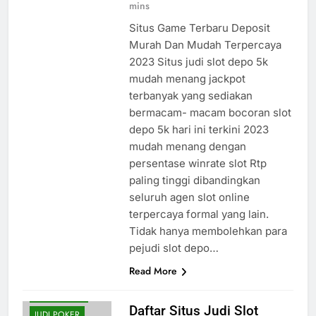
mins
Situs Game Terbaru Deposit
Murah Dan Mudah Terpercaya
2023 Situs judi slot depo 5k
mudah menang jackpot
terbanyak yang sediakan
bermacam- macam bocoran slot
depo 5k hari ini terkini 2023
mudah menang dengan
persentase winrate slot Rtp
paling tinggi dibandingkan
seluruh agen slot online
terpercaya formal yang lain.
Tidak hanya membolehkan para
pejudi slot depo…
Read More
JUDI BOLA
JUDI ONLINE
Daftar Situs Judi Slot
JUDI POKER