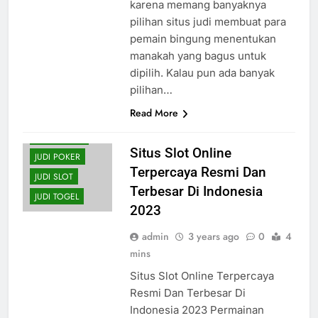
karena memang banyaknya
pilihan situs judi membuat para
pemain bingung menentukan
manakah yang bagus untuk
dipilih. Kalau pun ada banyak
pilihan…
Read More
JUDI BOLA
JUDI ONLINE
Situs Slot Online
JUDI POKER
Terpercaya Resmi Dan
JUDI SLOT
Terbesar Di Indonesia
JUDI TOGEL
2023
admin
3 years ago
0
4
mins
Situs Slot Online Terpercaya
Resmi Dan Terbesar Di
Indonesia 2023 Permainan