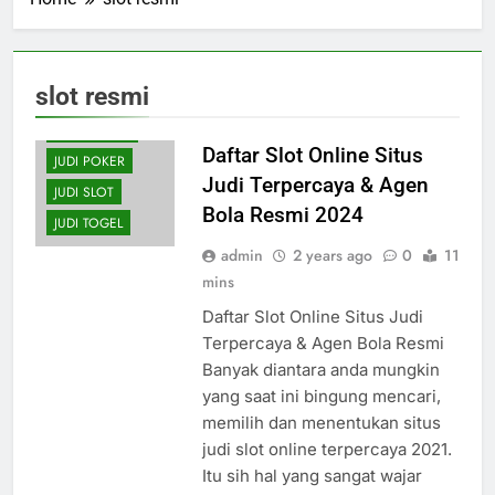
slot resmi
JUDI BOLA
JUDI ONLINE
Daftar Slot Online Situs
JUDI POKER
Judi Terpercaya & Agen
JUDI SLOT
Bola Resmi 2024
JUDI TOGEL
admin
2 years ago
0
11
mins
Daftar Slot Online Situs Judi
Terpercaya & Agen Bola Resmi
Banyak diantara anda mungkin
yang saat ini bingung mencari,
memilih dan menentukan situs
judi slot online terpercaya 2021.
Itu sih hal yang sangat wajar