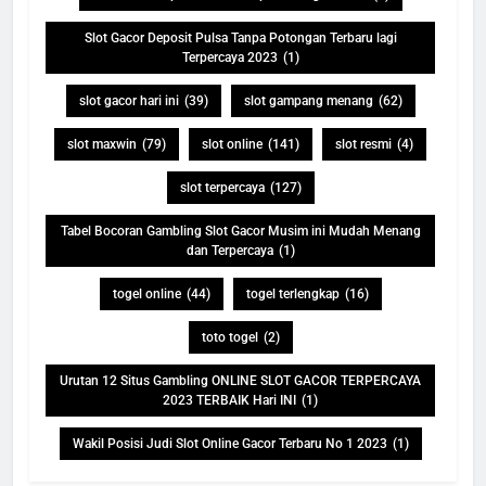
Slot Gacor Deposit Pulsa Tanpa Potongan Terbaru lagi
Terpercaya 2023
(1)
slot gacor hari ini
(39)
slot gampang menang
(62)
slot maxwin
(79)
slot online
(141)
slot resmi
(4)
slot terpercaya
(127)
Tabel Bocoran Gambling Slot Gacor Musim ini Mudah Menang
dan Terpercaya
(1)
togel online
(44)
togel terlengkap
(16)
toto togel
(2)
Urutan 12 Situs Gambling ONLINE SLOT GACOR TERPERCAYA
2023 TERBAIK Hari INI
(1)
Wakil Posisi Judi Slot Online Gacor Terbaru No 1 2023
(1)