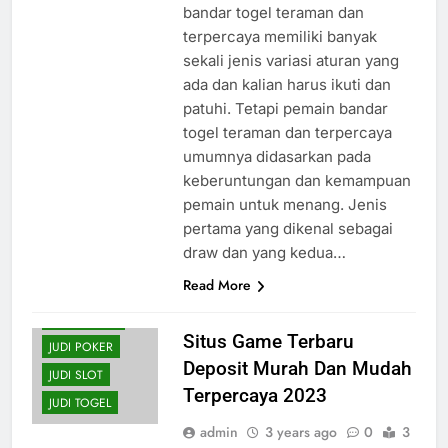
bandar togel teraman dan
terpercaya memiliki banyak
sekali jenis variasi aturan yang
ada dan kalian harus ikuti dan
patuhi. Tetapi pemain bandar
togel teraman dan terpercaya
umumnya didasarkan pada
keberuntungan dan kemampuan
pemain untuk menang. Jenis
pertama yang dikenal sebagai
draw dan yang kedua…
Read More
JUDI BOLA
JUDI ONLINE
Situs Game Terbaru
JUDI POKER
Deposit Murah Dan Mudah
JUDI SLOT
Terpercaya 2023
JUDI TOGEL
admin
3 years ago
0
3