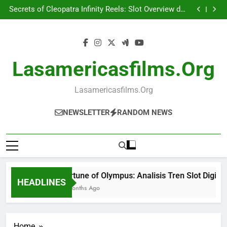
Fortune of Olympus: Analisis Tren Slot Digital dengan
Skip
Pendekatan Modern
Secrets of Cleopatra Infinity Reels: Slot Overview dan
to
Analisis Tren Game Digital Modern
Sugar Frenzy Slot: Tren Game Digital Modern dengan
Daya Tarik Visual dan Psikologi Interaktif
Dragon Tiger Fortunes Menjadi Fenomena 2026
content
Fortune of Olympus: Analisis Tren Slot Digital dengan
Pendekatan Modern
Secrets of Cleopatra Infinity Reels: Slot Overview dan
Analisis Tren Game Digital Modern
Sugar Frenzy Slot: Tren Game Digital Modern dengan
Lasamericasfilms.org
Daya Tarik Visual dan Psikologi Interaktif
Dragon Tiger Fortunes Menjadi Fenomena 2026
Lasamericasfilms.org
NEWSLETTER
RANDOM NEWS
Fortune of Olympus: Analisis Tren Slot Digita
HEADLINES
4 Months Ago
Home