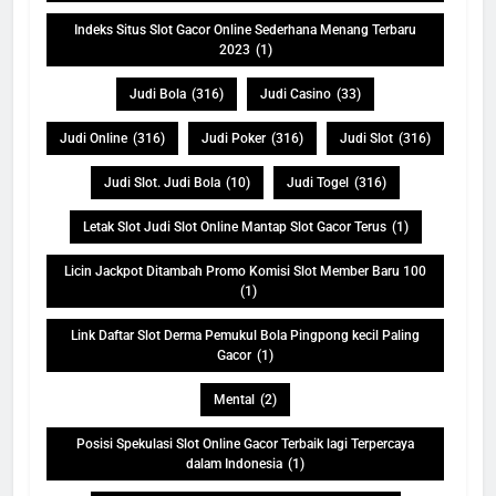
Indeks Situs Slot Gacor Online Sederhana Menang Terbaru
2023
(1)
Judi Bola
(316)
Judi Casino
(33)
Judi Online
(316)
Judi Poker
(316)
Judi Slot
(316)
Judi Slot. Judi Bola
(10)
Judi Togel
(316)
Letak Slot Judi Slot Online Mantap Slot Gacor Terus
(1)
Licin Jackpot Ditambah Promo Komisi Slot Member Baru 100
(1)
Link Daftar Slot Derma Pemukul Bola Pingpong kecil Paling
Gacor
(1)
Mental
(2)
Posisi Spekulasi Slot Online Gacor Terbaik lagi Terpercaya
dalam Indonesia
(1)