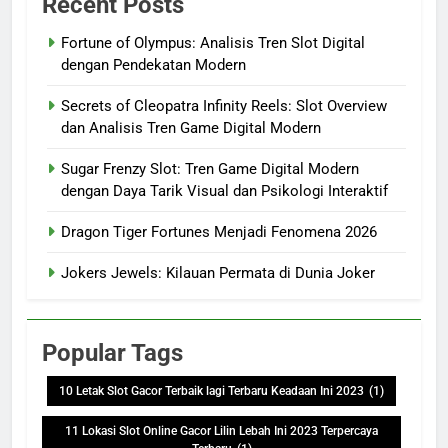
Recent Posts
Fortune of Olympus: Analisis Tren Slot Digital
dengan Pendekatan Modern
Secrets of Cleopatra Infinity Reels: Slot Overview
dan Analisis Tren Game Digital Modern
Sugar Frenzy Slot: Tren Game Digital Modern
dengan Daya Tarik Visual dan Psikologi Interaktif
Dragon Tiger Fortunes Menjadi Fenomena 2026
Jokers Jewels: Kilauan Permata di Dunia Joker
Popular Tags
10 Letak Slot Gacor Terbaik lagi Terbaru Keadaan Ini 2023
(1)
11 Lokasi Slot Online Gacor Lilin Lebah Ini 2023 Terpercaya