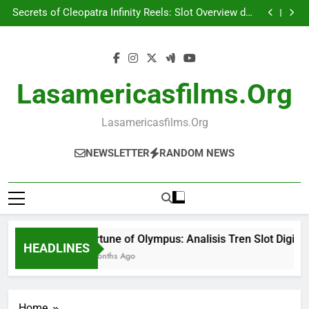
Fortune of Olympus: Analisis Tren Slot Digital dengan
Skip
Pendekatan Modern
Secrets of Cleopatra Infinity Reels: Slot Overview dan
to
Analisis Tren Game Digital Modern
Sugar Frenzy Slot: Tren Game Digital Modern dengan
Daya Tarik Visual dan Psikologi Interaktif
Dragon Tiger Fortunes Menjadi Fenomena 2026
content
Fortune of Olympus: Analisis Tren Slot Digital dengan
Pendekatan Modern
Secrets of Cleopatra Infinity Reels: Slot Overview dan
Analisis Tren Game Digital Modern
Sugar Frenzy Slot: Tren Game Digital Modern dengan
Lasamericasfilms.org
Daya Tarik Visual dan Psikologi Interaktif
Dragon Tiger Fortunes Menjadi Fenomena 2026
Lasamericasfilms.org
NEWSLETTER
RANDOM NEWS
Fortune of Olympus: Analisis Tren Slot Digit
HEADLINES
3 Months Ago
Home