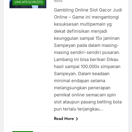
mins
UNCATEGORIZED
Gambling Online Slot Gacor Judi
Online – Game ini mengantongi
kesuksesan multipemain yg
dekat definisikan menjadi
keunggulan sampai 15x jaminan
Sampeyan pada dalam masing-
masing sendiri-sendiri pusaran.
Lambang ini bisa berikan Dikau
hasil sampai 100.000x simpanan
Sampeyan. Dalam keadaan
minimal endapan selama
melangsungkan penerapan
pemikat online semacam spin
slot ataupun pasang betting bola
pun terlalu terjangkau…
Read More
JUDI BOLA