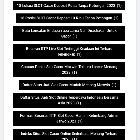
18 Lokasi SLOT Gacor Deposit Pulsa Tanpa Potongan 2023
(1)
18 Posisi SLOT Gacor Deposit 10 Ribu Tanpa Potongan
(1)
Batu Loncatan Endapan apa cuma Nan Disediakan Untuk
Gacor
(1)
Bocoran RTP Live Slot Tertinggi Keadaan Ini Terbaru
Terlengkap
(1)
Catatan Posisi Slot Gacor Maxwin Terbaru Lancar Menang
2023
(1)
Daftar Situs Judi Slot Gacor Mudah Menang Maxwin
(1)
Daftar Situs Judi Slot Online Terpercaya Indonesia bersama
Asia 2023
(1)
Formasi Bocoran RTP Slot Gacor Hari ini Ketimbang Admin
Jarwo 2023
(1)
Indeks Situs Slot Gacor Online Sederhana Menang Terbaru
2023
(1)