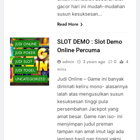
gacor hari ini mudah-mudahan
susun kesuksesan…
Read More
JUDI BOLA
SLOT DEMO : Slot Demo
JUDI ONLINE
Online Percuma
JUDI POKER
admin
3 years ago
0
4
JUDI SLOT
mins
JUDI TOGEL
Judi Online – Game ini banyak
UNCATEGORIZED
diminati keliru mono- alasannya
ialah atas mengusulkan susun
kesuksesan tinggi pula
persembahan Jackpot yang
amat besar. Game nan iso- ini
menyimpan judul preman
tampan nan amat imut lagi ada
jenjang hasil nan tinggi yakni