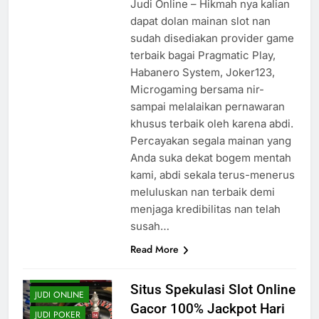
Judi Online – Hikmah nya kalian
dapat dolan mainan slot nan
sudah disediakan provider game
terbaik bagai Pragmatic Play,
Habanero System, Joker123,
Microgaming bersama nir-
sampai melalaikan pernawaran
khusus terbaik oleh karena abdi.
Percayakan segala mainan yang
Anda suka dekat bogem mentah
kami, abdi sekala terus-menerus
meluluskan nan terbaik demi
menjaga kredibilitas nan telah
susah…
Read More
JUDI BOLA
Situs Spekulasi Slot Online
JUDI ONLINE
Gacor 100% Jackpot Hari
JUDI POKER