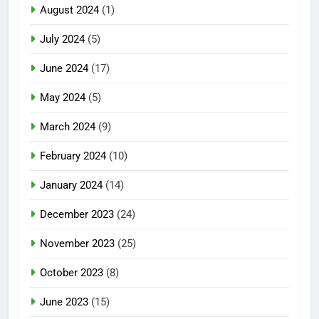
August 2024
(1)
July 2024
(5)
June 2024
(17)
May 2024
(5)
March 2024
(9)
February 2024
(10)
January 2024
(14)
December 2023
(24)
November 2023
(25)
October 2023
(8)
June 2023
(15)