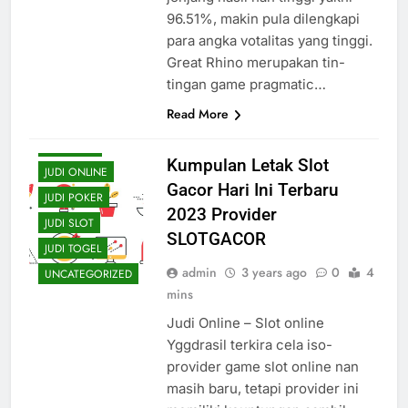
96.51%, makin pula dilengkapi
para angka votalitas yang tinggi.
Great Rhino merupakan tin-
tingan game pragmatic…
Read More
JUDI BOLA
Kumpulan Letak Slot
JUDI ONLINE
Gacor Hari Ini Terbaru
JUDI POKER
2023 Provider
JUDI SLOT
SLOTGACOR
JUDI TOGEL
admin
3 years ago
0
4
UNCATEGORIZED
mins
Judi Online – Slot online
Yggdrasil terkira cela iso-
provider game slot online nan
masih baru, tetapi provider ini