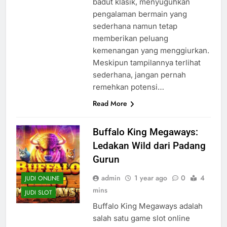
badut klasik, menyuguhkan
pengalaman bermain yang
sederhana namun tetap
memberikan peluang
kemenangan yang menggiurkan.
Meskipun tampilannya terlihat
sederhana, jangan pernah
remehkan potensi…
Read More
Buffalo King Megaways:
Ledakan Wild dari Padang
Gurun
admin
1 year ago
0
4
JUDI ONLINE
mins
JUDI SLOT
Buffalo King Megaways adalah
salah satu game slot online