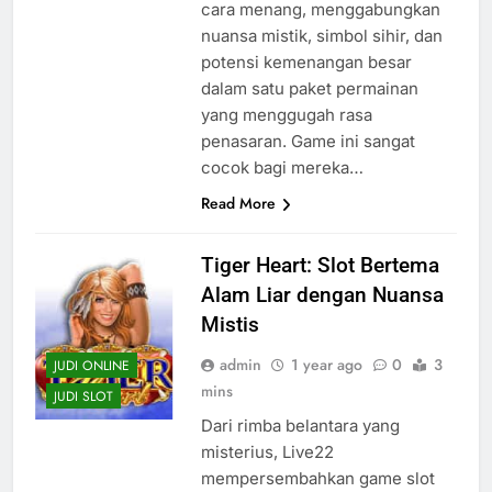
cara menang, menggabungkan
nuansa mistik, simbol sihir, dan
potensi kemenangan besar
dalam satu paket permainan
yang menggugah rasa
penasaran. Game ini sangat
cocok bagi mereka…
Read More
Tiger Heart: Slot Bertema
Alam Liar dengan Nuansa
Mistis
admin
1 year ago
0
3
JUDI ONLINE
mins
JUDI SLOT
Dari rimba belantara yang
misterius, Live22
mempersembahkan game slot