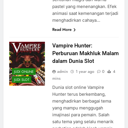
pastel yang menenangkan. Efek
animasi saat kemenangan terjadi
menghadirkan cahaya…
Read More
Vampire Hunter:
Perburuan Makhluk Malam
dalam Dunia Slot
admin
1 year ago
0
4
JUDI ONLINE
mins
JUDI SLOT
Dunia slot online Vampire
Hunter terus berkembang,
menghadirkan berbagai tema
yang mampu menggugah
imajinasi para pemain. Salah
satu tema yang selalu menarik