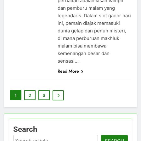
perhatian adalah kisah vampir
dan pemburu malam yang
legendaris. Dalam slot gacor hari
ini, pemain diajak memasuki
dunia gelap dan penuh misteri,
di mana perburuan makhluk
malam bisa membawa
kemenangan besar dan
sensasi…
Read More
1
2
3
Search
Search
SEARCH