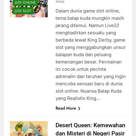
mins
JUDI ONLINE
Dalam dunia game slot online,
JUDI SLOT
tema balap kuda mungkin masih
jarang ditemui. Namun Live22
menghadirkan sesuatu yang
berbeda lewat King Derby, game
slot yang menggabungkan unsur
balapan kuda dan peluang
kemenangan besar. Permainan
ini cocok untuk pecinta
adrenalin dan taruhan yang ingin
mencoba sensasi baru di dunia
slot online. Nuansa Balap Kuda
yang Realistis King…
Read More
Desert Queen: Kemewahan
dan Misteri di Negeri Pasir