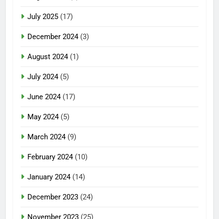
July 2025
(17)
December 2024
(3)
August 2024
(1)
July 2024
(5)
June 2024
(17)
May 2024
(5)
March 2024
(9)
February 2024
(10)
January 2024
(14)
December 2023
(24)
November 2023
(25)