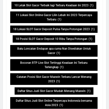
10 Letak Slot Gacor Terbaik lagi Terbaru Keadaan Ini 2023
(1)
11 Lokasi Slot Online Gacor Lilin Lebah Ini 2023 Terpercaya
Terbaru
(1)
18 Lokasi SLOT Gacor Deposit Pulsa Tanpa Potongan 2023
(1)
18 Posisi SLOT Gacor Deposit 10 Ribu Tanpa Potongan
(1)
Batu Loncatan Endapan apa cuma Nan Disediakan Untuk
Gacor
(1)
Bocoran RTP Live Slot Tertinggi Keadaan Ini Terbaru
Terlengkap
(1)
Catatan Posisi Slot Gacor Maxwin Terbaru Lancar Menang
2023
(1)
Daftar Situs Judi Slot Gacor Mudah Menang Maxwin
(1)
Daftar Situs Judi Slot Online Terpercaya Indonesia bersama
Asia 2023
(1)