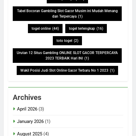
Tabel Bocoran Gambling Slot Gacor Musim ini Mudah Menang
dan Terpercaya
(1)
togel online
(44)
togel terlengkap
(16)
toto togel
(2)
Urutan 12 Situs Gambling ONLINE SLOT GACOR TERPERCAYA
2023 TERBAIK Hari INI
(1)
Wakil Posisi Judi Slot Online Gacor Terbaru No 1 2023
(1)
Archives
April 2026
(3)
January 2026
(1)
August 2025
(4)