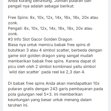
Anda kurang beruntung. Jumlah putaran dan
pengali nya adalah sebagai berikut:
Free Spins: 8x, 10x, 12x, 14x, 16x, 18x, 20x atau
zonk.
Pengali: 8x, 10x, 12x, 14x, 16x, 18x, 20x atau
zonk.
#3 Info Slot Gacor Golden Dragon
Biasa nya untuk memicu babak free spins di
butuhkan 3 atau 4 simbol scatter, berbeda dengan
game slot golden dragon yang sangat mudah
memberikan babak free spins. Karena dapat di
picu oleh oleh 2 simbol kombinasi yaitu simbol
`wild dan scatter` pada reel ke 2,3 dan 4.
Di babak free spins Anda akan mendapatkan 10x
putaran gratis dengan 243 garis pembayaran pada
pola gulungan reel 5×3. Ini memberikan
keuntungan yang besar untuk menang dalam
taruhan ini.