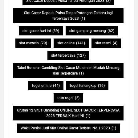
Slot Gacor Deposit Pulsa Tanpa Potongan 2023
(2)
Slot Gacor Deposit Pulsa Tanpa Potongan Terbaru lagi
Terpercaya 2023
(1)
slot gacor hari ini
(39)
slot gampang menang
(62)
slot maxwin
(79)
slot online
(141)
slot resmi
(4)
slot terpercaya
(127)
Tabel Bocoran Gambling Slot Gacor Musim ini Mudah Menang
dan Terpercaya
(1)
togel online
(44)
togel terlengkap
(16)
toto togel
(2)
Urutan 12 Situs Gambling ONLINE SLOT GACOR TERPERCAYA
2023 TERBAIK Hari INI
(1)
Wakil Posisi Judi Slot Online Gacor Terbaru No 1 2023
(1)