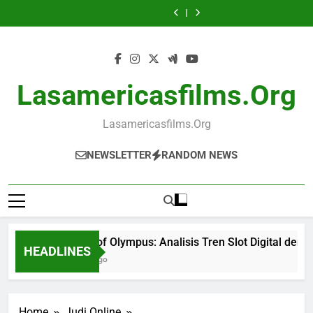
Dragon Tiger
Fortune of
Skip
dengan
Reels: Slot
Modern dengan
Fortunes Menjadi
Olympus: Analisis
Secrets of
Sugar Frenzy Slot:
Pendekatan
Overview dan
Daya Tarik Visual
Fenomena 2026
Tren Slot Digital
to
Cleopatra Infinity
Tren Game Digital
Dragon Tiger
Modern
Analisis Tren
dan Psikologi
dengan
Reels: Slot
Modern dengan
Fortunes Menjadi
content
Game Digital
Interaktif
Pendekatan
Overview dan
Daya Tarik Visual
Fenomena 2026
Modern
Modern
Analisis Tren
dan Psikologi
Game Digital
Interaktif
Modern
Lasamericasfilms.org
Lasamericasfilms.org
NEWSLETTER
RANDOM NEWS
Fortune of Olympus: Analisis Tren Slot Digital dengan
HEADLINES
3 Months Ago
Home
Judi Online