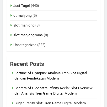
Judi Togel
(440)
ot mahjong
(5)
slot mahjong
(8)
slot mahjong wins
(8)
Uncategorized
(322)
Recent Posts
Fortune of Olympus: Analisis Tren Slot Digital
dengan Pendekatan Modern
Secrets of Cleopatra Infinity Reels: Slot Overview
dan Analisis Tren Game Digital Modern
Sugar Frenzy Slot: Tren Game Digital Modern