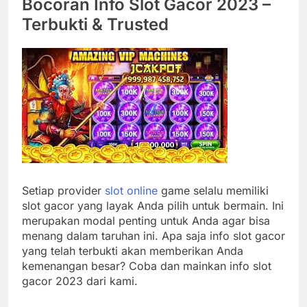
Bocoran Info Slot Gacor 2023 –
Terbukti & Trusted
Setiap provider
slot online
game selalu memiliki
slot gacor yang layak Anda pilih untuk bermain. Ini
merupakan modal penting untuk Anda agar bisa
menang dalam taruhan ini. Apa saja info slot gacor
yang telah terbukti akan memberikan Anda
kemenangan besar? Coba dan mainkan info slot
gacor 2023 dari kami.