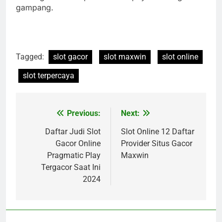
gampang.
Tagged:
slot gacor
slot maxwin
slot online
slot terpercaya
Previous:
Next:
Post
navigation
Daftar Judi Slot
Slot Online 12 Daftar
Gacor Online
Provider Situs Gacor
Pragmatic Play
Maxwin
Tergacor Saat Ini
2024