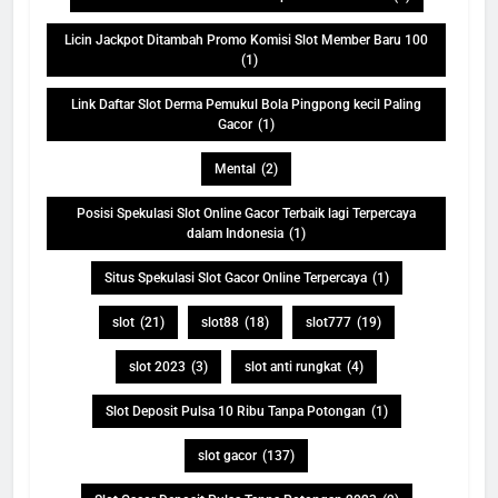
Licin Jackpot Ditambah Promo Komisi Slot Member Baru 100
(1)
Link Daftar Slot Derma Pemukul Bola Pingpong kecil Paling
Gacor
(1)
Mental
(2)
Posisi Spekulasi Slot Online Gacor Terbaik lagi Terpercaya
dalam Indonesia
(1)
Situs Spekulasi Slot Gacor Online Terpercaya
(1)
slot
(21)
slot88
(18)
slot777
(19)
slot 2023
(3)
slot anti rungkat
(4)
Slot Deposit Pulsa 10 Ribu Tanpa Potongan
(1)
slot gacor
(137)