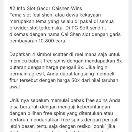
#2 Info Slot Gacor Caishen Wins
Tema slot `cai shen` atau dewa kekayaan
merupakan tema yang selalu di pakai di semua
provider slot terkemuka. Di PG Soft sendiri,
dikemas dengan nama Cai Shen slot dengan garis
pembayaran 10.800 cara.
Dapatkan 4 simbol scatter di reel mana saja untuk
memicu babak free spins dengan mendapatkan 8x
putaran dengan harga pengali 8x. Jika ingin
bermain agresif, Anda dapat langsung membeli
fitur tersebut dengan harga 50x dari nilai taruhan
awal.
Unik nya sebelum memulai babak free spins Anda
bisa bertaruh dengan menguji keberuntungan
dengan pilihan free spins yang ditentukan atau
bertaruh mendapatkan free spins dengan pengali
lebih besar, tentu saja dengan resiko `zonk` jika