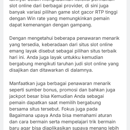
slot online dari berbagai provider, di sini juga
banyak variasi pilihan game slot gacor RTP tinggi
dengan Win rate yang memungkinkan pemain
dapat kemenangan dengan gampang.
Dengan mengetahui beberapa penawaran menarik
yang tersedia, keberadaan dari situs slot online
emang layak disebut sebagai pilihan situs terbaik
hari ini. Anda juga layak untukku kemudian
bergabung mengikuti taruhan judi slot online yang
disajikan dan ditawarkan di dalamnya.
Manfaatkan juga berbagai penawaran menarik
seperti sumber bonus, promosi dan bahkan juga
jackpot besar bisa Kemudian Anda sebagai
pemain dapatkan saat memilih bergabung
bersama situs tersebut. Fokus juga pada
Bagaimana upaya Anda bisa memahami aturan
dan cara bermain serta mempelajari trik bermain
baru agar bisa diaplikasikan supaya menang lebih