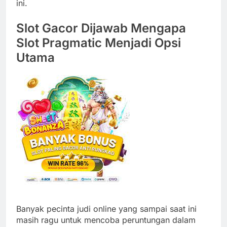
ini.
Slot Gacor Dijawab Mengapa
Slot Pragmatic Menjadi Opsi
Utama
Banyak pecinta judi online yang sampai saat ini
masih ragu untuk mencoba peruntungan dalam