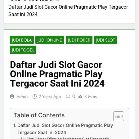
Daftar Judi Slot Gacor Online Pragmatic Play Tergacor
Saat Ini 2024
JUDI BOLA
JUDI ONLINE
JUDI POKER
JUDI SLOT
JUDI TOGEL
Daftar Judi Slot Gacor
Online Pragmatic Play
Tergacor Saat Ini 2024
0
Admin
2 Years Ago
8 Mins
Table of Contents
Daftar Judi Slot Gacor Online Pragmatic Play
Tergacor Saat Ini 2024