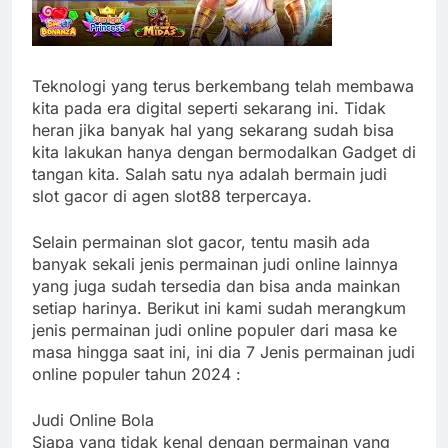
Teknologi yang terus berkembang telah membawa
kita pada era digital seperti sekarang ini. Tidak
heran jika banyak hal yang sekarang sudah bisa
kita lakukan hanya dengan bermodalkan Gadget di
tangan kita. Salah satu nya adalah bermain judi
slot gacor di agen slot88 terpercaya.
Selain permainan slot gacor, tentu masih ada
banyak sekali jenis permainan judi online lainnya
yang juga sudah tersedia dan bisa anda mainkan
setiap harinya. Berikut ini kami sudah merangkum
jenis permainan judi online populer dari masa ke
masa hingga saat ini, ini dia 7 Jenis permainan judi
online populer tahun 2024 :
Judi Online Bola
Siapa yang tidak kenal dengan permainan yang