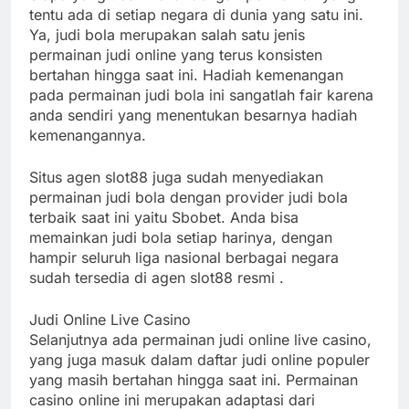
tentu ada di setiap negara di dunia yang satu ini.
Ya, judi bola merupakan salah satu jenis
permainan judi online yang terus konsisten
bertahan hingga saat ini. Hadiah kemenangan
pada permainan judi bola ini sangatlah fair karena
anda sendiri yang menentukan besarnya hadiah
kemenangannya.
Situs agen slot88 juga sudah menyediakan
permainan judi bola dengan provider judi bola
terbaik saat ini yaitu Sbobet. Anda bisa
memainkan judi bola setiap harinya, dengan
hampir seluruh liga nasional berbagai negara
sudah tersedia di agen slot88 resmi .
Judi Online Live Casino
Selanjutnya ada permainan judi online live casino,
yang juga masuk dalam daftar judi online populer
yang masih bertahan hingga saat ini. Permainan
casino online ini merupakan adaptasi dari