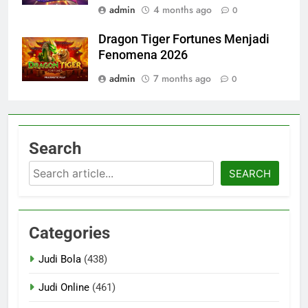
admin
4 months ago
0
Dragon Tiger Fortunes Menjadi
Fenomena 2026
admin
7 months ago
0
Search
Search
SEARCH
Categories
Judi Bola
(438)
Judi Online
(461)