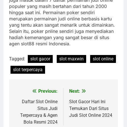
juga masuk dalam 7 daftar permainan judi online
populer yang masih bertahan dari tahun 2000
hingga saat ini. Permainan poker sendiri
merupakan permainan judi online berbasis kartu
yang tentu akan sangat menarik untuk dimainkan.
Selain itu, poker pnline sendiri juga menyediakan
hadiah kemenangan yang sangat besar di situs
agen slot88 resmi Indonesia.
Tagged:
slot gacor
slot maxwin
slot online
slot terpercaya
Previous:
Next:
Post
navigation
Daftar Slot Online
Slot Gacor Hari Ini
Situs Judi
Temukan Dari Situs
Terpercaya & Agen
Judi Slot Online 2024
Bola Resmi 2024