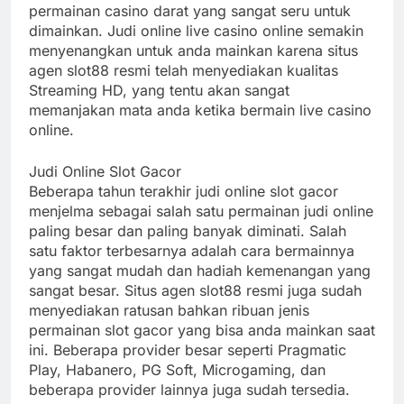
permainan casino darat yang sangat seru untuk
dimainkan. Judi online live casino online semakin
menyenangkan untuk anda mainkan karena situs
agen slot88 resmi telah menyediakan kualitas
Streaming HD, yang tentu akan sangat
memanjakan mata anda ketika bermain live casino
online.
Judi Online Slot Gacor
Beberapa tahun terakhir judi online slot gacor
menjelma sebagai salah satu permainan judi online
paling besar dan paling banyak diminati. Salah
satu faktor terbesarnya adalah cara bermainnya
yang sangat mudah dan hadiah kemenangan yang
sangat besar. Situs agen slot88 resmi juga sudah
menyediakan ratusan bahkan ribuan jenis
permainan slot gacor yang bisa anda mainkan saat
ini. Beberapa provider besar seperti Pragmatic
Play, Habanero, PG Soft, Microgaming, dan
beberapa provider lainnya juga sudah tersedia.