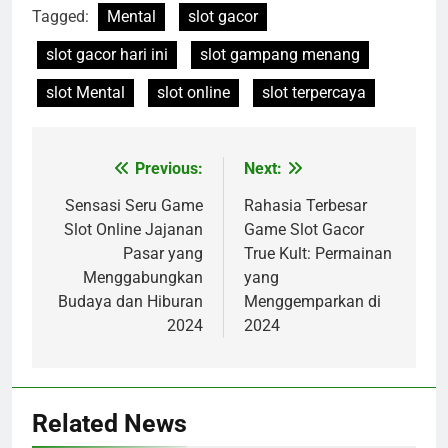
Tagged:
Mental
slot gacor
slot gacor hari ini
slot gampang menang
slot Mental
slot online
slot terpercaya
Previous:
Next:
Post
navigation
Sensasi Seru Game
Rahasia Terbesar
Slot Online Jajanan
Game Slot Gacor
Pasar yang
True Kult: Permainan
Menggabungkan
yang
Budaya dan Hiburan
Menggemparkan di
2024
2024
Related News