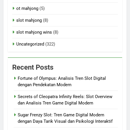
ot mahjong
(5)
slot mahjong
(8)
slot mahjong wins
(8)
Uncategorized
(322)
Recent Posts
Fortune of Olympus: Analisis Tren Slot Digital
dengan Pendekatan Modern
Secrets of Cleopatra Infinity Reels: Slot Overview
dan Analisis Tren Game Digital Modern
Sugar Frenzy Slot: Tren Game Digital Modern
dengan Daya Tarik Visual dan Psikologi Interaktif