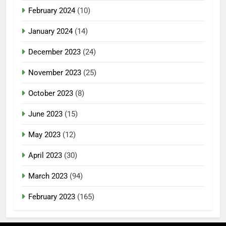
February 2024
(10)
January 2024
(14)
December 2023
(24)
November 2023
(25)
October 2023
(8)
June 2023
(15)
May 2023
(12)
April 2023
(30)
March 2023
(94)
February 2023
(165)