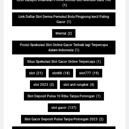
Licin Jackpot Ditambah Promo Komisi Slot Member Baru 100
(1)
Link Daftar Slot Derma Pemukul Bola Pingpong kecil Paling
Gacor
(1)
Mental
(2)
Posisi Spekulasi Slot Online Gacor Terbaik lagi Terpercaya
dalam Indonesia
(1)
Situs Spekulasi Slot Gacor Online Terpercaya
(1)
slot
(21)
slot88
(18)
slot777
(19)
slot 2023
(3)
slot anti rungkat
(4)
Slot Deposit Pulsa 10 Ribu Tanpa Potongan
(1)
slot gacor
(137)
Slot Gacor Deposit Pulsa Tanpa Potongan 2023
(2)