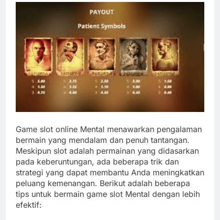
Game slot online Mental menawarkan pengalaman
bermain yang mendalam dan penuh tantangan.
Meskipun slot adalah permainan yang didasarkan
pada keberuntungan, ada beberapa trik dan
strategi yang dapat membantu Anda meningkatkan
peluang kemenangan. Berikut adalah beberapa
tips untuk bermain game slot Mental dengan lebih
efektif: