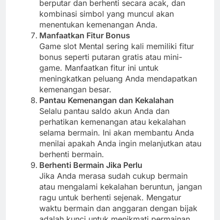
berputar dan berhenti secara acak, dan
kombinasi simbol yang muncul akan
menentukan kemenangan Anda.
Manfaatkan Fitur Bonus
Game slot Mental sering kali memiliki fitur
bonus seperti putaran gratis atau mini-
game. Manfaatkan fitur ini untuk
meningkatkan peluang Anda mendapatkan
kemenangan besar.
Pantau Kemenangan dan Kekalahan
Selalu pantau saldo akun Anda dan
perhatikan kemenangan atau kekalahan
selama bermain. Ini akan membantu Anda
menilai apakah Anda ingin melanjutkan atau
berhenti bermain.
Berhenti Bermain Jika Perlu
Jika Anda merasa sudah cukup bermain
atau mengalami kekalahan beruntun, jangan
ragu untuk berhenti sejenak. Mengatur
waktu bermain dan anggaran dengan bijak
adalah kunci untuk menikmati permainan