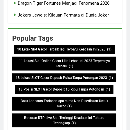
Dragon Tiger Fortunes Menjadi Fenomena 2026
Jokers Jewels: Kilauan Permata di Dunia Joker
Popular Tags
10 Letak Slot Gacor Terbaik lagi Terbaru Keadaan Ini 2023
(1)
11 Lokasi Slot Online Gacor Lilin Lebah Ini 2023 Terpercaya
Terbaru
(1)
18 Lokasi SLOT Gacor Deposit Pulsa Tanpa Potongan 2023
(1)
18 Posisi SLOT Gacor Deposit 10 Ribu Tanpa Potongan
(1)
Batu Loncatan Endapan apa cuma Nan Disediakan Untuk
Gacor
(1)
Bocoran RTP Live Slot Tertinggi Keadaan Ini Terbaru
Terlengkap
(1)