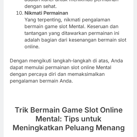
dengan sehat.
Nikmati Permainan
Yang terpenting, nikmati pengalaman
bermain game slot Mental. Keseruan dan
tantangan yang ditawarkan permainan ini
adalah bagian dari kesenangan bermain slot
online.
Dengan mengikuti langkah-langkah di atas, Anda
dapat memulai permainan slot online Mental
dengan percaya diri dan memaksimalkan
pengalaman bermain Anda.
Trik Bermain Game Slot Online
Mental: Tips untuk
Meningkatkan Peluang Menang