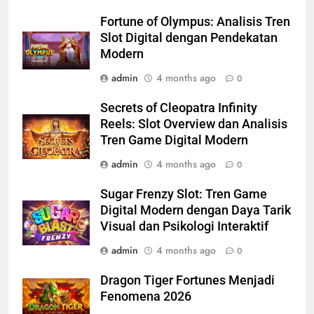
Fortune of Olympus: Analisis Tren
Slot Digital dengan Pendekatan
Modern
admin
4 months ago
0
Secrets of Cleopatra Infinity
Reels: Slot Overview dan Analisis
Tren Game Digital Modern
admin
4 months ago
0
Sugar Frenzy Slot: Tren Game
Digital Modern dengan Daya Tarik
Visual dan Psikologi Interaktif
admin
4 months ago
0
Dragon Tiger Fortunes Menjadi
Fenomena 2026