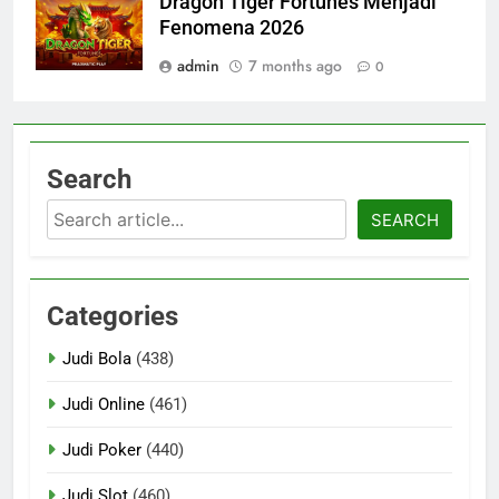
Dragon Tiger Fortunes Menjadi
Fenomena 2026
admin
7 months ago
0
Search
Search
SEARCH
Categories
Judi Bola
(438)
Judi Online
(461)
Judi Poker
(440)
Judi Slot
(460)