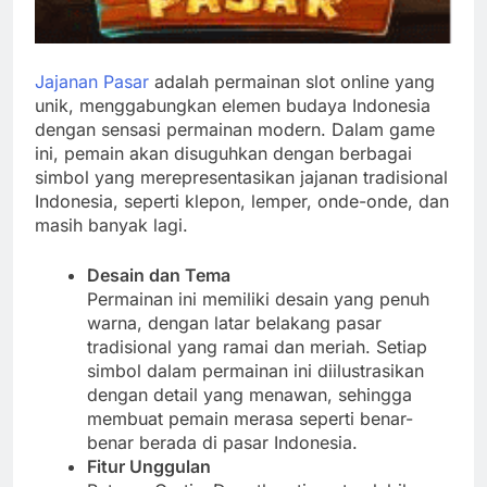
Jajanan Pasar
adalah permainan slot online yang
unik, menggabungkan elemen budaya Indonesia
dengan sensasi permainan modern. Dalam game
ini, pemain akan disuguhkan dengan berbagai
simbol yang merepresentasikan jajanan tradisional
Indonesia, seperti klepon, lemper, onde-onde, dan
masih banyak lagi.
Desain dan Tema
Permainan ini memiliki desain yang penuh
warna, dengan latar belakang pasar
tradisional yang ramai dan meriah. Setiap
simbol dalam permainan ini diilustrasikan
dengan detail yang menawan, sehingga
membuat pemain merasa seperti benar-
benar berada di pasar Indonesia.
Fitur Unggulan