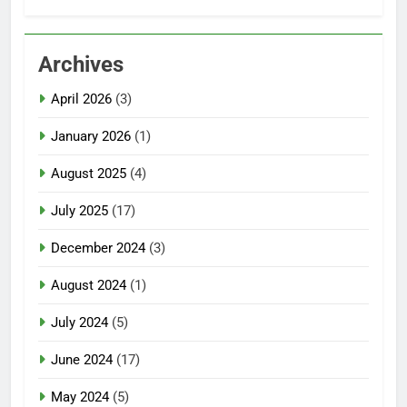
Archives
April 2026
(3)
January 2026
(1)
August 2025
(4)
July 2025
(17)
December 2024
(3)
August 2024
(1)
July 2024
(5)
June 2024
(17)
May 2024
(5)