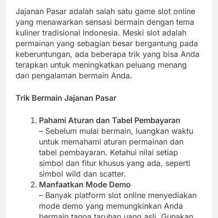
Jajanan Pasar adalah salah satu game slot online
yang menawarkan sensasi bermain dengan tema
kuliner tradisional Indonesia. Meski slot adalah
permainan yang sebagian besar bergantung pada
keberuntungan, ada beberapa trik yang bisa Anda
terapkan untuk meningkatkan peluang menang
dan pengalaman bermain Anda.
Trik Bermain Jajanan Pasar
Pahami Aturan dan Tabel Pembayaran
– Sebelum mulai bermain, luangkan waktu
untuk memahami aturan permainan dan
tabel pembayaran. Ketahui nilai setiap
simbol dan fitur khusus yang ada, seperti
simbol wild dan scatter.
Manfaatkan Mode Demo
– Banyak platform slot online menyediakan
mode demo yang memungkinkan Anda
bermain tanpa taruhan uang asli. Gunakan