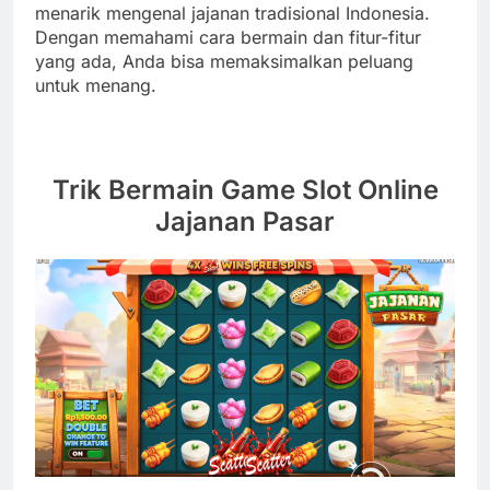
menarik mengenal jajanan tradisional Indonesia.
Dengan memahami cara bermain dan fitur-fitur
yang ada, Anda bisa memaksimalkan peluang
untuk menang.
Trik Bermain Game Slot Online
Jajanan Pasar