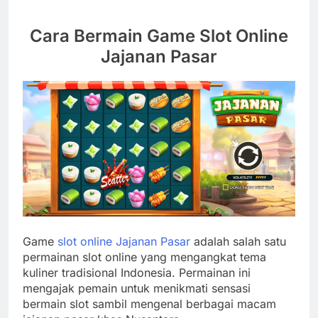
Cara Bermain Game Slot Online
Jajanan Pasar
Game
slot online Jajanan Pasar
adalah salah satu
permainan slot online yang mengangkat tema
kuliner tradisional Indonesia. Permainan ini
mengajak pemain untuk menikmati sensasi
bermain slot sambil mengenal berbagai macam