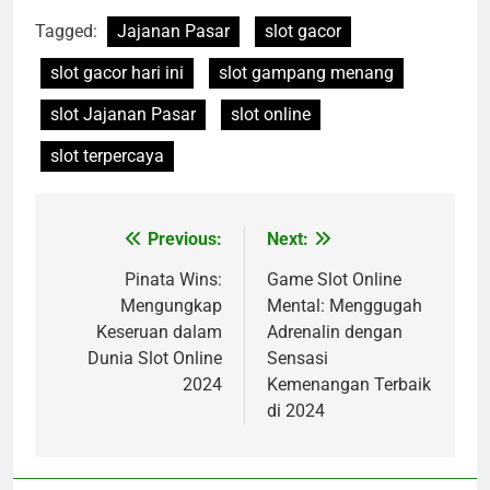
Tagged:
Jajanan Pasar
slot gacor
slot gacor hari ini
slot gampang menang
slot Jajanan Pasar
slot online
slot terpercaya
Previous:
Next:
Post
navigation
Pinata Wins:
Game Slot Online
Mengungkap
Mental: Menggugah
Keseruan dalam
Adrenalin dengan
Dunia Slot Online
Sensasi
2024
Kemenangan Terbaik
di 2024