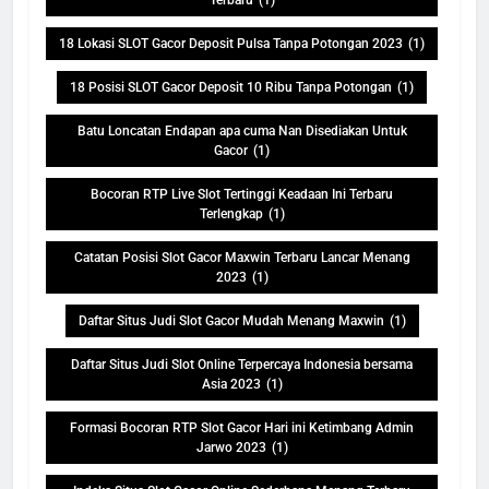
18 Lokasi SLOT Gacor Deposit Pulsa Tanpa Potongan 2023
(1)
18 Posisi SLOT Gacor Deposit 10 Ribu Tanpa Potongan
(1)
Batu Loncatan Endapan apa cuma Nan Disediakan Untuk
Gacor
(1)
Bocoran RTP Live Slot Tertinggi Keadaan Ini Terbaru
Terlengkap
(1)
Catatan Posisi Slot Gacor Maxwin Terbaru Lancar Menang
2023
(1)
Daftar Situs Judi Slot Gacor Mudah Menang Maxwin
(1)
Daftar Situs Judi Slot Online Terpercaya Indonesia bersama
Asia 2023
(1)
Formasi Bocoran RTP Slot Gacor Hari ini Ketimbang Admin
Jarwo 2023
(1)