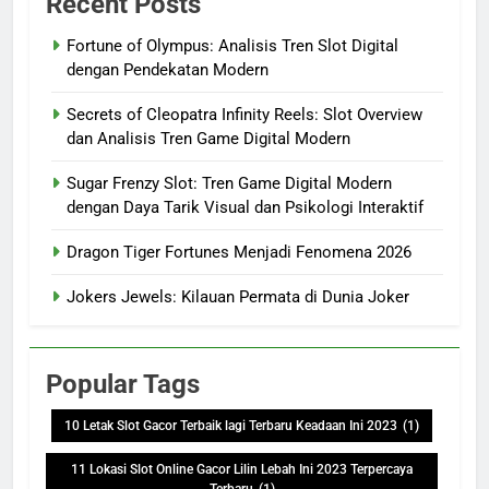
Recent Posts
Fortune of Olympus: Analisis Tren Slot Digital
dengan Pendekatan Modern
Secrets of Cleopatra Infinity Reels: Slot Overview
dan Analisis Tren Game Digital Modern
Sugar Frenzy Slot: Tren Game Digital Modern
dengan Daya Tarik Visual dan Psikologi Interaktif
Dragon Tiger Fortunes Menjadi Fenomena 2026
Jokers Jewels: Kilauan Permata di Dunia Joker
Popular Tags
10 Letak Slot Gacor Terbaik lagi Terbaru Keadaan Ini 2023
(1)
11 Lokasi Slot Online Gacor Lilin Lebah Ini 2023 Terpercaya
Terbaru
(1)