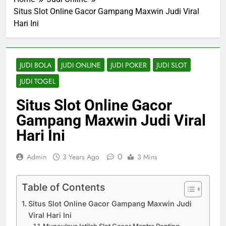
Situs Slot Online Gacor Gampang Maxwin Judi Viral
Hari Ini
JUDI BOLA
JUDI ONLINE
JUDI POKER
JUDI SLOT
JUDI TOGEL
Situs Slot Online Gacor
Gampang Maxwin Judi Viral
Hari Ini
0
Admin
3 Years Ago
3 Mins
Table of Contents
Situs Slot Online Gacor Gampang Maxwin Judi
Viral Hari Ini