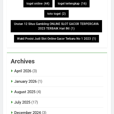
togel online
(44)
togel terlengkap
(16)
toto togel
(2)
Urutan 12 Situs Gambling ONLINE SLOT GACOR TERPERCAYA
2023 TERBAIK Hari INI
(1)
Wakil Posisi Judi Slot Online Gacor Terbaru No 1 2023
(1)
Archives
April 2026
(3)
January 2026
(1)
August 2025
(4)
July 2025
(17)
December 2024
(3)