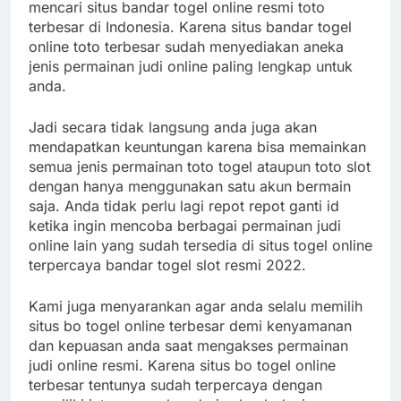
mencari situs bandar togel online resmi toto
terbesar di Indonesia. Karena situs bandar togel
online toto terbesar sudah menyediakan aneka
jenis permainan judi online paling lengkap untuk
anda.
Jadi secara tidak langsung anda juga akan
mendapatkan keuntungan karena bisa memainkan
semua jenis permainan toto togel ataupun toto slot
dengan hanya menggunakan satu akun bermain
saja. Anda tidak perlu lagi repot repot ganti id
ketika ingin mencoba berbagai permainan judi
online lain yang sudah tersedia di situs togel online
terpercaya bandar togel slot resmi 2022.
Kami juga menyarankan agar anda selalu memilih
situs bo togel online terbesar demi kenyamanan
dan kepuasan anda saat mengakses permainan
judi online resmi. Karena situs bo togel online
terbesar tentunya sudah terpercaya dengan