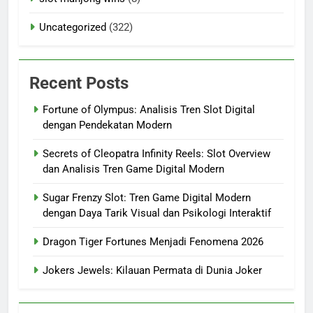
Uncategorized
(322)
Recent Posts
Fortune of Olympus: Analisis Tren Slot Digital
dengan Pendekatan Modern
Secrets of Cleopatra Infinity Reels: Slot Overview
dan Analisis Tren Game Digital Modern
Sugar Frenzy Slot: Tren Game Digital Modern
dengan Daya Tarik Visual dan Psikologi Interaktif
Dragon Tiger Fortunes Menjadi Fenomena 2026
Jokers Jewels: Kilauan Permata di Dunia Joker