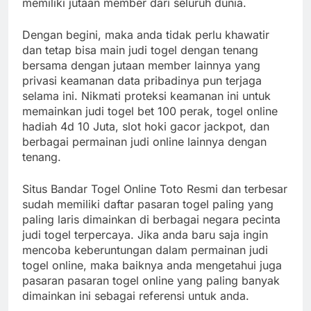
memiliki jutaan member dari seluruh dunia.
Dengan begini, maka anda tidak perlu khawatir
dan tetap bisa main judi togel dengan tenang
bersama dengan jutaan member lainnya yang
privasi keamanan data pribadinya pun terjaga
selama ini. Nikmati proteksi keamanan ini untuk
memainkan judi togel bet 100 perak, togel online
hadiah 4d 10 Juta, slot hoki gacor jackpot, dan
berbagai permainan judi online lainnya dengan
tenang.
Situs Bandar Togel Online Toto Resmi dan terbesar
sudah memiliki daftar pasaran togel paling yang
paling laris dimainkan di berbagai negara pecinta
judi togel terpercaya. Jika anda baru saja ingin
mencoba keberuntungan dalam permainan judi
togel online, maka baiknya anda mengetahui juga
pasaran pasaran togel online yang paling banyak
dimainkan ini sebagai referensi untuk anda.