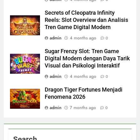
Secrets of Cleopatra Infinity
Reels: Slot Overview dan Analisis
Tren Game Digital Modern
admin
4 months ago
0
Sugar Frenzy Slot: Tren Game
Digital Modern dengan Daya Tarik
Visual dan Psikologi Interaktif
admin
4 months ago
0
Dragon Tiger Fortunes Menjadi
Fenomena 2026
admin
7 months ago
0
Search