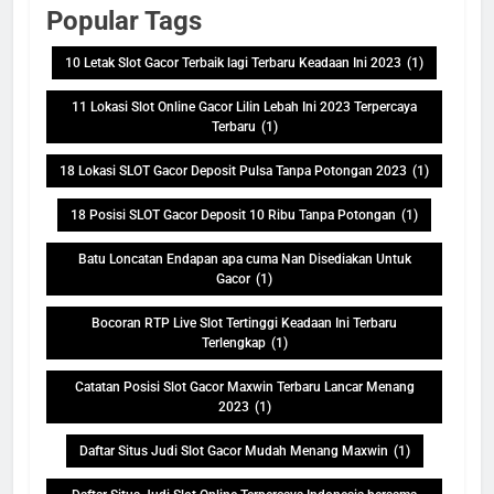
Popular Tags
10 Letak Slot Gacor Terbaik lagi Terbaru Keadaan Ini 2023
(1)
11 Lokasi Slot Online Gacor Lilin Lebah Ini 2023 Terpercaya
Terbaru
(1)
18 Lokasi SLOT Gacor Deposit Pulsa Tanpa Potongan 2023
(1)
18 Posisi SLOT Gacor Deposit 10 Ribu Tanpa Potongan
(1)
Batu Loncatan Endapan apa cuma Nan Disediakan Untuk
Gacor
(1)
Bocoran RTP Live Slot Tertinggi Keadaan Ini Terbaru
Terlengkap
(1)
Catatan Posisi Slot Gacor Maxwin Terbaru Lancar Menang
2023
(1)
Daftar Situs Judi Slot Gacor Mudah Menang Maxwin
(1)