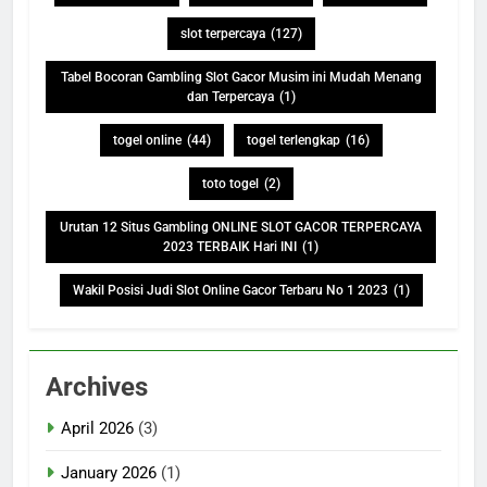
slot terpercaya
(127)
Tabel Bocoran Gambling Slot Gacor Musim ini Mudah Menang
dan Terpercaya
(1)
togel online
(44)
togel terlengkap
(16)
toto togel
(2)
Urutan 12 Situs Gambling ONLINE SLOT GACOR TERPERCAYA
2023 TERBAIK Hari INI
(1)
Wakil Posisi Judi Slot Online Gacor Terbaru No 1 2023
(1)
Archives
April 2026
(3)
January 2026
(1)