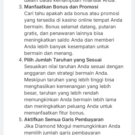
dalam batas kemampuan finansial Anda.
Manfaatkan Bonus dan Promosi
Cari tahu apakah ada bonus atau promosi
yang tersedia di kasino online tempat Anda
bermain. Bonus selamat datang, putaran
gratis, dan penawaran lainnya bisa
meningkatkan saldo Anda dan memberi
Anda lebih banyak kesempatan untuk
bermain dan menang.
Pilih Jumlah Taruhan yang Sesuai
Sesuaikan nilai taruhan Anda sesuai dengan
anggaran dan strategi bermain Anda.
Meskipun taruhan yang lebih tinggi bisa
menghasilkan kemenangan yang lebih
besar, taruhan yang lebih rendah
memungkinkan Anda bermain lebih lama
dan meningkatkan peluang Anda untuk
memanfaatkan fitur bonus.
Aktifkan Semua Garis Pembayaran
Jika Diamond Mogul memungkinkan Anda
memilih jumlah garis pembayaran