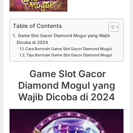
Table of Contents
Game Slot Gacor Diamond Mogul yang Wajib
Dicoba di 2024
Cara Bermain Game Slot Gacor Diamond Mogul
Tips Bermain Game Slot Gacor Diamond Mogul
Game Slot Gacor
Diamond Mogul
yang
Wajib Dicoba di 2024