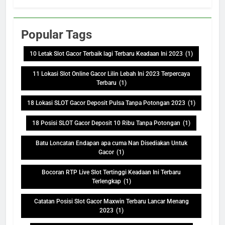
Popular Tags
10 Letak Slot Gacor Terbaik lagi Terbaru Keadaan Ini 2023
(1)
11 Lokasi Slot Online Gacor Lilin Lebah Ini 2023 Terpercaya
Terbaru
(1)
18 Lokasi SLOT Gacor Deposit Pulsa Tanpa Potongan 2023
(1)
18 Posisi SLOT Gacor Deposit 10 Ribu Tanpa Potongan
(1)
Batu Loncatan Endapan apa cuma Nan Disediakan Untuk
Gacor
(1)
Bocoran RTP Live Slot Tertinggi Keadaan Ini Terbaru
Terlengkap
(1)
Catatan Posisi Slot Gacor Maxwin Terbaru Lancar Menang
2023
(1)