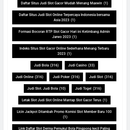
Daftar Situs Judi Slot Gacor Mudah Menang Maxwin
(1)
Daftar Situs Judi Slot Online Terpercaya Indonesia bersama
Asia 2023
(1)
Formasi Bocoran RTP Slot Gacor Hari ini Ketimbang Admin
Jarwo 2023
(1)
Indeks Situs Slot Gacor Online Sederhana Menang Terbaru
2023
(1)
Judi Bola
(316)
Judi Casino
(33)
Judi Online
(316)
Judi Poker
(316)
Judi Slot
(316)
Judi Slot. Judi Bola
(10)
Judi Togel
(316)
Letak Slot Judi Slot Online Mantap Slot Gacor Terus
(1)
Licin Jackpot Ditambah Promo Komisi Slot Member Baru 100
(1)
Link Daftar Slot Derma Pemukul Bola Pingpong kecil Paling