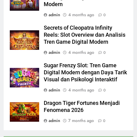
Modern
admin
4 months ago
0
Secrets of Cleopatra Infinity
Reels: Slot Overview dan Analisis
Tren Game Digital Modern
admin
4 months ago
0
Sugar Frenzy Slot: Tren Game
Digital Modern dengan Daya Tarik
Visual dan Psikologi Interaktif
admin
4 months ago
0
Dragon Tiger Fortunes Menjadi
Fenomena 2026
admin
7 months ago
0