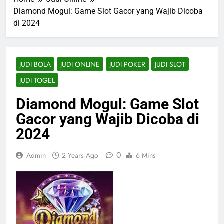
Diamond Mogul: Game Slot Gacor yang Wajib Dicoba
di 2024
JUDI BOLA
JUDI ONLINE
JUDI POKER
JUDI SLOT
JUDI TOGEL
Diamond Mogul: Game Slot
Gacor yang Wajib Dicoba di
2024
0
Admin
2 Years Ago
6 Mins