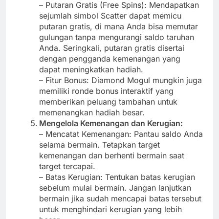
– Putaran Gratis (Free Spins): Mendapatkan
sejumlah simbol Scatter dapat memicu
putaran gratis, di mana Anda bisa memutar
gulungan tanpa mengurangi saldo taruhan
Anda. Seringkali, putaran gratis disertai
dengan pengganda kemenangan yang
dapat meningkatkan hadiah.
– Fitur Bonus: Diamond Mogul mungkin juga
memiliki ronde bonus interaktif yang
memberikan peluang tambahan untuk
memenangkan hadiah besar.
Mengelola Kemenangan dan Kerugian:
– Mencatat Kemenangan: Pantau saldo Anda
selama bermain. Tetapkan target
kemenangan dan berhenti bermain saat
target tercapai.
– Batas Kerugian: Tentukan batas kerugian
sebelum mulai bermain. Jangan lanjutkan
bermain jika sudah mencapai batas tersebut
untuk menghindari kerugian yang lebih