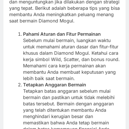
dan menguntungkan jika dilakukan dengan strategi
yang tepat. Berikut adalah beberapa tips yang bisa
membantu Anda meningkatkan peluang menang
saat bermain Diamond Mogul.
Pahami Aturan dan Fitur Permainan
Sebelum mulai bermain, luangkan waktu
untuk memahami aturan dasar dan fitur-fitur
khusus dalam Diamond Mogul. Ketahui cara
kerja simbol Wild, Scatter, dan bonus round.
Memahami cara kerja permainan akan
membantu Anda membuat keputusan yang
lebih baik saat bermain.
Tetapkan Anggaran Bermain
Tetapkan batas anggaran sebelum mulai
bermain dan pastikan untuk tidak melebihi
batas tersebut. Bermain dengan anggaran
yang telah ditentukan membantu Anda
menghindari kerugian besar dan
memastikan bahwa Anda tetap bermain