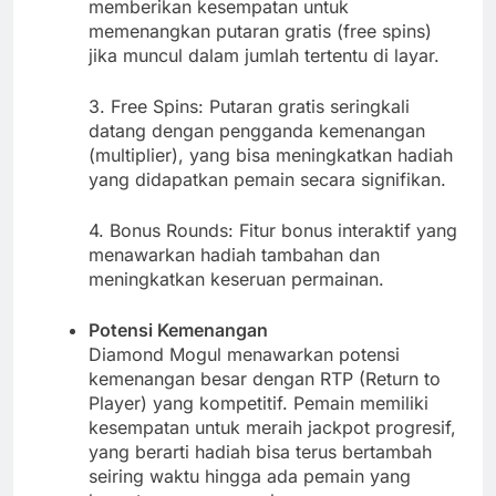
memberikan kesempatan untuk
memenangkan putaran gratis (free spins)
jika muncul dalam jumlah tertentu di layar.
3. Free Spins: Putaran gratis seringkali
datang dengan pengganda kemenangan
(multiplier), yang bisa meningkatkan hadiah
yang didapatkan pemain secara signifikan.
4. Bonus Rounds: Fitur bonus interaktif yang
menawarkan hadiah tambahan dan
meningkatkan keseruan permainan.
Potensi Kemenangan
Diamond Mogul menawarkan potensi
kemenangan besar dengan RTP (Return to
Player) yang kompetitif. Pemain memiliki
kesempatan untuk meraih jackpot progresif,
yang berarti hadiah bisa terus bertambah
seiring waktu hingga ada pemain yang