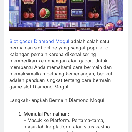
Slot gacor Diamond Mogul
adalah salah satu
permainan slot online yang sangat populer di
kalangan pemain karena dikenal sering
memberikan kemenangan atau gacor. Untuk
membantu Anda memahami cara bermain dan
memaksimalkan peluang kemenangan, berikut
adalah panduan singkat tentang cara bermain
game slot Diamond Mogul.
Langkah-langkah Bermain Diamond Mogul
Memulai Permainan:
– Masuk ke Platform: Pertama-tama,
masuklah ke platform atau situs kasino