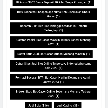
18 Posisi SLOT Gacor Deposit 10 Ribu Tanpa Potongan
(1)
Batu Loncatan Endapan apa cuma Nan Disediakan Untuk
Gacor
(1)
Bocoran RTP Live Slot Tertinggi Keadaan Ini Terbaru
Terlengkap
(1)
Catatan Posisi Slot Gacor Maxwin Terbaru Lancar Menang
2023
(1)
Daftar Situs Judi Slot Gacor Mudah Menang Maxwin
(1)
Daftar Situs Judi Slot Online Terpercaya Indonesia bersama
Asia 2023
(1)
Formasi Bocoran RTP Slot Gacor Hari ini Ketimbang Admin
Jarwo 2023
(1)
Indeks Situs Slot Gacor Online Sederhana Menang Terbaru
2023
(1)
Judi Bola
(316)
Judi Casino
(33)