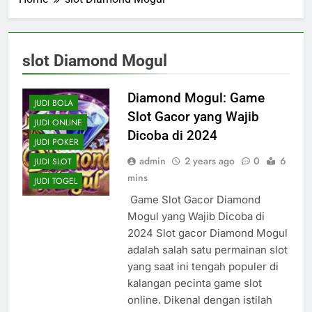
slot Diamond Mogul
Diamond Mogul: Game
JUDI BOLA
Slot Gacor yang Wajib
JUDI ONLINE
Dicoba di 2024
JUDI POKER
admin
2 years ago
0
6
JUDI SLOT
mins
JUDI TOGEL
Game Slot Gacor Diamond
Mogul yang Wajib Dicoba di
2024 Slot gacor Diamond Mogul
adalah salah satu permainan slot
yang saat ini tengah populer di
kalangan pecinta game slot
online. Dikenal dengan istilah