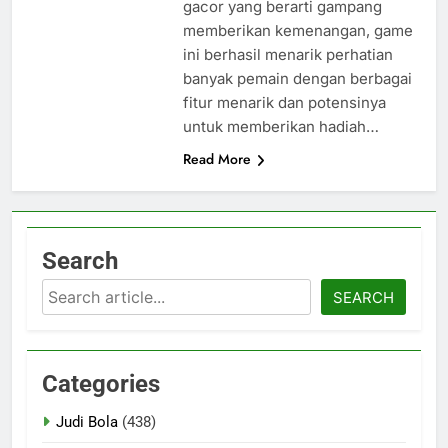
gacor yang berarti gampang
memberikan kemenangan, game
ini berhasil menarik perhatian
banyak pemain dengan berbagai
fitur menarik dan potensinya
untuk memberikan hadiah…
Read More
Search
Search
SEARCH
Categories
Judi Bola
(438)