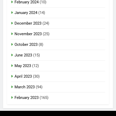
February 2024
(10)
January 2024
(14)
December 2023
(24)
November 2023
(25)
October 2023
(8)
June 2023
(15)
May 2023
(12)
April 2023
(30)
March 2023
(94)
February 2023
(165)