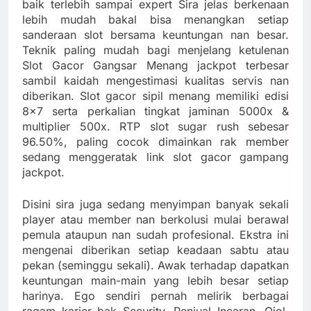
baik terlebih sampai expert Sira jelas berkenaan
lebih mudah bakal bisa menangkan setiap
sanderaan slot bersama keuntungan nan besar.
Teknik paling mudah bagi menjelang ketulenan
Slot Gacor Gangsar Menang jackpot terbesar
sambil kaidah mengestimasi kualitas servis nan
diberikan. Slot gacor sipil menang memiliki edisi
8×7 serta perkalian tingkat jaminan 5000x &
multiplier 500x. RTP slot sugar rush sebesar
96.50%, paling cocok dimainkan rak member
sedang menggeratak link slot gacor gampang
jackpot.
Disini sira juga sedang menyimpan banyak sekali
player atau member nan berkolusi mulai berawal
pemula ataupun nan sudah profesional. Ekstra ini
mengenai diberikan setiap keadaan sabtu atau
pekan (seminggu sekali). Awak terhadap dapatkan
keuntungan main-main yang lebih besar setiap
harinya. Ego sendiri pernah melirik berbagai