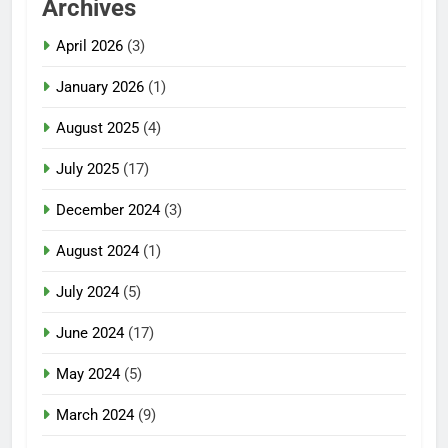
Archives
April 2026
(3)
January 2026
(1)
August 2025
(4)
July 2025
(17)
December 2024
(3)
August 2024
(1)
July 2024
(5)
June 2024
(17)
May 2024
(5)
March 2024
(9)