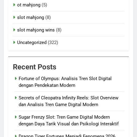
ot mahjong
(5)
slot mahjong
(8)
slot mahjong wins
(8)
Uncategorized
(322)
Recent Posts
Fortune of Olympus: Analisis Tren Slot Digital
dengan Pendekatan Modern
Secrets of Cleopatra Infinity Reels: Slot Overview
dan Analisis Tren Game Digital Modern
Sugar Frenzy Slot: Tren Game Digital Modern
dengan Daya Tarik Visual dan Psikologi Interaktif
Dragon Tiger Fortunes Menjadi Fenomena 2026