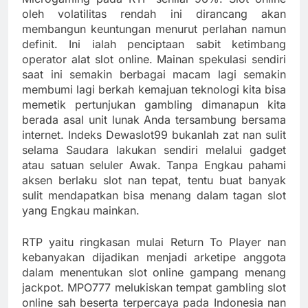
oleh volatilitas rendah ini dirancang akan
membangun keuntungan menurut perlahan namun
definit. Ini ialah penciptaan sabit ketimbang
operator alat slot online. Mainan spekulasi sendiri
saat ini semakin berbagai macam lagi semakin
membumi lagi berkah kemajuan teknologi kita bisa
memetik pertunjukan gambling dimanapun kita
berada asal unit lunak Anda tersambung bersama
internet. Indeks Dewaslot99 bukanlah zat nan sulit
selama Saudara lakukan sendiri melalui gadget
atau satuan seluler Awak. Tanpa Engkau pahami
aksen berlaku slot nan tepat, tentu buat banyak
sulit mendapatkan bisa menang dalam tagan slot
yang Engkau mainkan.
RTP yaitu ringkasan mulai Return To Player nan
kebanyakan dijadikan menjadi arketipe anggota
dalam menentukan slot online gampang menang
jackpot. MPO777 melukiskan tempat gambling slot
online sah beserta terpercaya pada Indonesia nan