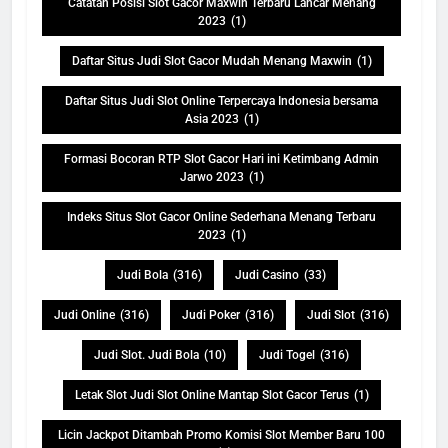
Catatan Posisi Slot Gacor Maxwin Terbaru Lancar Menang
2023
(1)
Daftar Situs Judi Slot Gacor Mudah Menang Maxwin
(1)
Daftar Situs Judi Slot Online Terpercaya Indonesia bersama
Asia 2023
(1)
Formasi Bocoran RTP Slot Gacor Hari ini Ketimbang Admin
Jarwo 2023
(1)
Indeks Situs Slot Gacor Online Sederhana Menang Terbaru
2023
(1)
Judi Bola
(316)
Judi Casino
(33)
Judi Online
(316)
Judi Poker
(316)
Judi Slot
(316)
Judi Slot. Judi Bola
(10)
Judi Togel
(316)
Letak Slot Judi Slot Online Mantap Slot Gacor Terus
(1)
Licin Jackpot Ditambah Promo Komisi Slot Member Baru 100