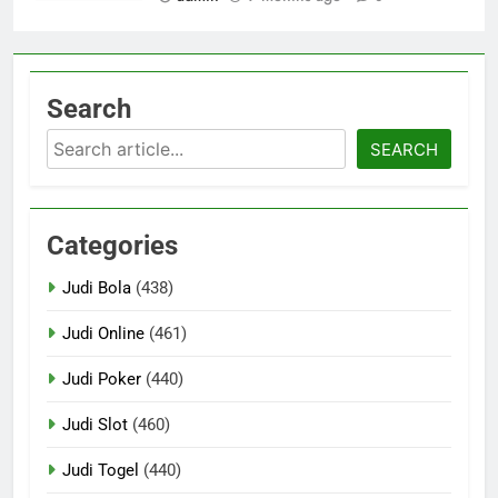
Search
Search
SEARCH
Categories
Judi Bola
(438)
Judi Online
(461)
Judi Poker
(440)
Judi Slot
(460)
Judi Togel
(440)