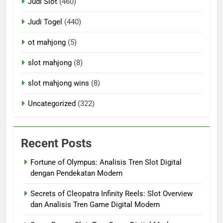
Judi Slot
(460)
Judi Togel
(440)
ot mahjong
(5)
slot mahjong
(8)
slot mahjong wins
(8)
Uncategorized
(322)
Recent Posts
Fortune of Olympus: Analisis Tren Slot Digital
dengan Pendekatan Modern
Secrets of Cleopatra Infinity Reels: Slot Overview
dan Analisis Tren Game Digital Modern