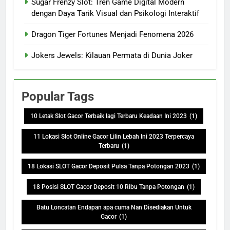
Sugar Frenzy Slot: Tren Game Digital Modern
dengan Daya Tarik Visual dan Psikologi Interaktif
Dragon Tiger Fortunes Menjadi Fenomena 2026
Jokers Jewels: Kilauan Permata di Dunia Joker
Popular Tags
10 Letak Slot Gacor Terbaik lagi Terbaru Keadaan Ini 2023
(1)
11 Lokasi Slot Online Gacor Lilin Lebah Ini 2023 Terpercaya
Terbaru
(1)
18 Lokasi SLOT Gacor Deposit Pulsa Tanpa Potongan 2023
(1)
18 Posisi SLOT Gacor Deposit 10 Ribu Tanpa Potongan
(1)
Batu Loncatan Endapan apa cuma Nan Disediakan Untuk
Gacor
(1)