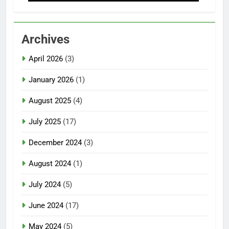
Archives
April 2026
(3)
January 2026
(1)
August 2025
(4)
July 2025
(17)
December 2024
(3)
August 2024
(1)
July 2024
(5)
June 2024
(17)
May 2024
(5)