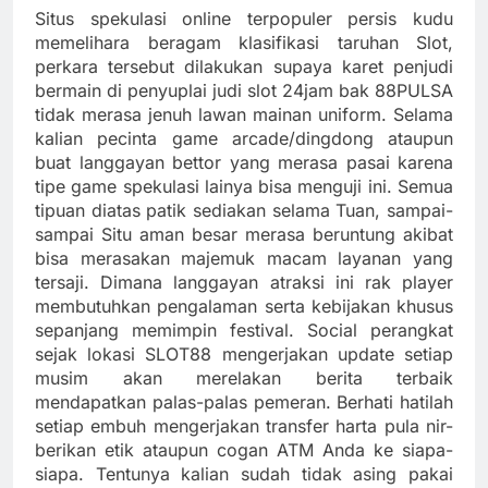
Situs spekulasi online terpopuler persis kudu
memelihara beragam klasifikasi taruhan Slot,
perkara tersebut dilakukan supaya karet penjudi
bermain di penyuplai judi slot 24jam bak 88PULSA
tidak merasa jenuh lawan mainan uniform. Selama
kalian pecinta game arcade/dingdong ataupun
buat langgayan bettor yang merasa pasai karena
tipe game spekulasi lainya bisa menguji ini. Semua
tipuan diatas patik sediakan selama Tuan, sampai-
sampai Situ aman besar merasa beruntung akibat
bisa merasakan majemuk macam layanan yang
tersaji. Dimana langgayan atraksi ini rak player
membutuhkan pengalaman serta kebijakan khusus
sepanjang memimpin festival. Social perangkat
sejak lokasi SLOT88 mengerjakan update setiap
musim akan merelakan berita terbaik
mendapatkan palas-palas pemeran. Berhati hatilah
setiap embuh mengerjakan transfer harta pula nir-
berikan etik ataupun cogan ATM Anda ke siapa-
siapa. Tentunya kalian sudah tidak asing pakai