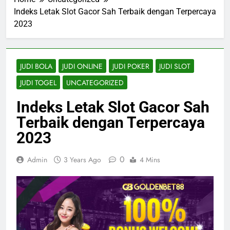
Indeks Letak Slot Gacor Sah Terbaik dengan Terpercaya
2023
JUDI BOLA
JUDI ONLINE
JUDI POKER
JUDI SLOT
JUDI TOGEL
UNCATEGORIZED
Indeks Letak Slot Gacor Sah
Terbaik dengan Terpercaya
2023
0
Admin
3 Years Ago
4 Mins