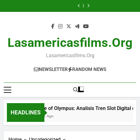
Skip
Fortunes
Olympus:
Cleopatra
Slot:
Fortunes
Olympus:
Cleopatra
Frenzy
Tiger
Menjadi
Analisis
Infinity
Tren
Menjadi
Analisis
Infinity
Slot:
Fortunes
to
Fenomena
Tren
Reels:
Game
Fenomena
Tren
Reels:
Tren
Menjadi
content
2026
Slot
Slot
Digital
2026
Slot
Slot
Game
Fenomena
Digital
Overview
Modern
Digital
Overview
Digital
2026
dengan
dan
dengan
dengan
dan
Modern
Pendekatan
Analisis
Daya
Pendekatan
Analisis
dengan
Lasamericasfilms.org
Modern
Tren
Tarik
Modern
Tren
Daya
Game
Visual
Game
Tarik
Digital
dan
Digital
Visual
Modern
Psikologi
Modern
dan
Lasamericasfilms.org
Interaktif
Psikologi
Interaktif
NEWSLETTER
RANDOM NEWS
Fortune of Olympus: Analisis Tren Slot Digital den
HEADLINES
4 Months Ago
Home
Uncategorized