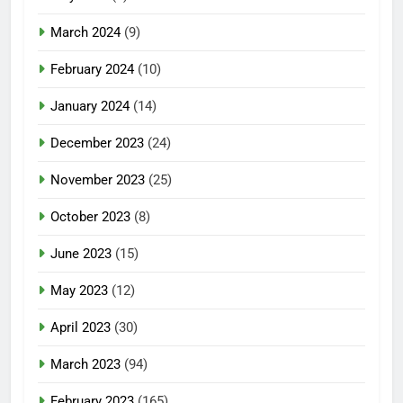
March 2024
(9)
February 2024
(10)
January 2024
(14)
December 2023
(24)
November 2023
(25)
October 2023
(8)
June 2023
(15)
May 2023
(12)
April 2023
(30)
March 2023
(94)
February 2023
(165)