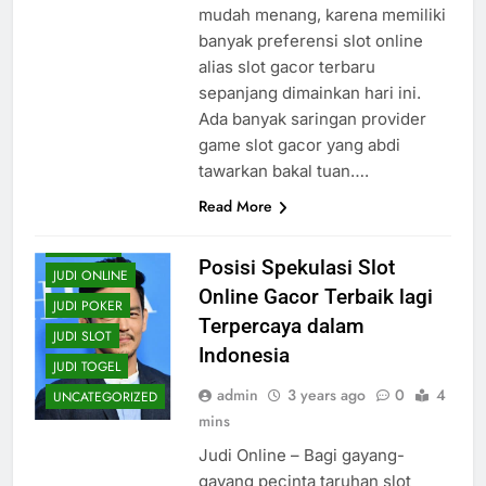
mudah menang, karena memiliki
banyak preferensi slot online
alias slot gacor terbaru
sepanjang dimainkan hari ini.
Ada banyak saringan provider
game slot gacor yang abdi
tawarkan bakal tuan….
Read More
JUDI BOLA
Posisi Spekulasi Slot
JUDI ONLINE
Online Gacor Terbaik lagi
JUDI POKER
Terpercaya dalam
JUDI SLOT
Indonesia
JUDI TOGEL
admin
3 years ago
0
4
UNCATEGORIZED
mins
Judi Online – Bagi gayang-
gayang pecinta taruhan slot