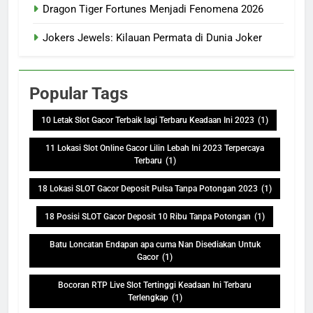
Dragon Tiger Fortunes Menjadi Fenomena 2026
Jokers Jewels: Kilauan Permata di Dunia Joker
Popular Tags
10 Letak Slot Gacor Terbaik lagi Terbaru Keadaan Ini 2023
(1)
11 Lokasi Slot Online Gacor Lilin Lebah Ini 2023 Terpercaya
Terbaru
(1)
18 Lokasi SLOT Gacor Deposit Pulsa Tanpa Potongan 2023
(1)
18 Posisi SLOT Gacor Deposit 10 Ribu Tanpa Potongan
(1)
Batu Loncatan Endapan apa cuma Nan Disediakan Untuk
Gacor
(1)
Bocoran RTP Live Slot Tertinggi Keadaan Ini Terbaru
Terlengkap
(1)