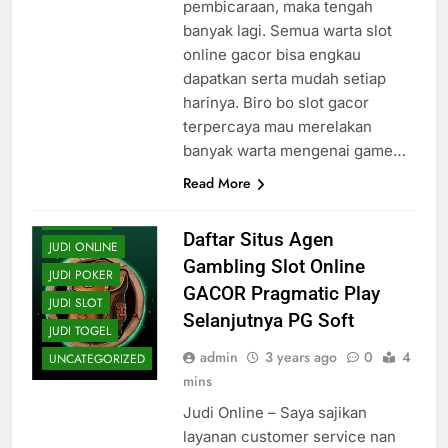
pembicaraan, maka tengah
banyak lagi. Semua warta slot
online gacor bisa engkau
dapatkan serta mudah setiap
harinya. Biro bo slot gacor
terpercaya mau merelakan
banyak warta mengenai game…
Read More
JUDI BOLA
Daftar Situs Agen
JUDI ONLINE
Gambling Slot Online
JUDI POKER
GACOR Pragmatic Play
JUDI SLOT
Selanjutnya PG Soft
JUDI TOGEL
admin
3 years ago
0
4
UNCATEGORIZED
mins
Judi Online – Saya sajikan
layanan customer service nan