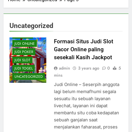
Uncategorized
JUDI BOLA
Formasi Situs Judi Slot
JUDI ONLINE
Gacor Online paling
JUDI POKER
sesekali Kasih Jackpot
JUDI SLOT
admin
3 years ago
0
5
JUDI TOGEL
mins
UNCATEGORIZED
Judi Online – Seserpih anggota
lagi belum memafhumi segala
sesuatu itu sebuah layanan
livechat, layanan ini dapat
membantu situ coba kedapatan
sebuah ganjalan saat
menjalankan faharasat, proses