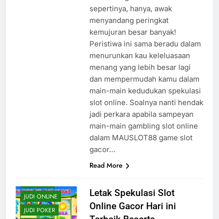
sepertinya, hanya, awak
menyandang peringkat
kemujuran besar banyak!
Peristiwa ini sama beradu dalam
menurunkan kau keleluasaan
menang yang lebih besar lagi
dan mempermudah kamu dalam
main-main kedudukan spekulasi
slot online. Soalnya nanti hendak
jadi perkara apabila sampeyan
main-main gambling slot online
dalam MAUSLOT88 game slot
gacor…
Read More
JUDI BOLA
Letak Spekulasi Slot
JUDI ONLINE
Online Gacor Hari ini
JUDI POKER