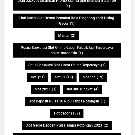
Licin Jackpot Ditambah Promo Komisi Slot Member Baru 100
(1)
Link Daftar Slot Derma Pemukul Bola Pingpong kecil Paling
Gacor
(1)
Mental
(2)
Posisi Spekulasi Slot Online Gacor Terbaik lagi Terpercaya
dalam Indonesia
(1)
Situs Spekulasi Slot Gacor Online Terpercaya
(1)
slot
(21)
slot88
(18)
slot777
(19)
slot 2023
(3)
slot anti rungkat
(4)
Slot Deposit Pulsa 10 Ribu Tanpa Potongan
(1)
slot gacor
(137)
Slot Gacor Deposit Pulsa Tanpa Potongan 2023
(2)