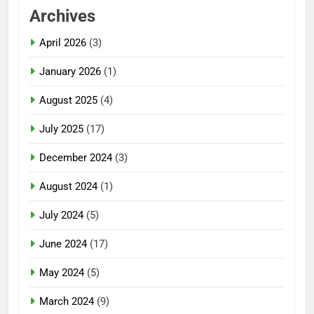
Archives
April 2026
(3)
January 2026
(1)
August 2025
(4)
July 2025
(17)
December 2024
(3)
August 2024
(1)
July 2024
(5)
June 2024
(17)
May 2024
(5)
March 2024
(9)