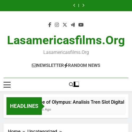
Fortunes
Olympus:
Cleopatra
Slot:
Fortunes
Olympus:
Cleopatra
Frenzy
Tiger
Skip
Menjadi
Analisis
Infinity
Tren
Menjadi
Analisis
Infinity
Slot:
Fortunes
to
Fenomena
Tren
Reels:
Game
Fenomena
Tren
Reels:
Tren
Menjadi
2026
Slot
Slot
Digital
2026
Slot
Slot
Game
Fenomena
content
Digital
Overview
Modern
Digital
Overview
Digital
2026
dengan
dan
dengan
dengan
dan
Modern
Pendekatan
Analisis
Daya
Pendekatan
Analisis
dengan
Modern
Tren
Tarik
Modern
Tren
Daya
Lasamericasfilms.org
Game
Visual
Game
Tarik
Digital
dan
Digital
Visual
Modern
Psikologi
Modern
dan
Lasamericasfilms.org
Interaktif
Psikologi
Interaktif
NEWSLETTER
RANDOM NEWS
Fortune of Olympus: Analisis Tren Slot Digital den
HEADLINES
4 Months Ago
Home
Uncategorized