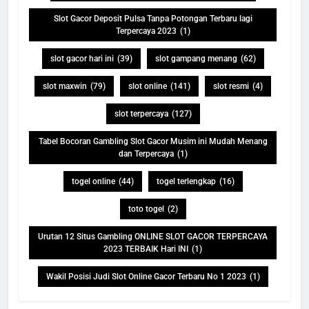
Slot Gacor Deposit Pulsa Tanpa Potongan Terbaru lagi
Terpercaya 2023
(1)
slot gacor hari ini
(39)
slot gampang menang
(62)
slot maxwin
(79)
slot online
(141)
slot resmi
(4)
slot terpercaya
(127)
Tabel Bocoran Gambling Slot Gacor Musim ini Mudah Menang
dan Terpercaya
(1)
togel online
(44)
togel terlengkap
(16)
toto togel
(2)
Urutan 12 Situs Gambling ONLINE SLOT GACOR TERPERCAYA
2023 TERBAIK Hari INI
(1)
Wakil Posisi Judi Slot Online Gacor Terbaru No 1 2023
(1)