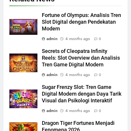
Fortune of Olympus: Analisis Tren
Slot Digital dengan Pendekatan
Modern
admin
4 months ago
0
Secrets of Cleopatra Infinity
Reels: Slot Overview dan Analisis
Tren Game Digital Modern
admin
4 months ago
0
Sugar Frenzy Slot: Tren Game
Digital Modern dengan Daya Tarik
Visual dan Psikologi Interaktif
admin
4 months ago
0
Dragon Tiger Fortunes Menjadi
Fenomena 2026