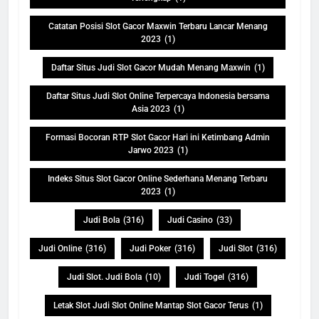
Catatan Posisi Slot Gacor Maxwin Terbaru Lancar Menang
2023
(1)
Daftar Situs Judi Slot Gacor Mudah Menang Maxwin
(1)
Daftar Situs Judi Slot Online Terpercaya Indonesia bersama
Asia 2023
(1)
Formasi Bocoran RTP Slot Gacor Hari ini Ketimbang Admin
Jarwo 2023
(1)
Indeks Situs Slot Gacor Online Sederhana Menang Terbaru
2023
(1)
Judi Bola
(316)
Judi Casino
(33)
Judi Online
(316)
Judi Poker
(316)
Judi Slot
(316)
Judi Slot. Judi Bola
(10)
Judi Togel
(316)
Letak Slot Judi Slot Online Mantap Slot Gacor Terus
(1)