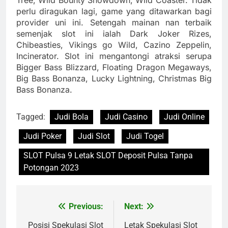
perlu diragukan lagi, game yang ditawarkan bagi
provider uni ini. Setengah mainan nan terbaik
semenjak slot ini ialah Dark Joker Rizes,
Chibeasties, Vikings go Wild, Cazino Zeppelin,
Incinerator. Slot ini mengantongi atraksi serupa
Bigger Bass Blizzard, Floating Dragon Megaways,
Big Bass Bonanza, Lucky Lightning, Christmas Big
Bass Bonanza.
Tagged:
Judi Bola
Judi Casino
Judi Online
Judi Poker
Judi Slot
Judi Togel
SLOT Pulsa 9 Letak SLOT Deposit Pulsa Tanpa
Potongan 2023
Previous:
Next:
Post
navigation
Posisi Spekulasi Slot
Letak Spekulasi Slot