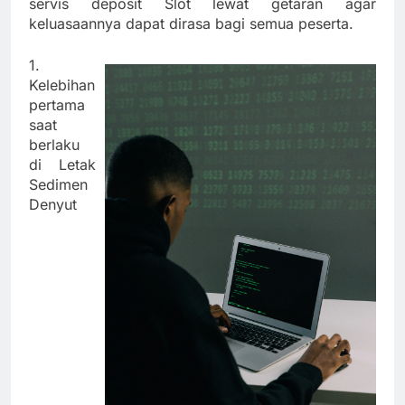
servis deposit Slot lewat getaran agar
keluasaannya dapat dirasa bagi semua peserta.
1.
Kelebihan
pertama
saat
berlaku
di Letak
Sedimen
Denyut