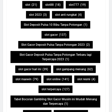
slot
(21)
slot88
(18)
slot777
(19)
slot 2023
(3)
slot anti rungkat
(4)
Slot Deposit Pulsa 10 Ribu Tanpa Potongan
(1)
slot gacor
(137)
Slot Gacor Deposit Pulsa Tanpa Potongan 2023
(2)
Slot Gacor Deposit Pulsa Tanpa Potongan Terbaru lagi
Terpercaya 2023
(1)
slot gacor hari ini
(39)
slot gampang menang
(62)
slot maxwin
(79)
slot online
(141)
slot resmi
(4)
slot terpercaya
(127)
Tabel Bocoran Gambling Slot Gacor Musim ini Mudah Menang
dan Terpercaya
(1)