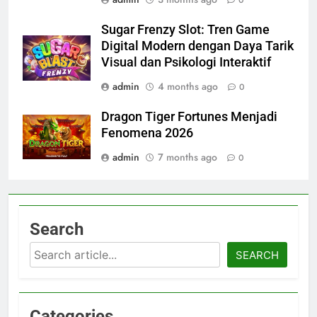
Sugar Frenzy Slot: Tren Game
Digital Modern dengan Daya Tarik
Visual dan Psikologi Interaktif
admin
4 months ago
0
Dragon Tiger Fortunes Menjadi
Fenomena 2026
admin
7 months ago
0
Search
Search
SEARCH
Categories