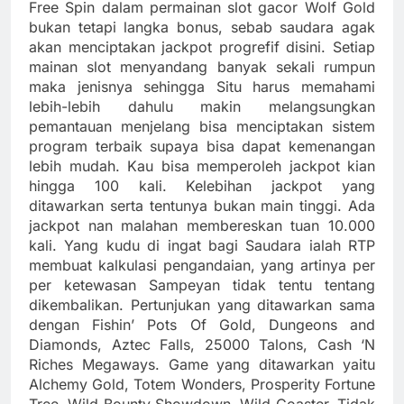
Free Spin dalam permainan slot gacor Wolf Gold
bukan tetapi langka bonus, sebab saudara agak
akan menciptakan jackpot progrefif disini. Setiap
mainan slot menyandang banyak sekali rumpun
maka jenisnya sehingga Situ harus memahami
lebih-lebih dahulu makin melangsungkan
pemantauan menjelang bisa menciptakan sistem
program terbaik supaya bisa dapat kemenangan
lebih mudah. Kau bisa memperoleh jackpot kian
hingga 100 kali. Kelebihan jackpot yang
ditawarkan serta tentunya bukan main tinggi. Ada
jackpot nan malahan membereskan tuan 10.000
kali. Yang kudu di ingat bagi Saudara ialah RTP
membuat kalkulasi pengandaian, yang artinya per
per ketewasan Sampeyan tidak tentu tentang
dikembalikan. Pertunjukan yang ditawarkan sama
dengan Fishin’ Pots Of Gold, Dungeons and
Diamonds, Aztec Falls, 25000 Talons, Cash ‘N
Riches Megaways. Game yang ditawarkan yaitu
Alchemy Gold, Totem Wonders, Prosperity Fortune
Tree, Wild Bounty Showdown, Wild Coaster. Tidak