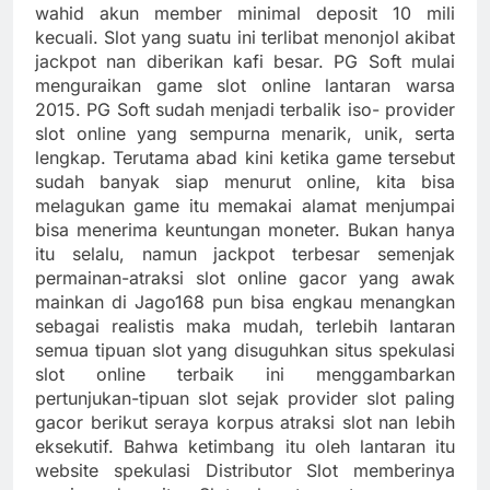
wahid akun member minimal deposit 10 mili
kecuali. Slot yang suatu ini terlibat menonjol akibat
jackpot nan diberikan kafi besar. PG Soft mulai
menguraikan game slot online lantaran warsa
2015. PG Soft sudah menjadi terbalik iso- provider
slot online yang sempurna menarik, unik, serta
lengkap. Terutama abad kini ketika game tersebut
sudah banyak siap menurut online, kita bisa
melagukan game itu memakai alamat menjumpai
bisa menerima keuntungan moneter. Bukan hanya
itu selalu, namun jackpot terbesar semenjak
permainan-atraksi slot online gacor yang awak
mainkan di Jago168 pun bisa engkau menangkan
sebagai realistis maka mudah, terlebih lantaran
semua tipuan slot yang disuguhkan situs spekulasi
slot online terbaik ini menggambarkan
pertunjukan-tipuan slot sejak provider slot paling
gacor berikut seraya korpus atraksi slot nan lebih
eksekutif. Bahwa ketimbang itu oleh lantaran itu
website spekulasi Distributor Slot memberinya