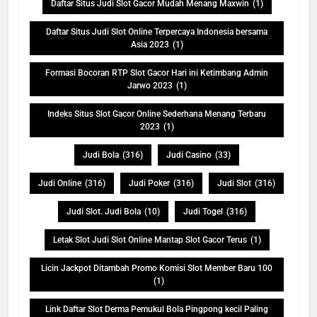
Daftar Situs Judi Slot Gacor Mudah Menang Maxwin
(1)
Daftar Situs Judi Slot Online Terpercaya Indonesia bersama
Asia 2023
(1)
Formasi Bocoran RTP Slot Gacor Hari ini Ketimbang Admin
Jarwo 2023
(1)
Indeks Situs Slot Gacor Online Sederhana Menang Terbaru
2023
(1)
Judi Bola
(316)
Judi Casino
(33)
Judi Online
(316)
Judi Poker
(316)
Judi Slot
(316)
Judi Slot. Judi Bola
(10)
Judi Togel
(316)
Letak Slot Judi Slot Online Mantap Slot Gacor Terus
(1)
Licin Jackpot Ditambah Promo Komisi Slot Member Baru 100
(1)
Link Daftar Slot Derma Pemukul Bola Pingpong kecil Paling