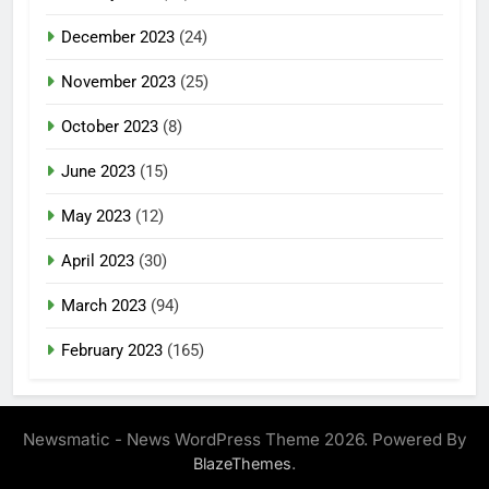
December 2023
(24)
November 2023
(25)
October 2023
(8)
June 2023
(15)
May 2023
(12)
April 2023
(30)
March 2023
(94)
February 2023
(165)
Newsmatic - News WordPress Theme 2026. Powered By
.
BlazeThemes