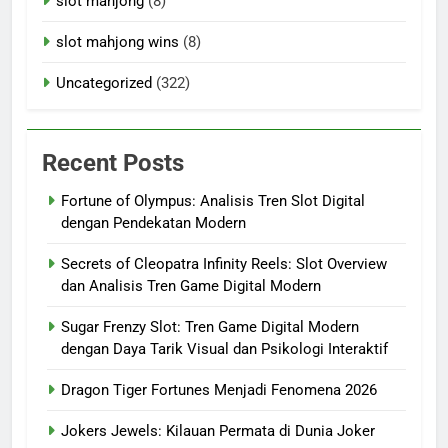
slot mahjong
(8)
slot mahjong wins
(8)
Uncategorized
(322)
Recent Posts
Fortune of Olympus: Analisis Tren Slot Digital
dengan Pendekatan Modern
Secrets of Cleopatra Infinity Reels: Slot Overview
dan Analisis Tren Game Digital Modern
Sugar Frenzy Slot: Tren Game Digital Modern
dengan Daya Tarik Visual dan Psikologi Interaktif
Dragon Tiger Fortunes Menjadi Fenomena 2026
Jokers Jewels: Kilauan Permata di Dunia Joker