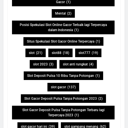
Gacor
(1)
Mental
(2)
Posisi Spekulasi Slot Online Gacor Terbaik lagi Terpercaya
dalam Indonesia
(1)
Situs Spekulasi Slot Gacor Online Terpercaya
(1)
slot
(21)
slot88
(18)
slot777
(19)
slot 2023
(3)
slot anti rungkat
(4)
Slot Deposit Pulsa 10 Ribu Tanpa Potongan
(1)
slot gacor
(137)
Slot Gacor Deposit Pulsa Tanpa Potongan 2023
(2)
Slot Gacor Deposit Pulsa Tanpa Potongan Terbaru lagi
Terpercaya 2023
(1)
slot gacor hari ini
(39)
slot gampang menang
(62)