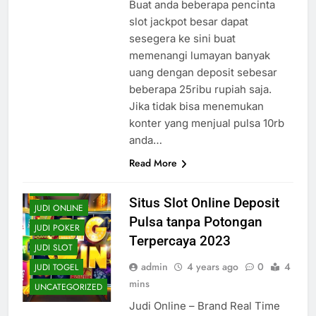
Buat anda beberapa pencinta
slot jackpot besar dapat
sesegera ke sini buat
memenangi lumayan banyak
uang dengan deposit sebesar
beberapa 25ribu rupiah saja.
Jika tidak bisa menemukan
konter yang menjual pulsa 10rb
anda…
Read More
JUDI BOLA
Situs Slot Online Deposit
JUDI ONLINE
Pulsa tanpa Potongan
JUDI POKER
Terpercaya 2023
JUDI SLOT
admin
4 years ago
0
4
JUDI TOGEL
mins
UNCATEGORIZED
Judi Online – Brand Real Time