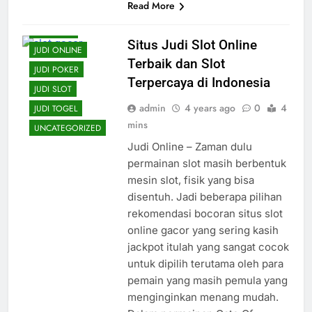
Read More
JUDI BOLA
Situs Judi Slot Online
JUDI ONLINE
Terbaik dan Slot
JUDI POKER
Terpercaya di Indonesia
JUDI SLOT
admin
4 years ago
0
4
JUDI TOGEL
mins
UNCATEGORIZED
Judi Online – Zaman dulu
permainan slot masih berbentuk
mesin slot, fisik yang bisa
disentuh. Jadi beberapa pilihan
rekomendasi bocoran situs slot
online gacor yang sering kasih
jackpot itulah yang sangat cocok
untuk dipilih terutama oleh para
pemain yang masih pemula yang
menginginkan menang mudah.