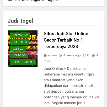
Judi Togel
JUDI BOLA
Situs Judi Slot Online
JUDI ONLINE
Gacor Terbaik No 1
JUDI POKER
Terpercaya 2023
JUDI SLOT
admin
4 years ago
0
4
JUDI TOGEL
mins
UNCATEGORIZED
Judi Online – Demikianlah
beberapa macam keuntungan
atau manfaat yang akan
didapatkan dari bermain di situs
slot deposit pulsa tanpa
potongan yang mampu online 24
jam. Segala macam jenis