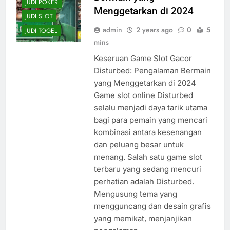
JUDI POKER
Menggetarkan di 2024
JUDI SLOT
admin
2 years ago
0
5
JUDI TOGEL
mins
Keseruan Game Slot Gacor
Disturbed: Pengalaman Bermain
yang Menggetarkan di 2024
Game slot online Disturbed
selalu menjadi daya tarik utama
bagi para pemain yang mencari
kombinasi antara kesenangan
dan peluang besar untuk
menang. Salah satu game slot
terbaru yang sedang mencuri
perhatian adalah Disturbed.
Mengusung tema yang
mengguncang dan desain grafis
yang memikat, menjanjikan