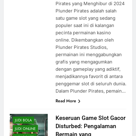
Pirates yang Menghibur di 2024
Plunder Pirates adalah salah
satu game slot yang sedang
populer saat ini di kalangan
pecinta permainan kasino
online. Dikembangkan oleh
Plunder Pirates Studios,
permainan ini menggabungkan
grafis yang mengagumkan
dengan gameplay yang adiktif,
menjadikannya favorit di antara
penggemar slot di seluruh dunia.
Dalam Plunder Pirates, pemain…
Read More
Keseruan Game Slot Gacor
JUDI BOLA
Disturbed: Pengalaman
JUDI ONLINE
Bermain yang