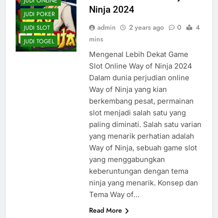
JUDI ONLINE
Ninja 2024
JUDI POKER
admin
2 years ago
0
4
JUDI SLOT
mins
JUDI TOGEL
Mengenal Lebih Dekat Game
Slot Online Way of Ninja 2024
Dalam dunia perjudian online
Way of Ninja yang kian
berkembang pesat, permainan
slot menjadi salah satu yang
paling diminati. Salah satu varian
yang menarik perhatian adalah
Way of Ninja, sebuah game slot
yang menggabungkan
keberuntungan dengan tema
ninja yang menarik. Konsep dan
Tema Way of…
Read More