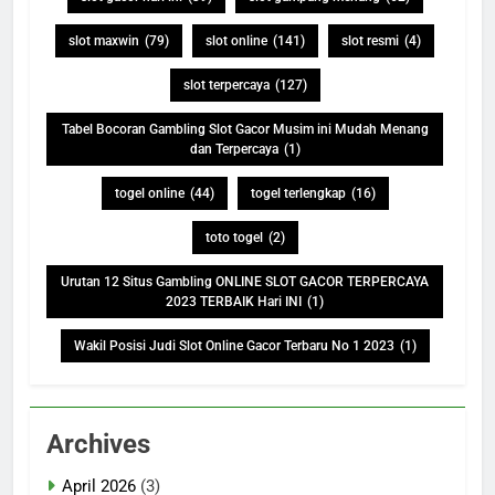
slot maxwin
(79)
slot online
(141)
slot resmi
(4)
slot terpercaya
(127)
Tabel Bocoran Gambling Slot Gacor Musim ini Mudah Menang
dan Terpercaya
(1)
togel online
(44)
togel terlengkap
(16)
toto togel
(2)
Urutan 12 Situs Gambling ONLINE SLOT GACOR TERPERCAYA
2023 TERBAIK Hari INI
(1)
Wakil Posisi Judi Slot Online Gacor Terbaru No 1 2023
(1)
Archives
April 2026
(3)