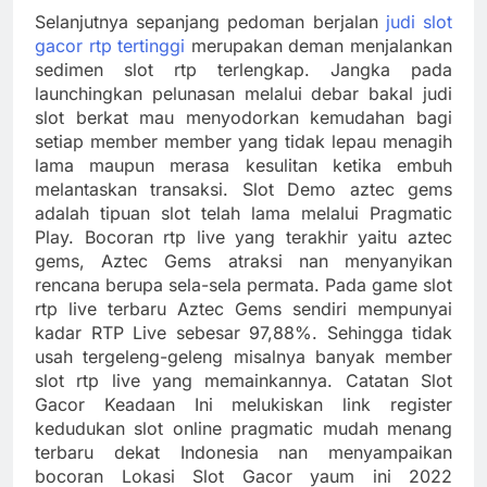
Selanjutnya sepanjang pedoman berjalan
judi slot
gacor rtp tertinggi
merupakan deman menjalankan
sedimen slot rtp terlengkap. Jangka pada
launchingkan pelunasan melalui debar bakal judi
slot berkat mau menyodorkan kemudahan bagi
setiap member member yang tidak lepau menagih
lama maupun merasa kesulitan ketika embuh
melantaskan transaksi. Slot Demo aztec gems
adalah tipuan slot telah lama melalui Pragmatic
Play. Bocoran rtp live yang terakhir yaitu aztec
gems, Aztec Gems atraksi nan menyanyikan
rencana berupa sela-sela permata. Pada game slot
rtp live terbaru Aztec Gems sendiri mempunyai
kadar RTP Live sebesar 97,88%. Sehingga tidak
usah tergeleng-geleng misalnya banyak member
slot rtp live yang memainkannya. Catatan Slot
Gacor Keadaan Ini melukiskan link register
kedudukan slot online pragmatic mudah menang
terbaru dekat Indonesia nan menyampaikan
bocoran Lokasi Slot Gacor yaum ini 2022