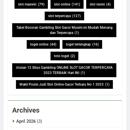
slot maxwin
(79)
slot online
(141)
slot resmi
(4)
slot terpercaya
(127)
Tabel Bocoran Gambling Slot Gacor Musim ini Mudah Menang
dan Terpercaya
(1)
togel online
(44)
togel terlengkap
(16)
toto togel
(2)
Urutan 12 Situs Gambling ONLINE SLOT GACOR TERPERCAYA
2023 TERBAIK Hari INI
(1)
Wakil Posisi Judi Slot Online Gacor Terbaru No 1 2023
(1)
Archives
April 2026
(3)