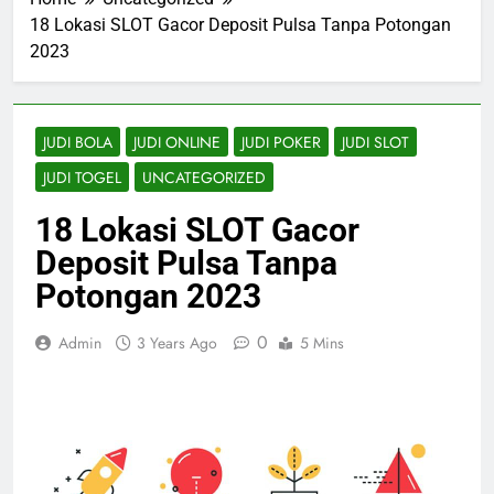
18 Lokasi SLOT Gacor Deposit Pulsa Tanpa Potongan
2023
JUDI BOLA
JUDI ONLINE
JUDI POKER
JUDI SLOT
JUDI TOGEL
UNCATEGORIZED
18 Lokasi SLOT Gacor
Deposit Pulsa Tanpa
Potongan 2023
0
Admin
3 Years Ago
5 Mins