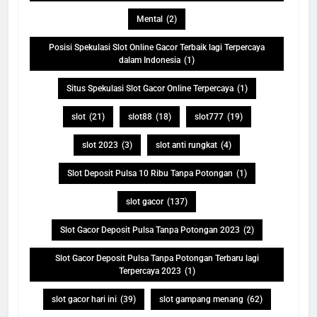
Mental
(2)
Posisi Spekulasi Slot Online Gacor Terbaik lagi Terpercaya
dalam Indonesia
(1)
Situs Spekulasi Slot Gacor Online Terpercaya
(1)
slot
(21)
slot88
(18)
slot777
(19)
slot 2023
(3)
slot anti rungkat
(4)
Slot Deposit Pulsa 10 Ribu Tanpa Potongan
(1)
slot gacor
(137)
Slot Gacor Deposit Pulsa Tanpa Potongan 2023
(2)
Slot Gacor Deposit Pulsa Tanpa Potongan Terbaru lagi
Terpercaya 2023
(1)
slot gacor hari ini
(39)
slot gampang menang
(62)