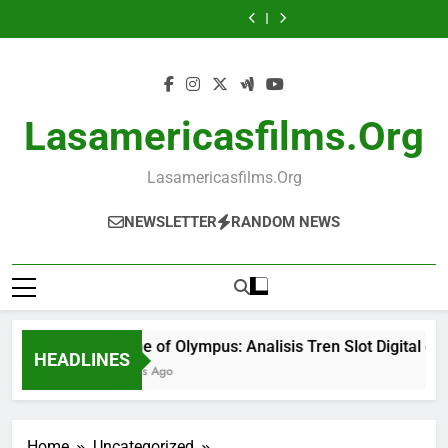
Fortunes
Olympus:
Cleopatra
Slot:
Fortunes
Olympus:
Cleopatra
Frenzy
Tiger
Skip
Menjadi
Analisis
Infinity
Tren
Menjadi
Analisis
Infinity
Slot:
Fortunes
to
Fenomena
Tren
Reels:
Game
Fenomena
Tren
Reels:
Tren
Menjadi
2026
Slot
Slot
Digital
2026
Slot
Slot
Game
Fenomena
content
Digital
Overview
Modern
Digital
Overview
Digital
2026
dengan
dan
dengan
dengan
dan
Modern
Pendekatan
Analisis
Daya
Pendekatan
Analisis
dengan
Modern
Tren
Tarik
Modern
Tren
Daya
Lasamericasfilms.org
Game
Visual
Game
Tarik
Digital
dan
Digital
Visual
Modern
Psikologi
Modern
dan
Lasamericasfilms.org
Interaktif
Psikologi
Interaktif
NEWSLETTER
RANDOM NEWS
Fortune of Olympus: Analisis Tren Slot Digital den
HEADLINES
4 Months Ago
Home
Uncategorized