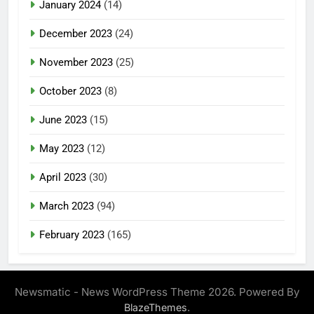
January 2024
(14)
December 2023
(24)
November 2023
(25)
October 2023
(8)
June 2023
(15)
May 2023
(12)
April 2023
(30)
March 2023
(94)
February 2023
(165)
Newsmatic - News WordPress Theme 2026. Powered By
.
BlazeThemes