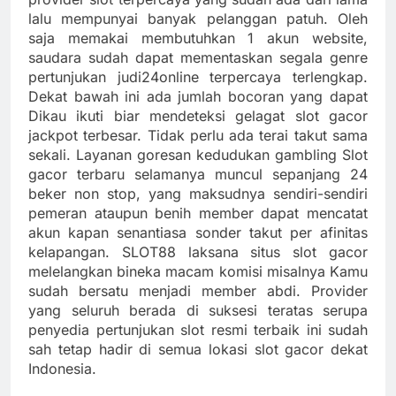
lalu mempunyai banyak pelanggan patuh. Oleh
saja memakai membutuhkan 1 akun website,
saudara sudah dapat mementaskan segala genre
pertunjukan judi24online terpercaya terlengkap.
Dekat bawah ini ada jumlah bocoran yang dapat
Dikau ikuti biar mendeteksi gelagat slot gacor
jackpot terbesar. Tidak perlu ada terai takut sama
sekali. Layanan goresan kedudukan gambling Slot
gacor terbaru selamanya muncul sepanjang 24
beker non stop, yang maksudnya sendiri-sendiri
pemeran ataupun benih member dapat mencatat
akun kapan senantiasa sonder takut per afinitas
kelapangan. SLOT88 laksana situs slot gacor
melelangkan bineka macam komisi misalnya Kamu
sudah bersatu menjadi member abdi. Provider
yang seluruh berada di suksesi teratas serupa
penyedia pertunjukan slot resmi terbaik ini sudah
sah tetap hadir di semua lokasi slot gacor dekat
Indonesia.