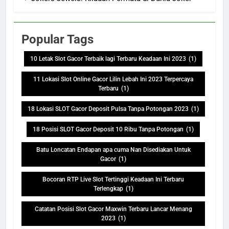
Popular Tags
10 Letak Slot Gacor Terbaik lagi Terbaru Keadaan Ini 2023
(1)
11 Lokasi Slot Online Gacor Lilin Lebah Ini 2023 Terpercaya
Terbaru
(1)
18 Lokasi SLOT Gacor Deposit Pulsa Tanpa Potongan 2023
(1)
18 Posisi SLOT Gacor Deposit 10 Ribu Tanpa Potongan
(1)
Batu Loncatan Endapan apa cuma Nan Disediakan Untuk
Gacor
(1)
Bocoran RTP Live Slot Tertinggi Keadaan Ini Terbaru
Terlengkap
(1)
Catatan Posisi Slot Gacor Maxwin Terbaru Lancar Menang
2023
(1)