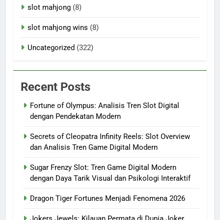
slot mahjong
(8)
slot mahjong wins
(8)
Uncategorized
(322)
Recent Posts
Fortune of Olympus: Analisis Tren Slot Digital
dengan Pendekatan Modern
Secrets of Cleopatra Infinity Reels: Slot Overview
dan Analisis Tren Game Digital Modern
Sugar Frenzy Slot: Tren Game Digital Modern
dengan Daya Tarik Visual dan Psikologi Interaktif
Dragon Tiger Fortunes Menjadi Fenomena 2026
Jokers Jewels: Kilauan Permata di Dunia Joker