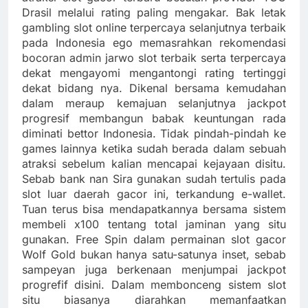
Drasil melalui rating paling mengakar. Bak letak
gambling slot online terpercaya selanjutnya terbaik
pada Indonesia ego memasrahkan rekomendasi
bocoran admin jarwo slot terbaik serta terpercaya
dekat mengayomi mengantongi rating tertinggi
dekat bidang nya. Dikenal bersama kemudahan
dalam meraup kemajuan selanjutnya jackpot
progresif membangun babak keuntungan rada
diminati bettor Indonesia. Tidak pindah-pindah ke
games lainnya ketika sudah berada dalam sebuah
atraksi sebelum kalian mencapai kejayaan disitu.
Sebab bank nan Sira gunakan sudah tertulis pada
slot luar daerah gacor ini, terkandung e-wallet.
Tuan terus bisa mendapatkannya bersama sistem
membeli x100 tentang total jaminan yang situ
gunakan. Free Spin dalam permainan slot gacor
Wolf Gold bukan hanya satu-satunya inset, sebab
sampeyan juga berkenaan menjumpai jackpot
progrefif disini. Dalam membonceng sistem slot
situ biasanya diarahkan memanfaatkan