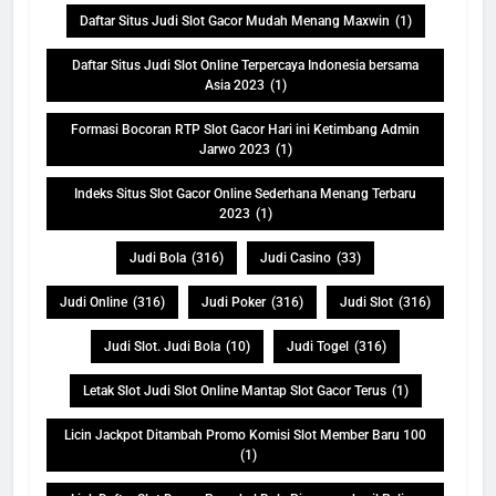
Daftar Situs Judi Slot Gacor Mudah Menang Maxwin
(1)
Daftar Situs Judi Slot Online Terpercaya Indonesia bersama
Asia 2023
(1)
Formasi Bocoran RTP Slot Gacor Hari ini Ketimbang Admin
Jarwo 2023
(1)
Indeks Situs Slot Gacor Online Sederhana Menang Terbaru
2023
(1)
Judi Bola
(316)
Judi Casino
(33)
Judi Online
(316)
Judi Poker
(316)
Judi Slot
(316)
Judi Slot. Judi Bola
(10)
Judi Togel
(316)
Letak Slot Judi Slot Online Mantap Slot Gacor Terus
(1)
Licin Jackpot Ditambah Promo Komisi Slot Member Baru 100
(1)