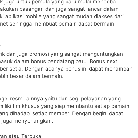
juga untuk pemula yang baru mulai mencoba
kukan pasangan dan juga sangat lancar dalam
iki aplikasi mobile yang sangat mudah diakses dari
ternet sehingga membuat pemain dapat bermain
r
rik dan juga promosi yang sangat menguntungkan
masuk dalam bonus pendatang baru, Bonus next
ember setia. Dengan adanya bonus ini dapat menambah
ebih besar dalam bermain.
el resmi lainnya yaitu dari segi pelayanan yang
miliki tim khusus yang siap membantu setiap pemain
ang dihadapi setiap member. Dengan begini dapat
 juga menyenangkan.
ran atau Terbuka