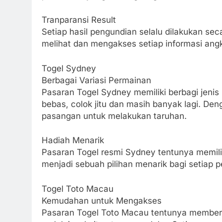
Tranparansi Result
Setiap hasil pengundian selalu dilakukan se
melihat dan mengakses setiap informasi ang
Togel Sydney
Berbagai Variasi Permainan
Pasaran Togel Sydney memiliki berbagi jenis 
bebas, colok jitu dan masih banyak lagi. Den
pasangan untuk melakukan taruhan.
Hadiah Menarik
Pasaran Togel resmi Sydney tentunya memili
menjadi sebuah pilihan menarik bagi setiap
Togel Toto Macau
Kemudahan untuk Mengakses
Pasaran Togel Toto Macau tentunya memberi