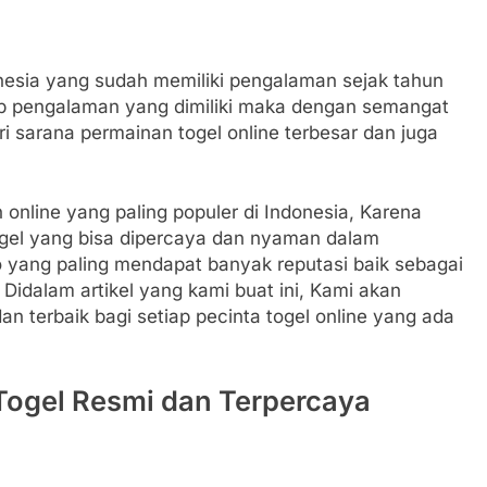
nesia yang sudah memiliki pengalaman sejak tahun
iap pengalaman yang dimiliki maka dengan semangat
i sarana permainan togel online terbesar dan juga
 online yang paling populer di Indonesia, Karena
ogel yang bisa dipercaya dan nyaman dalam
o yang paling mendapat banyak reputasi baik sebagai
. Didalam artikel yang kami buat ini, Kami akan
an terbaik bagi setiap pecinta togel online yang ada
 Togel Resmi dan Terpercaya