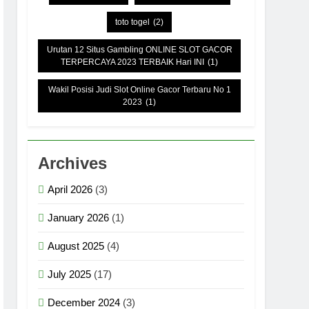
toto togel
(2)
Urutan 12 Situs Gambling ONLINE SLOT GACOR
TERPERCAYA 2023 TERBAIK Hari INI
(1)
Wakil Posisi Judi Slot Online Gacor Terbaru No 1
2023
(1)
Archives
April 2026
(3)
January 2026
(1)
August 2025
(4)
July 2025
(17)
December 2024
(3)