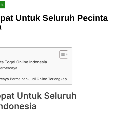
 Megaways: Ledakan Wild dari Padang Gurun
GEL
epat Untuk Seluruh Pecinta
Kraken 2: Petualangan Slot di Lautan yang Lebih Mendebarkan
a
John Hunter and the Tomb of the Scarab Queen Petu
iny Megaways – Ramalan Keberuntungan dari Sang Peramal M
 Slot Bertema Alam Liar dengan Nuansa Mistis
ta Togel Online Indonesia
Terpercaya
ercaya Permainan Judi Online Terlengkap
epat Untuk Seluruh
Indonesia