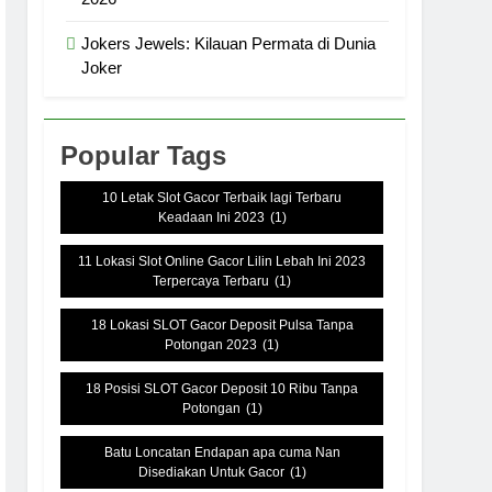
Jokers Jewels: Kilauan Permata di Dunia
Joker
Popular Tags
10 Letak Slot Gacor Terbaik lagi Terbaru
Keadaan Ini 2023
(1)
11 Lokasi Slot Online Gacor Lilin Lebah Ini 2023
Terpercaya Terbaru
(1)
18 Lokasi SLOT Gacor Deposit Pulsa Tanpa
Potongan 2023
(1)
18 Posisi SLOT Gacor Deposit 10 Ribu Tanpa
Potongan
(1)
Batu Loncatan Endapan apa cuma Nan
Disediakan Untuk Gacor
(1)