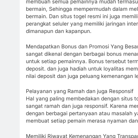
membuah semua pemainnya mudah termasuk 
bermain, Sehingga mempermudah dalam mela
bermain. Dan situs togel resmi ini juga memil
perangkat seluler yang memiliki jaringan in
dimanapun dan kapanpun.
Mendapatkan Bonus dan Promosi Yang Besa
sangat dikenal dengan berbagai bonus mena
untuk setiap pemainnya. Bonus tersebut ter
deposit. dan juga hadiah untuk loyalitas m
nilai deposit dan juga peluang kemenangan l
Pelayanan yang Ramah dan juga Responsif
Hal yang paling membedakan dengan situs tog
sangat ramah dan juga responsif. Karena me
dengan berbagai pertanyaan atau masalah y
membuat setiap pemain merasa nyaman dan
Memiliki Riwayat Kemenangan Yang Transpa