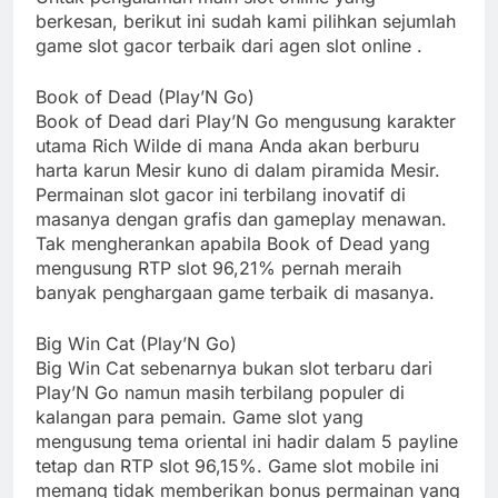
berkesan, berikut ini sudah kami pilihkan sejumlah
game slot gacor terbaik dari agen slot online .
Book of Dead (Play’N Go)
Book of Dead dari Play’N Go mengusung karakter
utama Rich Wilde di mana Anda akan berburu
harta karun Mesir kuno di dalam piramida Mesir.
Permainan slot gacor ini terbilang inovatif di
masanya dengan grafis dan gameplay menawan.
Tak mengherankan apabila Book of Dead yang
mengusung RTP slot 96,21% pernah meraih
banyak penghargaan game terbaik di masanya.
Big Win Cat (Play’N Go)
Big Win Cat sebenarnya bukan slot terbaru dari
Play’N Go namun masih terbilang populer di
kalangan para pemain. Game slot yang
mengusung tema oriental ini hadir dalam 5 payline
tetap dan RTP slot 96,15%. Game slot mobile ini
memang tidak memberikan bonus permainan yang