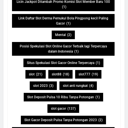
Licin Jackpot Ditambah Promo Komisi Slot Member Baru 100
(1)
Link Daftar Slot Derma Pemukul Bola Pingpong kecil Paling
Gacor
(1)
Mental
(2)
Posisi Spekulasi Slot Online Gacor Terbaik lagi Terpercaya
dalam Indonesia
(1)
Situs Spekulasi Slot Gacor Online Terpercaya
(1)
slot
(21)
slot88
(18)
slot777
(19)
slot 2023
(3)
slot anti rungkat
(4)
Slot Deposit Pulsa 10 Ribu Tanpa Potongan
(1)
slot gacor
(137)
Slot Gacor Deposit Pulsa Tanpa Potongan 2023
(2)