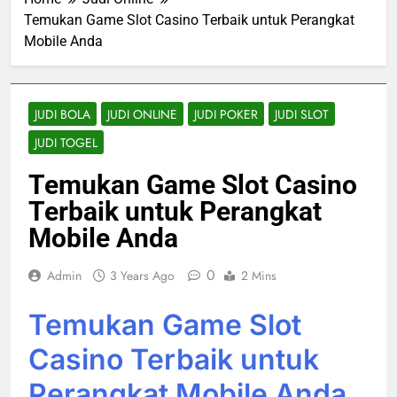
Temukan Game Slot Casino Terbaik untuk Perangkat
Mobile Anda
JUDI BOLA
JUDI ONLINE
JUDI POKER
JUDI SLOT
JUDI TOGEL
Temukan Game Slot Casino
Terbaik untuk Perangkat
Mobile Anda
0
Admin
3 Years Ago
2 Mins
Temukan Game Slot
Casino Terbaik untuk
Perangkat Mobile Anda