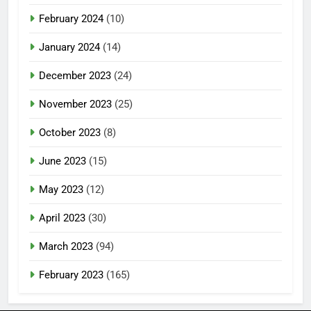
February 2024
(10)
January 2024
(14)
December 2023
(24)
November 2023
(25)
October 2023
(8)
June 2023
(15)
May 2023
(12)
April 2023
(30)
March 2023
(94)
February 2023
(165)