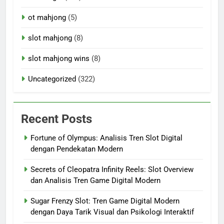
ot mahjong
(5)
slot mahjong
(8)
slot mahjong wins
(8)
Uncategorized
(322)
Recent Posts
Fortune of Olympus: Analisis Tren Slot Digital
dengan Pendekatan Modern
Secrets of Cleopatra Infinity Reels: Slot Overview
dan Analisis Tren Game Digital Modern
Sugar Frenzy Slot: Tren Game Digital Modern
dengan Daya Tarik Visual dan Psikologi Interaktif