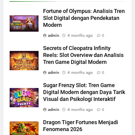
Fortune of Olympus: Analisis Tren
Slot Digital dengan Pendekatan
Modern
admin
4 months ago
0
Secrets of Cleopatra Infinity
Reels: Slot Overview dan Analisis
Tren Game Digital Modern
admin
4 months ago
0
Sugar Frenzy Slot: Tren Game
Digital Modern dengan Daya Tarik
Visual dan Psikologi Interaktif
admin
4 months ago
0
Dragon Tiger Fortunes Menjadi
Fenomena 2026