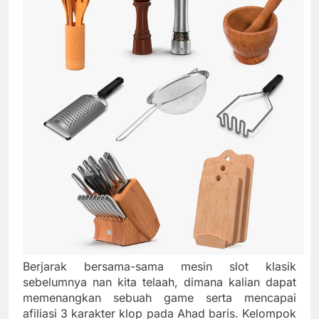
Berjarak bersama-sama mesin slot klasik
sebelumnya nan kita telaah, dimana kalian dapat
memenangkan sebuah game serta mencapai
afiliasi 3 karakter klop pada Ahad baris. Kelompok