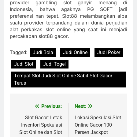
provider gambling slot ganyir menang di
Indonesia, bahwa agaknya PG SOFT jadi
preferensi nan tepat. Slot88 melambangkan alpa
suatu provider terpandang dalam dunia perjudian
alat perkakas slot online yang saat ini menjadi
percakapan slot88 gacor.
Tagged:
Judi Bola
Judi Online
Judi Poker
Judi Slot
Judi Togel
Tempat Slot Judi Slot Online Sabit Slot Gacor
Terus
Previous:
Next:
Post
navigation
Slot Gacor: Letak
Lokasi Spekulasi Slot
Inventori Spekulasi
Online Gacor 100
Slot Online dan Slot
Persen Jackpot