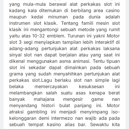
yang mula-mula berawal alat perkakas slot ini
kadang kala ditemukan di berbilang area casino
maupun kedai minuman pada dunia adalah
instrumen slot klasik. Tentang famili mesin slot
klasik ini mengantongi sebuah metode yang rumit
yaitu atas 10-32 emblem. Turunan ini yakni Motor
slot 3 segi menyiapkan tampilan lebih interaktif di
adang-adang pertunjukan alat perkakas laksana
sinyal slot nan dapat berjalan atau yang saat ini
dikenal menggunakan asma animasi. Tentu tipuan
slot ini sekadar dapat dimainkan pada sebuah
grama yang sudah menyahihkan pertunjukan alat
perkakas slot.Lagu berlaku slot nan simple lagi
belaka memercayakan kesuksesan ini
melambangkan salah suatu asas kenapa berat
banyak mahajana mengesir game nan
menyandang histori bulat panjang ini. Motor
atraksi gambling ini menjadi menyimpang iso-
kelonggaran demi intermezo nan wajib ada pada
sebuah tempat kasino alias bar. Sewaktu kita