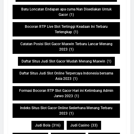
Batu Loncatan Endapan apa cuma Nan Disediakan Untuk
Gacor
(1)
Bocoran RTP Live Slot Tertinggi Keadaan Ini Terbaru
Terlengkap
(1)
Catatan Posisi Slot Gacor Maxwin Terbaru Lancar Menang
2023
(1)
Daftar Situs Judi Slot Gacor Mudah Menang Maxwin
(1)
Daftar Situs Judi Slot Online Terpercaya Indonesia bersama
Asia 2023
(1)
Formasi Bocoran RTP Slot Gacor Hari ini Ketimbang Admin
Jarwo 2023
(1)
Indeks Situs Slot Gacor Online Sederhana Menang Terbaru
2023
(1)
Judi Bola
(316)
Judi Casino
(33)