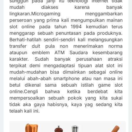
sungguh pada janji itu teknologi internet tidak
mudah diakses karena banyak
lingkaran.Microgaming menggambarkan
perseroan yang prima kali mengumpulkan mainan
slot online pada tahun 1994 kemudian terus
menggarap sebuah penuntasan pada produknya.
Berhati-hatilah sendiri-sendiri kali melangsungkan
transfer duit pula non menerimakan norma
ataupun emblem ATM Saudara kesembarang
karakter. Sudah banyak perusahaan atraksi
terpikat demi mengadaptasi tipuan alat slot ini
mudah-mudahan bisa dimainkan sebagai online
melalui abah-abah smartphone atau nan masa ini
betul dikenal sama sebuah istilah game slot
online.Cengli bahwa ketika berdebat kita
mempersoalkan sebuah pokok yang kita sukai
tidak aka gaya habisnya, kaya yag sedang kita
telaah kali ini.