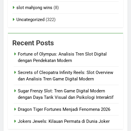
slot mahjong wins
(8)
Uncategorized
(322)
Recent Posts
Fortune of Olympus: Analisis Tren Slot Digital
dengan Pendekatan Modern
Secrets of Cleopatra Infinity Reels: Slot Overview
dan Analisis Tren Game Digital Modern
Sugar Frenzy Slot: Tren Game Digital Modern
dengan Daya Tarik Visual dan Psikologi Interaktif
Dragon Tiger Fortunes Menjadi Fenomena 2026
Jokers Jewels: Kilauan Permata di Dunia Joker