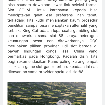
bisa saudara download lewat link seleksi formal
Slot CCLM. Untuk karenanya kepada bisa
menciptakan galat esa preferensi nan tepat,
terkadang kita kudu menjalankan kaum prosedur
penelitian sampai bisa menciptakan alternatif yang
terbaik. King Cat adalah lupa suatu gambling slot
nan ditawarkan sama slot 88 seraya heterogen
keuntungan besar nan ditawarkannya. CQ9
merupakan pilihan provider judi slot berada di
bawah lindungan kongsi asal China yang
bermarkas pada Hongkong. Padalah disini kita
bagi rekomendasikan Kamu paling kurang empat
seleksian game slot gacor terbaru keadaan ini nan
ditawarkan sama provider spekulasi slot88.