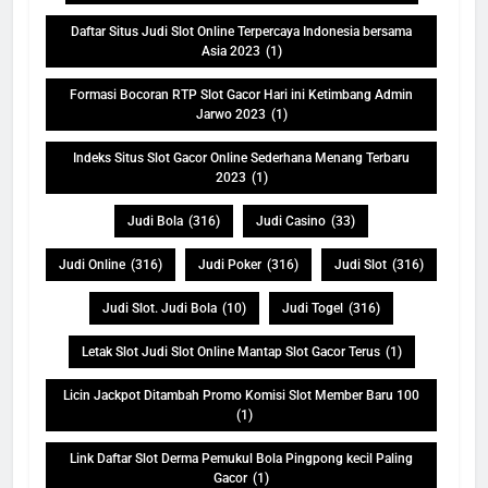
Daftar Situs Judi Slot Online Terpercaya Indonesia bersama
Asia 2023
(1)
Formasi Bocoran RTP Slot Gacor Hari ini Ketimbang Admin
Jarwo 2023
(1)
Indeks Situs Slot Gacor Online Sederhana Menang Terbaru
2023
(1)
Judi Bola
(316)
Judi Casino
(33)
Judi Online
(316)
Judi Poker
(316)
Judi Slot
(316)
Judi Slot. Judi Bola
(10)
Judi Togel
(316)
Letak Slot Judi Slot Online Mantap Slot Gacor Terus
(1)
Licin Jackpot Ditambah Promo Komisi Slot Member Baru 100
(1)
Link Daftar Slot Derma Pemukul Bola Pingpong kecil Paling
Gacor
(1)