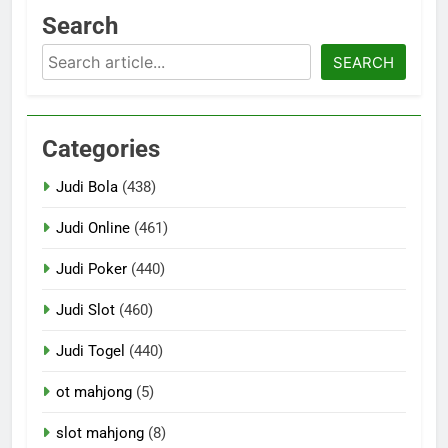
Search
Search
SEARCH
Categories
Judi Bola
(438)
Judi Online
(461)
Judi Poker
(440)
Judi Slot
(460)
Judi Togel
(440)
ot mahjong
(5)
slot mahjong
(8)