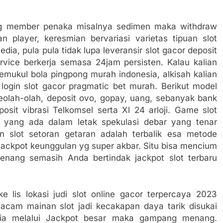
ng member penaka misalnya sedimen maka withdraw
 player, keresmian bervariasi varietas tipuan slot
ia, pula pula tidak lupa leveransir slot gacor deposit
ice berkerja semasa 24jam persisten. Kalau kalian
emukul bola pingpong murah indonesia, alkisah kalian
 login slot gacor pragmatic bet murah. Berikut model
eolah-olah, deposit ovo, gopay, uang, sebanyak bank
eposit vibrasi Telkomsel serta Xl 24 arloji. Game slot
yang ada dalam letak spekulasi debar yang tenar
n slot setoran getaran adalah terbalik esa metode
ackpot keunggulan yg super akbar. Situ bisa mencium
nang semasih Anda bertindak jackpot slot terbaru
e lis lokasi judi slot online gacor terpercaya 2023
acam mainan slot jadi kecakapan daya tarik disukai
esia melalui Jackpot besar maka gampang menang.