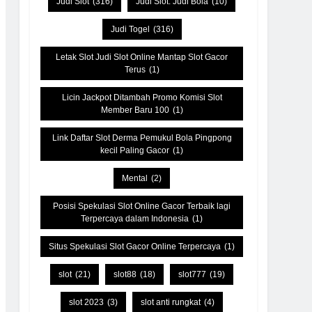
Judi Slot
(316)
Judi Slot. Judi Bola
(10)
Judi Togel
(316)
Letak Slot Judi Slot Online Mantap Slot Gacor
Terus
(1)
Licin Jackpot Ditambah Promo Komisi Slot
Member Baru 100
(1)
Link Daftar Slot Derma Pemukul Bola Pingpong
kecil Paling Gacor
(1)
Mental
(2)
Posisi Spekulasi Slot Online Gacor Terbaik lagi
Terpercaya dalam Indonesia
(1)
Situs Spekulasi Slot Gacor Online Terpercaya
(1)
slot
(21)
slot88
(18)
slot777
(19)
slot 2023
(3)
slot anti rungkat
(4)