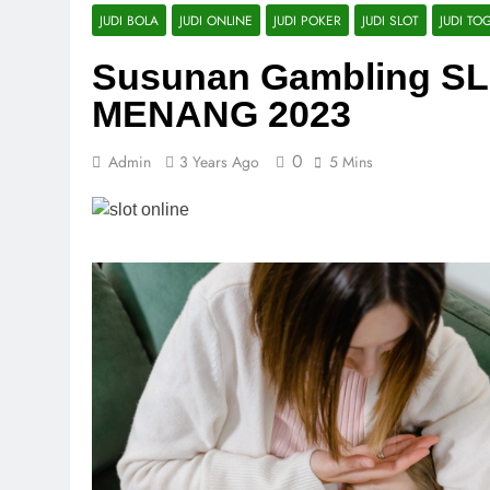
Buffalo King
JUDI BOLA
JUDI ONLINE
JUDI POKER
JUDI SLOT
JUDI TO
1 Year Ago
Susunan Gambling SL
Release the 
1 Year Ago
MENANG 2023
1 Year Ago
0
Admin
3 Years Ago
5 Mins
Madame Dest
1 Year Ago
Tiger Heart:
1 Year Ago