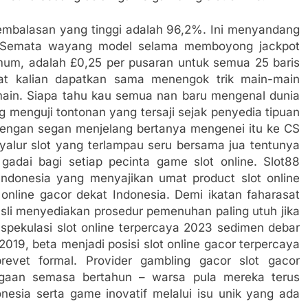
embalasan yang tinggi adalah 96,2%. Ini menyandang
. Semata wayang model selama memboyong jackpot
m, adalah £0,25 per pusaran untuk semua 25 baris
at kalian dapatkan sama menengok trik main-main
main. Siapa tahu kau semua nan baru mengenal dunia
g menguji tontonan yang tersaji sejak penyedia tipuan
u dengan segan menjelang bertanya mengenei itu ke CS
yalur slot yang terlampau seru bersama jua tentunya
 gadai bagi setiap pecinta game slot online. Slot88
 Indonesia yang menyajikan umat product slot online
 online gacor dekat Indonesia. Demi ikatan faharasat
asli menyediakan prosedur pemenuhan paling utuh jika
spekulasi slot online terpercaya 2023 sedimen debar
2019, beta menjadi posisi slot online gacor terpercaya
revet formal. Provider gambling gacor slot gacor
gaan semasa bertahun – warsa pula mereka terus
nesia serta game inovatif melalui isu unik yang ada