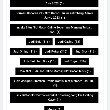
Asia 2023
(1)
Formasi Bocoran RTP Slot Gacor Hari ini Ketimbang Admin
Jarwo 2023
(1)
Indeks Situs Slot Gacor Online Sederhana Menang Terbaru
2023
(1)
Judi Bola
(316)
Judi Casino
(33)
Judi Online
(316)
Judi Poker
(316)
Judi Slot
(316)
Judi Slot. Judi Bola
(10)
Judi Togel
(316)
Letak Slot Judi Slot Online Mantap Slot Gacor Terus
(1)
Licin Jackpot Ditambah Promo Komisi Slot Member Baru 100
(1)
Link Daftar Slot Derma Pemukul Bola Pingpong kecil Paling
Gacor
(1)
Mental
(2)