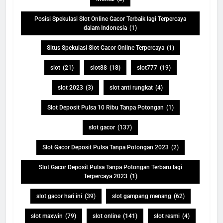
Posisi Spekulasi Slot Online Gacor Terbaik lagi Terpercaya
dalam Indonesia
(1)
Situs Spekulasi Slot Gacor Online Terpercaya
(1)
slot
(21)
slot88
(18)
slot777
(19)
slot 2023
(3)
slot anti rungkat
(4)
Slot Deposit Pulsa 10 Ribu Tanpa Potongan
(1)
slot gacor
(137)
Slot Gacor Deposit Pulsa Tanpa Potongan 2023
(2)
Slot Gacor Deposit Pulsa Tanpa Potongan Terbaru lagi
Terpercaya 2023
(1)
slot gacor hari ini
(39)
slot gampang menang
(62)
slot maxwin
(79)
slot online
(141)
slot resmi
(4)