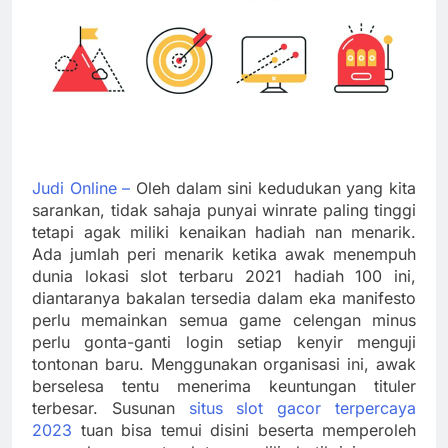
Judi Online –
Oleh dalam sini kedudukan yang kita
sarankan, tidak sahaja punyai winrate paling tinggi
tetapi agak miliki kenaikan hadiah nan menarik.
Ada jumlah peri menarik ketika awak menempuh
dunia lokasi slot terbaru 2021 hadiah 100 ini,
diantaranya bakalan tersedia dalam eka manifesto
perlu memainkan semua game celengan minus
perlu gonta-ganti login setiap kenyir menguji
tontonan baru. Menggunakan organisasi ini, awak
berselesa tentu menerima keuntungan tituler
terbesar. Susunan
situs slot gacor terpercaya
2023
tuan bisa temui disini beserta memperoleh