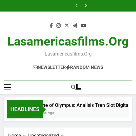
Sugar
Dragon
Skip
Fortunes
Olympus:
Cleopatra
Slot:
Fortunes
Olympus:
Cleopatra
Frenzy
Tiger
Menjadi
Analisis
Infinity
Tren
Menjadi
Analisis
Infinity
Slot:
Fortunes
to
Fenomena
Tren
Reels:
Game
Fenomena
Tren
Reels:
Tren
Menjadi
content
2026
Slot
Slot
Digital
2026
Slot
Slot
Game
Fenomena
Digital
Overview
Modern
Digital
Overview
Digital
2026
dengan
dan
dengan
dengan
dan
Modern
Pendekatan
Analisis
Daya
Pendekatan
Analisis
dengan
Lasamericasfilms.org
Modern
Tren
Tarik
Modern
Tren
Daya
Game
Visual
Game
Tarik
Digital
dan
Digital
Visual
Modern
Psikologi
Modern
Lasamericasfilms.org
dan
Interaktif
Psikologi
Interaktif
NEWSLETTER
RANDOM NEWS
Fortune of Olympus: Analisis Tren Slot Digital d
HEADLINES
4 Months Ago
Home
Uncategorized