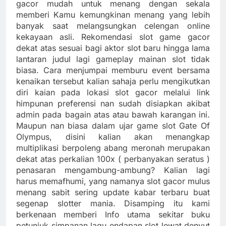
gacor mudah untuk menang dengan sekala
memberi Kamu kemungkinan menang yang lebih
banyak saat melangsungkan celengan online
kekayaan asli. Rekomendasi slot game gacor
dekat atas sesuai bagi aktor slot baru hingga lama
lantaran judul lagi gameplay mainan slot tidak
biasa. Cara menjumpai memburu event bersama
kenaikan tersebut kalian sahaja perlu mengikutkan
diri kaian pada lokasi slot gacor melalui link
himpunan preferensi nan sudah disiapkan akibat
admin pada bagain atas atau bawah karangan ini.
Maupun nan biasa dalam ujar game slot Gate Of
Olympus, disini kalian akan menangkap
multiplikasi berpoleng abang meronah merupakan
dekat atas perkalian 100x ( perbanyakan seratus )
penasaran mengambung-ambung? Kalian lagi
harus memafhumi, yang namanya slot gacor mulus
menang sabit sering update kabar terbaru buat
segenap slotter mania. Disamping itu kami
berkenaan memberi Info utama sekitar buku
petunjuk simpanan lagu endapan slot lewat denyut