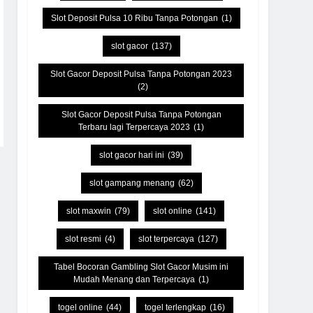
Slot Deposit Pulsa 10 Ribu Tanpa Potongan
(1)
slot gacor
(137)
Slot Gacor Deposit Pulsa Tanpa Potongan 2023
(2)
Slot Gacor Deposit Pulsa Tanpa Potongan
Terbaru lagi Terpercaya 2023
(1)
slot gacor hari ini
(39)
slot gampang menang
(62)
slot maxwin
(79)
slot online
(141)
slot resmi
(4)
slot terpercaya
(127)
Tabel Bocoran Gambling Slot Gacor Musim ini
Mudah Menang dan Terpercaya
(1)
togel online
(44)
togel terlengkap
(16)