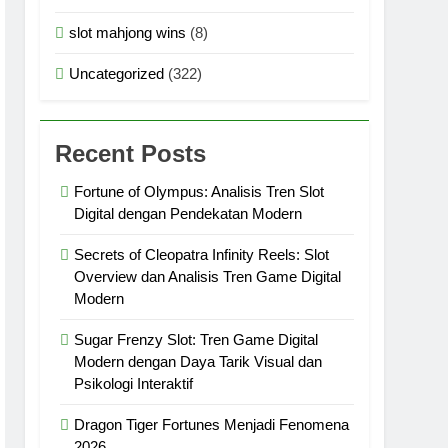
slot mahjong wins
(8)
Uncategorized
(322)
Recent Posts
Fortune of Olympus: Analisis Tren Slot
Digital dengan Pendekatan Modern
Secrets of Cleopatra Infinity Reels: Slot
Overview dan Analisis Tren Game Digital
Modern
Sugar Frenzy Slot: Tren Game Digital
Modern dengan Daya Tarik Visual dan
Psikologi Interaktif
Dragon Tiger Fortunes Menjadi Fenomena
2026