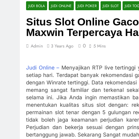
Buffalo King
JUDI BOLA
JUDI ONLINE
JUDI POKER
JUDI SLOT
JUDI TO
12 Months Ago
Situs Slot Online Ga
Release the 
1 Year Ago
Maxwin Terpercaya Har
1 Year Ago
0
Admin
3 Years Ago
5 Mins
Madame Dest
1 Year Ago
Judi Online –
Menyajikan RTP live tertinggi
Tiger Heart:
setiap hari. Terdapat banyak rekomendasi g
1 Year Ago
dengan Winrate tertinggi. Data rekomendasi
memang sangat familiar dan terkenal seka
selama ini. Jika Anda ingin memastikan ba
menentukan kualitas situs slot dengan: re
permainan slot tenar dengan 5 gulungan ree
tidak boleh jaga keamanan perjudian kare
Perjudian dan bekerja sesuai dengan prin
bertanggung jawab. Sekarang Sangat mudah u