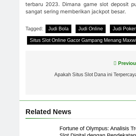
terbaru 2023. Dimana game slot deposit p
sangat sering memberikan jackpot besar.
Tagged:
Judi Bola
Judi Online
Judi Poker
Situs Slot Online Gacor Gampang Menang Maxwin
Post
Previou
navigation
Apakah Situs Slot Dana ini Terpercay
Related News
Fortune of Olympus: Analisis T
Slot Digital dengan Pendekata