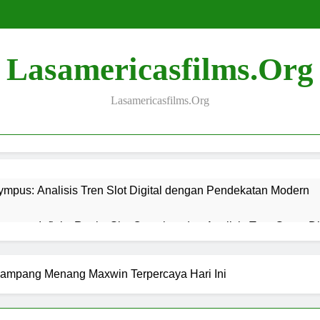
Lasamericasfilms.org
Lasamericasfilms.org
lympus: Analisis Tren Slot Digital dengan Pendekatan Modern
eopatra Infinity Reels: Slot Overview dan Analisis Tren Game D
Slot: Tren Game Digital Modern dengan Daya Tarik Visual dan P
 Gampang Menang Maxwin Terpercaya Hari Ini
 Fortunes Menjadi Fenomena 2026
Jokers Jew
12 Months Ag