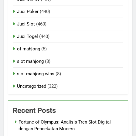
Judi Poker
(440)
Judi Slot
(460)
Judi Togel
(440)
ot mahjong
(5)
slot mahjong
(8)
slot mahjong wins
(8)
Uncategorized
(322)
Recent Posts
Fortune of Olympus: Analisis Tren Slot Digital
dengan Pendekatan Modern