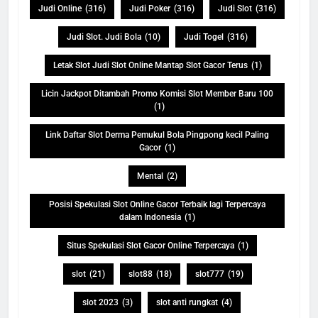
Judi Online
(316)
Judi Poker
(316)
Judi Slot
(316)
Judi Slot. Judi Bola
(10)
Judi Togel
(316)
Letak Slot Judi Slot Online Mantap Slot Gacor Terus
(1)
Licin Jackpot Ditambah Promo Komisi Slot Member Baru 100
(1)
Link Daftar Slot Derma Pemukul Bola Pingpong kecil Paling
Gacor
(1)
Mental
(2)
Posisi Spekulasi Slot Online Gacor Terbaik lagi Terpercaya
dalam Indonesia
(1)
Situs Spekulasi Slot Gacor Online Terpercaya
(1)
slot
(21)
slot88
(18)
slot777
(19)
slot 2023
(3)
slot anti rungkat
(4)