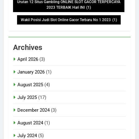
Urutan 12 Situs Gambling ONLINE SLOT GACOR TERPERCAYA
2023 TERBAIK Hari INI
(1)
Wakil Posisi Judi Slot Online Gacor Terbaru No 1 2023
(1)
Archives
April 2026
(3)
January 2026
(1)
August 2025
(4)
July 2025
(17)
December 2024
(3)
August 2024
(1)
July 2024
(5)