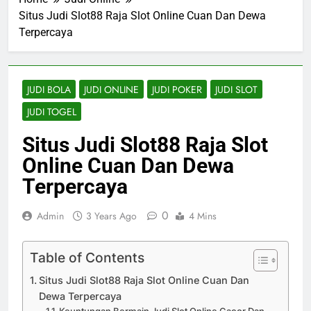
Situs Judi Slot88 Raja Slot Online Cuan Dan Dewa
Terpercaya
JUDI BOLA
JUDI ONLINE
JUDI POKER
JUDI SLOT
JUDI TOGEL
Situs Judi Slot88 Raja Slot
Online Cuan Dan Dewa
Terpercaya
0
Admin
3 Years Ago
4 Mins
Table of Contents
Situs Judi Slot88 Raja Slot Online Cuan Dan
Dewa Terpercaya