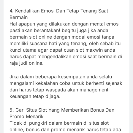
4. Kendalikan Emosi Dan Tetap Tenang Saat
Bermain
Hal apapun yang dilakukan dengan mental emosi
pasti akan berantakan! begitu juga jika anda
bermain slot online dengan modal emosi tanpa
memiliki suasana hati yang tenang, oleh sebab itu
kunci utama agar dapat cuan slot maxwin anda
harus dapat mengendalikan emosi saat bermain di
raja judi online.
Jika dalam beberapa kesempatan anda selalu
mengalami kekalahan coba untuk berhenti sejenak
dan harus tetap waspada akan management
keuangan tetap dijaga.
5. Cari Situs Slot Yang Memberikan Bonus Dan
Promo Menarik
Tidak di pungkiri dalam bermain di situs slot
online, bonus dan promo menarik harus tetap ada