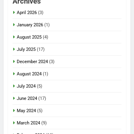
Archives
April 2026
(3)
January 2026
(1)
August 2025
(4)
July 2025
(17)
December 2024
(3)
August 2024
(1)
July 2024
(5)
June 2024
(17)
May 2024
(5)
March 2024
(9)