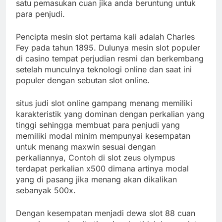
satu pemasukan cuan jika anda beruntung untuk
para penjudi.
Pencipta mesin slot pertama kali adalah Charles
Fey pada tahun 1895. Dulunya mesin slot populer
di casino tempat perjudian resmi dan berkembang
setelah munculnya teknologi online dan saat ini
populer dengan sebutan slot online.
situs judi slot online gampang menang memiliki
karakteristik yang dominan dengan perkalian yang
tinggi sehingga membuat para penjudi yang
memiliki modal minim mempunyai kesempatan
untuk menang maxwin sesuai dengan
perkaliannya, Contoh di slot zeus olympus
terdapat perkalian x500 dimana artinya modal
yang di pasang jika menang akan dikalikan
sebanyak 500x.
Dengan kesempatan menjadi dewa slot 88 cuan