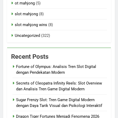
ot mahjong
(5)
slot mahjong
(8)
slot mahjong wins
(8)
Uncategorized
(322)
Recent Posts
Fortune of Olympus: Analisis Tren Slot Digital
dengan Pendekatan Modern
Secrets of Cleopatra Infinity Reels: Slot Overview
dan Analisis Tren Game Digital Modern
Sugar Frenzy Slot: Tren Game Digital Modern
dengan Daya Tarik Visual dan Psikologi Interaktif
Dragon Tiger Fortunes Menjadi Fenomena 2026