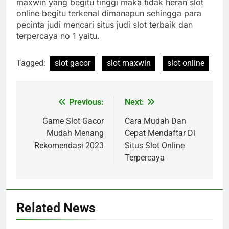
maxwin yang begitu tinggi maka tidak heran slot
online begitu terkenal dimanapun sehingga para
pecinta judi mencari situs judi slot terbaik dan
terpercaya no 1 yaitu.
Tagged:
slot gacor
slot maxwin
slot online
Previous:
Next:
Post
navigation
Game Slot Gacor
Cara Mudah Dan
Mudah Menang
Cepat Mendaftar Di
Rekomendasi 2023
Situs Slot Online
Terpercaya
Related News