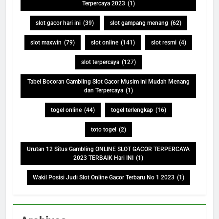
Terpercaya 2023
(1)
slot gacor hari ini
(39)
slot gampang menang
(62)
slot maxwin
(79)
slot online
(141)
slot resmi
(4)
slot terpercaya
(127)
Tabel Bocoran Gambling Slot Gacor Musim ini Mudah Menang
dan Terpercaya
(1)
togel online
(44)
togel terlengkap
(16)
toto togel
(2)
Urutan 12 Situs Gambling ONLINE SLOT GACOR TERPERCAYA
2023 TERBAIK Hari INI
(1)
Wakil Posisi Judi Slot Online Gacor Terbaru No 1 2023
(1)