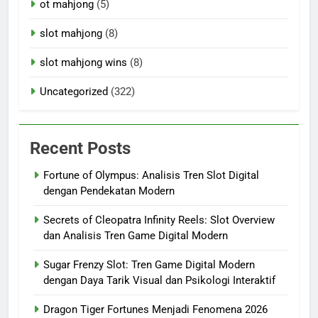
ot mahjong
(5)
slot mahjong
(8)
slot mahjong wins
(8)
Uncategorized
(322)
Recent Posts
Fortune of Olympus: Analisis Tren Slot Digital
dengan Pendekatan Modern
Secrets of Cleopatra Infinity Reels: Slot Overview
dan Analisis Tren Game Digital Modern
Sugar Frenzy Slot: Tren Game Digital Modern
dengan Daya Tarik Visual dan Psikologi Interaktif
Dragon Tiger Fortunes Menjadi Fenomena 2026