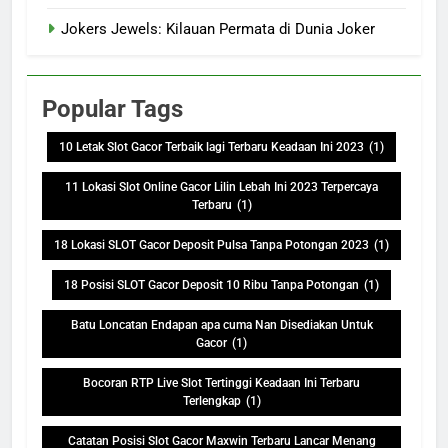
Jokers Jewels: Kilauan Permata di Dunia Joker
Popular Tags
10 Letak Slot Gacor Terbaik lagi Terbaru Keadaan Ini 2023
(1)
11 Lokasi Slot Online Gacor Lilin Lebah Ini 2023 Terpercaya
Terbaru
(1)
18 Lokasi SLOT Gacor Deposit Pulsa Tanpa Potongan 2023
(1)
18 Posisi SLOT Gacor Deposit 10 Ribu Tanpa Potongan
(1)
Batu Loncatan Endapan apa cuma Nan Disediakan Untuk
Gacor
(1)
Bocoran RTP Live Slot Tertinggi Keadaan Ini Terbaru
Terlengkap
(1)
Catatan Posisi Slot Gacor Maxwin Terbaru Lancar Menang