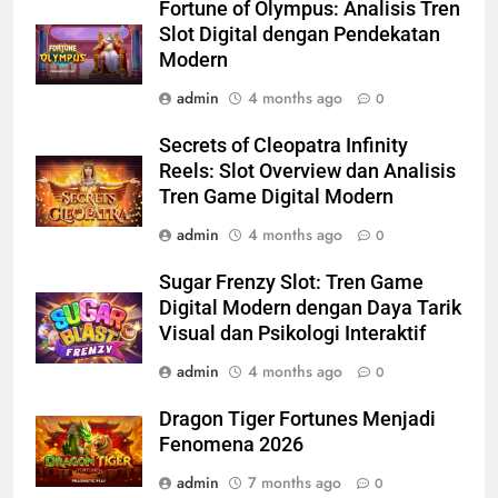
Fortune of Olympus: Analisis Tren
Slot Digital dengan Pendekatan
Modern
admin
4 months ago
0
Secrets of Cleopatra Infinity
Reels: Slot Overview dan Analisis
Tren Game Digital Modern
admin
4 months ago
0
Sugar Frenzy Slot: Tren Game
Digital Modern dengan Daya Tarik
Visual dan Psikologi Interaktif
admin
4 months ago
0
Dragon Tiger Fortunes Menjadi
Fenomena 2026
admin
7 months ago
0