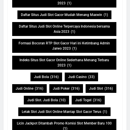
2023
(1)
Daftar Situs Judi Slot Gacor Mudah Menang Maxwin
(1)
Daftar Situs Judi Slot Online Terpercaya Indonesia bersama
Asia 2023
(1)
Formasi Bocoran RTP Slot Gacor Hari ini Ketimbang Admin
Jarwo 2023
(1)
Indeks Situs Slot Gacor Online Sederhana Menang Terbaru
2023
(1)
Judi Bola
(316)
Judi Casino
(33)
Judi Online
(316)
Judi Poker
(316)
Judi Slot
(316)
Judi Slot. Judi Bola
(10)
Judi Togel
(316)
Letak Slot Judi Slot Online Mantap Slot Gacor Terus
(1)
Licin Jackpot Ditambah Promo Komisi Slot Member Baru 100
(1)