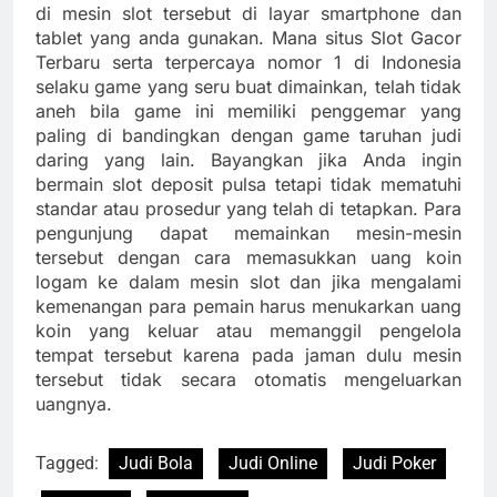
di mesin slot tersebut di layar smartphone dan
tablet yang anda gunakan. Mana situs Slot Gacor
Terbaru serta terpercaya nomor 1 di Indonesia
selaku game yang seru buat dimainkan, telah tidak
aneh bila game ini memiliki penggemar yang
paling di bandingkan dengan game taruhan judi
daring yang lain. Bayangkan jika Anda ingin
bermain slot deposit pulsa tetapi tidak mematuhi
standar atau prosedur yang telah di tetapkan. Para
pengunjung dapat memainkan mesin-mesin
tersebut dengan cara memasukkan uang koin
logam ke dalam mesin slot dan jika mengalami
kemenangan para pemain harus menukarkan uang
koin yang keluar atau memanggil pengelola
tempat tersebut karena pada jaman dulu mesin
tersebut tidak secara otomatis mengeluarkan
uangnya.
Tagged:
Judi Bola
Judi Online
Judi Poker