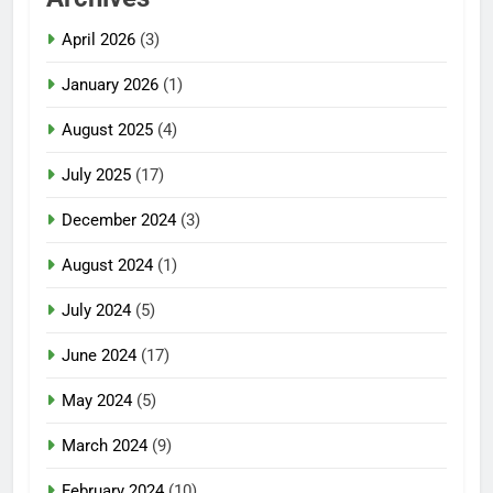
April 2026
(3)
January 2026
(1)
August 2025
(4)
July 2025
(17)
December 2024
(3)
August 2024
(1)
July 2024
(5)
June 2024
(17)
May 2024
(5)
March 2024
(9)
February 2024
(10)