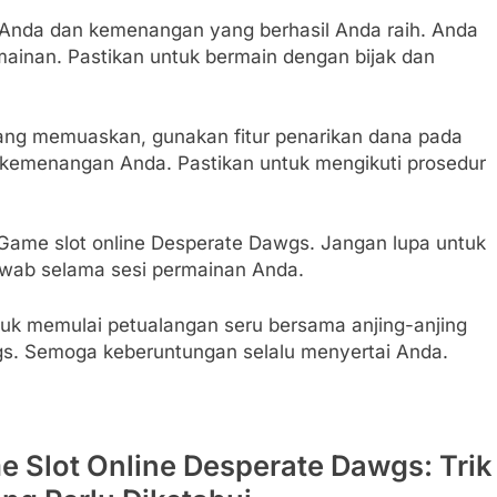
 Anda dan kemenangan yang berhasil Anda raih. Anda
ermainan. Pastikan untuk bermain dengan bijak dan
ang memuaskan, gunakan fitur penarikan dana pada
il kemenangan Anda. Pastikan untuk mengikuti prosedur
 Game slot online Desperate Dawgs. Jangan lupa untuk
wab selama sesi permainan Anda.
tuk memulai petualangan seru bersama anjing-anjing
gs. Semoga keberuntungan selalu menyertai Anda.
 Slot Online Desperate Dawgs: Trik