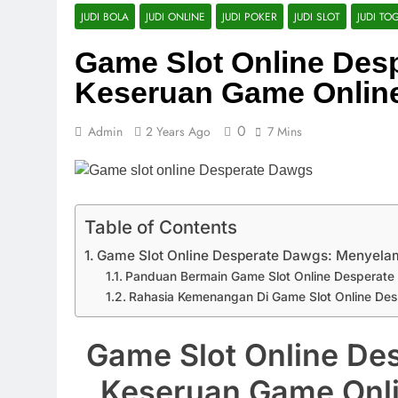
Buffalo King
JUDI BOLA
JUDI ONLINE
JUDI POKER
JUDI SLOT
JUDI TO
1 Year Ago
Game Slot Online Des
Release the 
1 Year Ago
Keseruan Game Onlin
1 Year Ago
0
Admin
2 Years Ago
7 Mins
Madame Dest
1 Year Ago
Tiger Heart:
1 Year Ago
Table of Contents
Game Slot Online Desperate Dawgs: Menyela
Panduan Bermain Game Slot Online Desperate
Rahasia Kemenangan Di Game Slot Online Desp
Game Slot Online De
Keseruan Game Onl