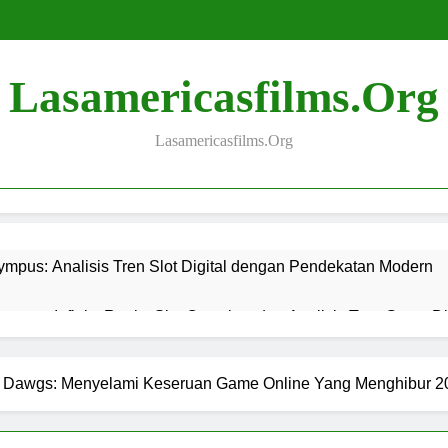
Lasamericasfilms.org
Lasamericasfilms.org
lympus: Analisis Tren Slot Digital dengan Pendekatan Modern
eopatra Infinity Reels: Slot Overview dan Analisis Tren Game D
Slot: Tren Game Digital Modern dengan Daya Tarik Visual dan P
e Dawgs: Menyelami Keseruan Game Online Yang Menghibur 2
 Fortunes Menjadi Fenomena 2026
Jokers Jew
12 Months Ag