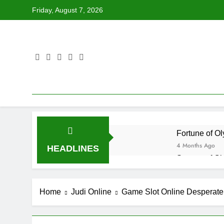
Skip
Friday, August 7, 2026
to
content
Fortune of O
4 Months Ago
HEADLINES
Secrets of Cl
4 Months Ago
Sugar Frenzy 
Home
Judi Online
Game Slot Online Desperat
4 Months Ago
Dragon Tiger
7 Months Ago