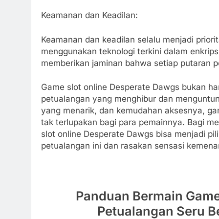
Keamanan dan Keadilan:
Keamanan dan keadilan selalu menjadi prior
menggunakan teknologi terkini dalam enkrips
memberikan jaminan bahwa setiap putaran per
Game slot online Desperate Dawgs bukan han
petualangan yang menghibur dan menguntungk
yang menarik, dan kemudahan aksesnya, gam
tak terlupakan bagi para pemainnya. Bagi m
slot online Desperate Dawgs bisa menjadi p
petualangan ini dan rasakan sensasi keme
Panduan Bermain Game 
Petualangan Seru B