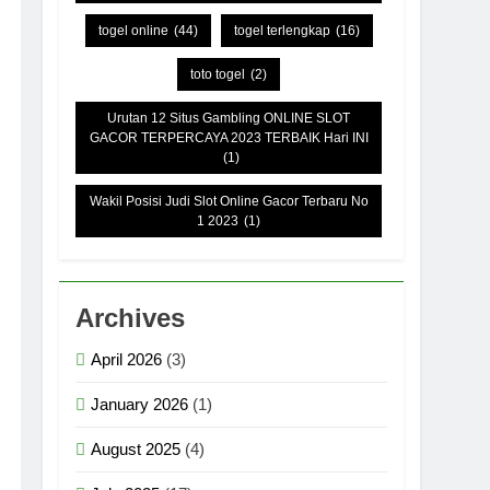
togel online
(44)
togel terlengkap
(16)
toto togel
(2)
Urutan 12 Situs Gambling ONLINE SLOT
GACOR TERPERCAYA 2023 TERBAIK Hari INI
(1)
Wakil Posisi Judi Slot Online Gacor Terbaru No
1 2023
(1)
Archives
April 2026
(3)
January 2026
(1)
August 2025
(4)