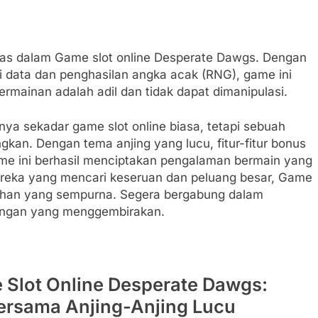
itas dalam Game slot online Desperate Dawgs. Dengan
i data dan penghasilan angka acak (RNG), game ini
mainan adalah adil dan tidak dapat dimanipulasi.
ya sekadar game slot online biasa, tetapi sebuah
an. Dengan tema anjing yang lucu, fitur-fitur bonus
e ini berhasil menciptakan pengalaman bermain yang
ereka yang mencari keseruan dan peluang besar, Game
ilihan yang sempurna. Segera bergabung dalam
nangan yang menggembirakan.
Slot Online Desperate Dawgs:
ersama Anjing-Anjing Lucu