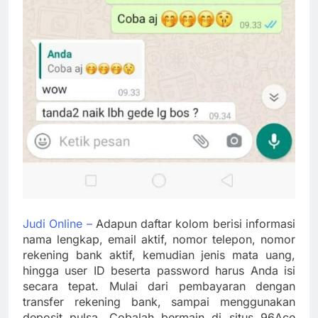
Judi Online –
Adapun daftar kolom berisi informasi
nama lengkap, email aktif, nomor telepon, nomor
rekening bank aktif, kemudian jenis mata uang,
hingga user ID beserta password harus Anda isi
secara tepat. Mulai dari pembayaran dengan
transfer rekening bank, sampai menggunakan
deposit pulsa. Cobalah bermain di situs 96Ace