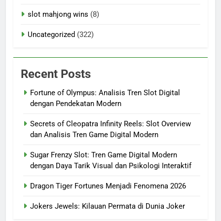
slot mahjong wins
(8)
Uncategorized
(322)
Recent Posts
Fortune of Olympus: Analisis Tren Slot Digital
dengan Pendekatan Modern
Secrets of Cleopatra Infinity Reels: Slot Overview
dan Analisis Tren Game Digital Modern
Sugar Frenzy Slot: Tren Game Digital Modern
dengan Daya Tarik Visual dan Psikologi Interaktif
Dragon Tiger Fortunes Menjadi Fenomena 2026
Jokers Jewels: Kilauan Permata di Dunia Joker