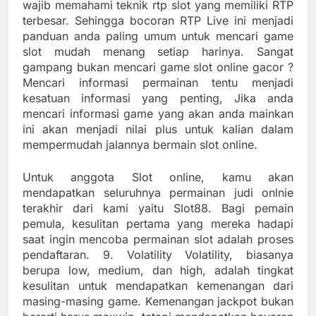
wajib memahami teknik rtp slot yang memiliki RTP
terbesar. Sehingga bocoran RTP Live ini menjadi
panduan anda paling umum untuk mencari game
slot mudah menang setiap harinya. Sangat
gampang bukan mencari game slot online gacor ?
Mencari informasi permainan tentu menjadi
kesatuan informasi yang penting, Jika anda
mencari informasi game yang akan anda mainkan
ini akan menjadi nilai plus untuk kalian dalam
mempermudah jalannya bermain slot online.
Untuk anggota Slot online, kamu akan
mendapatkan seluruhnya permainan judi onlnie
terakhir dari kami yaitu Slot88. Bagi pemain
pemula, kesulitan pertama yang mereka hadapi
saat ingin mencoba permainan slot adalah proses
pendaftaran. 9. Volatility Volatility, biasanya
berupa low, medium, dan high, adalah tingkat
kesulitan untuk mendapatkan kemenangan dari
masing-masing game. Kemenangan jackpot bukan