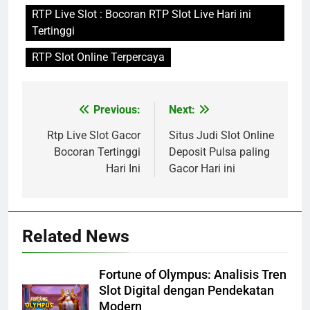
RTP Live Slot : Bocoran RTP Slot Live Hari ini
Tertinggi
RTP Slot Online Terpercaya
Previous:
Next:
Post
navigation
Rtp Live Slot Gacor
Situs Judi Slot Online
Bocoran Tertinggi
Deposit Pulsa paling
Hari Ini
Gacor Hari ini
Related News
Fortune of Olympus: Analisis Tren
Slot Digital dengan Pendekatan
Modern