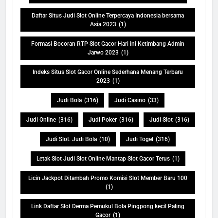
Daftar Situs Judi Slot Online Terpercaya Indonesia bersama
Asia 2023
(1)
Formasi Bocoran RTP Slot Gacor Hari ini Ketimbang Admin
Jarwo 2023
(1)
Indeks Situs Slot Gacor Online Sederhana Menang Terbaru
2023
(1)
Judi Bola
(316)
Judi Casino
(33)
Judi Online
(316)
Judi Poker
(316)
Judi Slot
(316)
Judi Slot. Judi Bola
(10)
Judi Togel
(316)
Letak Slot Judi Slot Online Mantap Slot Gacor Terus
(1)
Licin Jackpot Ditambah Promo Komisi Slot Member Baru 100
(1)
Link Daftar Slot Derma Pemukul Bola Pingpong kecil Paling
Gacor
(1)