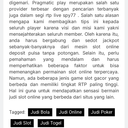
digemari. Pragmatic play merupakan salah satu
provider terbesar dengan pencarian terbanyak
juga dalam segi rtp live spy77 . Salah satu alasan
mengapa kami membagikan tips ini kepada
seluruh player karena visi dan misi kami yakni
mensejahterakan seluruh member. Oleh karena itu,
anda harus bergabung dan sedot jackpot
sebanyak-banyaknya dari mesin slot online
deposit pulsa tanpa potongan. Selain itu, perlu
pemahaman yang mendalam dan harus
memperhatikan beberapa faktor untuk bisa
memenangkan permainan slot online terpercaya.
Namun, ada beberapa jenis game slot gacor yang
berbeda dan memiliki tingkat RTP paling tinggi.
Hal ini guna untuk mendapatkan sensasi bermain
judi slot online yang berbeda dari situs yang lain.
Tagged:
Judi Bola
Judi Online
Judi Poker
Judi Slot
Judi Togel