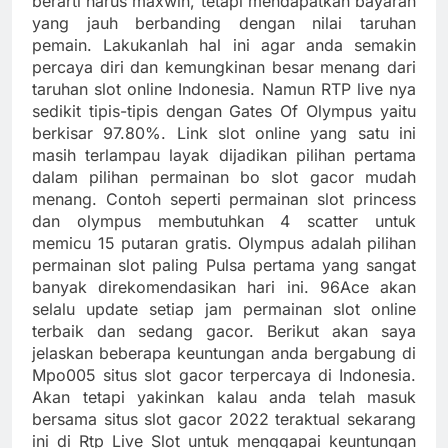
berarti harus maxwin, tetapi mendapatkan bayaran
yang jauh berbanding dengan nilai taruhan
pemain. Lakukanlah hal ini agar anda semakin
percaya diri dan kemungkinan besar menang dari
taruhan slot online Indonesia. Namun RTP live nya
sedikit tipis-tipis dengan Gates Of Olympus yaitu
berkisar 97.80%. Link slot online yang satu ini
masih terlampau layak dijadikan pilihan pertama
dalam pilihan permainan bo slot gacor mudah
menang. Contoh seperti permainan slot princess
dan olympus membutuhkan 4 scatter untuk
memicu 15 putaran gratis. Olympus adalah pilihan
permainan slot paling Pulsa pertama yang sangat
banyak direkomendasikan hari ini. 96Ace akan
selalu update setiap jam permainan slot online
terbaik dan sedang gacor. Berikut akan saya
jelaskan beberapa keuntungan anda bergabung di
Mpo005 situs slot gacor terpercaya di Indonesia.
Akan tetapi yakinkan kalau anda telah masuk
bersama situs slot gacor 2022 teraktual sekarang
ini di Rtp Live Slot untuk menggapai keuntungan