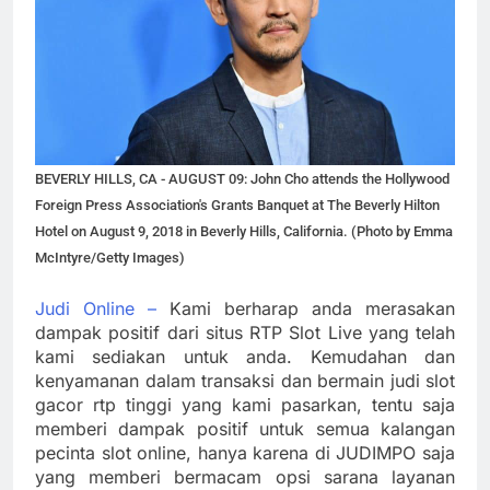
BEVERLY HILLS, CA - AUGUST 09: John Cho attends the Hollywood
Foreign Press Association's Grants Banquet at The Beverly Hilton
Hotel on August 9, 2018 in Beverly Hills, California. (Photo by Emma
McIntyre/Getty Images)
Judi Online –
Kami berharap anda merasakan
dampak positif dari situs RTP Slot Live yang telah
kami sediakan untuk anda. Kemudahan dan
kenyamanan dalam transaksi dan bermain judi slot
gacor rtp tinggi yang kami pasarkan, tentu saja
memberi dampak positif untuk semua kalangan
pecinta slot online, hanya karena di JUDIMPO saja
yang memberi bermacam opsi sarana layanan