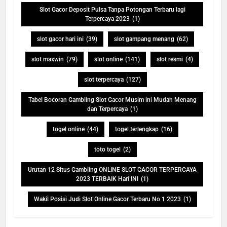
Slot Gacor Deposit Pulsa Tanpa Potongan Terbaru lagi
Terpercaya 2023
(1)
slot gacor hari ini
(39)
slot gampang menang
(62)
slot maxwin
(79)
slot online
(141)
slot resmi
(4)
slot terpercaya
(127)
Tabel Bocoran Gambling Slot Gacor Musim ini Mudah Menang
dan Terpercaya
(1)
togel online
(44)
togel terlengkap
(16)
toto togel
(2)
Urutan 12 Situs Gambling ONLINE SLOT GACOR TERPERCAYA
2023 TERBAIK Hari INI
(1)
Wakil Posisi Judi Slot Online Gacor Terbaru No 1 2023
(1)