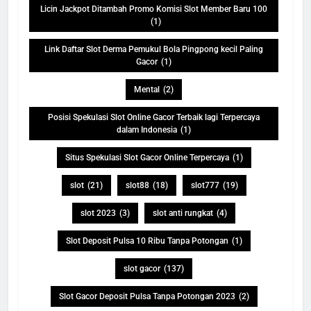
Licin Jackpot Ditambah Promo Komisi Slot Member Baru 100
(1)
Link Daftar Slot Derma Pemukul Bola Pingpong kecil Paling
Gacor
(1)
Mental
(2)
Posisi Spekulasi Slot Online Gacor Terbaik lagi Terpercaya
dalam Indonesia
(1)
Situs Spekulasi Slot Gacor Online Terpercaya
(1)
slot
(21)
slot88
(18)
slot777
(19)
slot 2023
(3)
slot anti rungkat
(4)
Slot Deposit Pulsa 10 Ribu Tanpa Potongan
(1)
slot gacor
(137)
Slot Gacor Deposit Pulsa Tanpa Potongan 2023
(2)