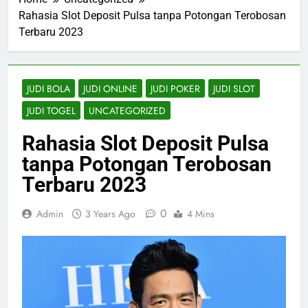
Rahasia Slot Deposit Pulsa tanpa Potongan Terobosan
Terbaru 2023
JUDI BOLA
JUDI ONLINE
JUDI POKER
JUDI SLOT
JUDI TOGEL
UNCATEGORIZED
Rahasia Slot Deposit Pulsa
tanpa Potongan Terobosan
Terbaru 2023
0
Admin
3 Years Ago
4 Mins