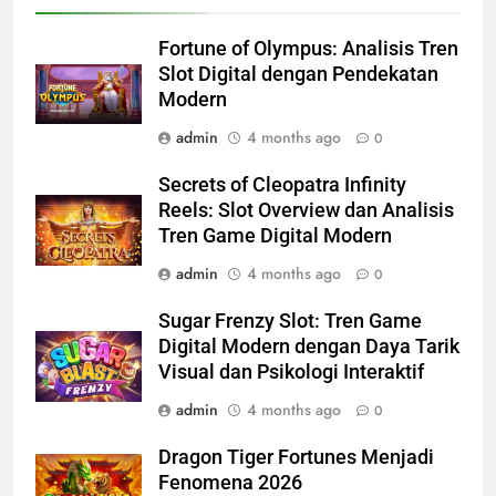
Fortune of Olympus: Analisis Tren
Slot Digital dengan Pendekatan
Modern
admin
4 months ago
0
Secrets of Cleopatra Infinity
Reels: Slot Overview dan Analisis
Tren Game Digital Modern
admin
4 months ago
0
Sugar Frenzy Slot: Tren Game
Digital Modern dengan Daya Tarik
Visual dan Psikologi Interaktif
admin
4 months ago
0
Dragon Tiger Fortunes Menjadi
Fenomena 2026