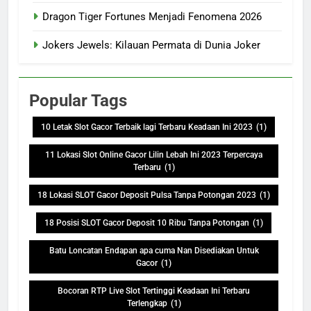
Dragon Tiger Fortunes Menjadi Fenomena 2026
Jokers Jewels: Kilauan Permata di Dunia Joker
Popular Tags
10 Letak Slot Gacor Terbaik lagi Terbaru Keadaan Ini 2023
(1)
11 Lokasi Slot Online Gacor Lilin Lebah Ini 2023 Terpercaya
Terbaru
(1)
18 Lokasi SLOT Gacor Deposit Pulsa Tanpa Potongan 2023
(1)
18 Posisi SLOT Gacor Deposit 10 Ribu Tanpa Potongan
(1)
Batu Loncatan Endapan apa cuma Nan Disediakan Untuk
Gacor
(1)
Bocoran RTP Live Slot Tertinggi Keadaan Ini Terbaru
Terlengkap
(1)