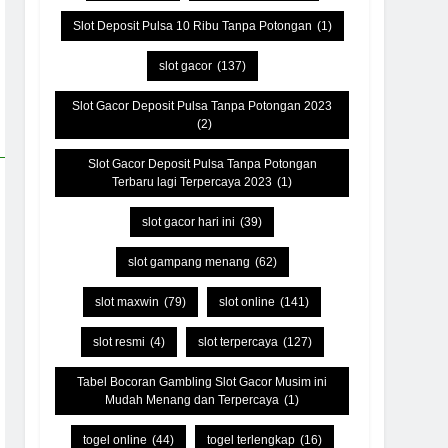
Slot Deposit Pulsa 10 Ribu Tanpa Potongan
(1)
slot gacor
(137)
Slot Gacor Deposit Pulsa Tanpa Potongan 2023
(2)
Slot Gacor Deposit Pulsa Tanpa Potongan
Terbaru lagi Terpercaya 2023
(1)
slot gacor hari ini
(39)
slot gampang menang
(62)
slot maxwin
(79)
slot online
(141)
slot resmi
(4)
slot terpercaya
(127)
Tabel Bocoran Gambling Slot Gacor Musim ini
Mudah Menang dan Terpercaya
(1)
togel online
(44)
togel terlengkap
(16)