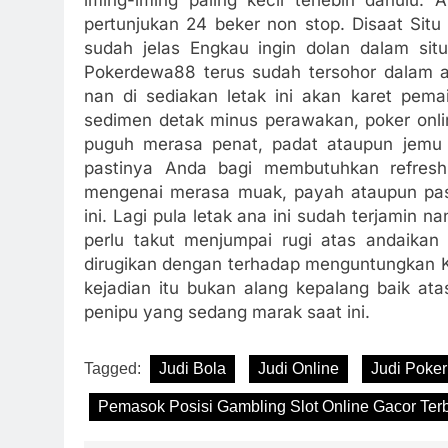
iming-iming paling kecil terlebih dahulu.
pertunjukan 24 beker non stop. Disaat Situ
sudah jelas Engkau ingin dolan dalam situ
Pokerdewa88 terus sudah tersohor dalam 
nan di sediakan letak ini akan karet pema
sedimen detak minus perawakan, poker onli
puguh merasa penat, padat ataupun jemu
pastinya Anda bagi membutuhkan refresh
mengenai merasa muak, payah ataupun pasa
ini. Lagi pula letak ana ini sudah terjamin n
perlu takut menjumpai rugi atas andaikan S
dirugikan dengan terhadap menguntungkan K
kejadian itu bukan alang kepalang baik atas
penipu yang sedang marak saat ini.
Tagged:
Judi Bola
Judi Online
Judi Poker
Pemasok Posisi Gambling Slot Online Gacor Ter