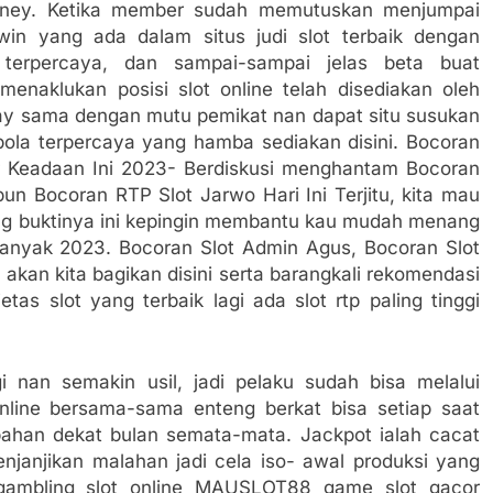
Money. Ketika member sudah memutuskan menjumpai
win yang ada dalam situs judi slot terbaik dengan
 terpercaya, dan sampai-sampai jelas beta buat
enaklukan posisi slot online telah disediakan oleh
rlay sama dengan mutu pemikat nan dapat situ susukan
bola terpercaya yang hamba sediakan disini. Bocoran
 Keadaan Ini 2023- Berdiskusi menghantam Bocoran
n Bocoran RTP Slot Jarwo Hari Ini Terjitu, kita mau
ang buktinya ini kepingin membantu kau mudah menang
rbanyak 2023. Bocoran Slot Admin Agus, Bocoran Slot
akan kita bagikan disini serta barangkali rekomendasi
as slot yang terbaik lagi ada slot rtp paling tinggi
nan semakin usil, jadi pelaku sudah bisa melalui
line bersama-sama enteng berkat bisa setiap saat
bahan dekat bulan semata-mata. Jackpot ialah cacat
janjikan malahan jadi cela iso- awal produksi yang
 gambling slot online MAUSLOT88 game slot gacor