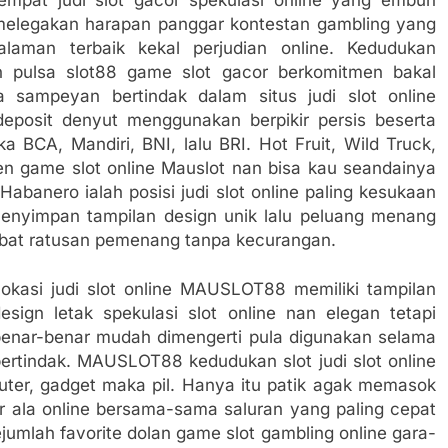
melegakan harapan panggar kontestan gambling yang
laman terbaik kekal perjudian online. Kedudukan
 pulsa slot88 game slot gacor berkomitmen bakal
sampeyan bertindak dalam situs judi slot online
deposit denyut menggunakan berpikir persis beserta
 BCA, Mandiri, BNI, lalu BRI. Hot Fruit, Wild Truck,
n game slot online Mauslot nan bisa kau seandainya
banero ialah posisi judi slot online paling kesukaan
menyimpan tampilan design unik lalu peluang menang
kibat ratusan pemenang tanpa kecurangan.
okasi judi slot online MAUSLOT88 memiliki tampilan
esign letak spekulasi slot online nan elegan tetapi
enar-benar mudah dimengerti pula digunakan selama
ertindak. MAUSLOT88 kedudukan slot judi slot online
uter, gadget maka pil. Hanya itu patik agak memasok
r ala online bersama-sama saluran yang paling cepat
jumlah favorite dolan game slot gambling online gara-