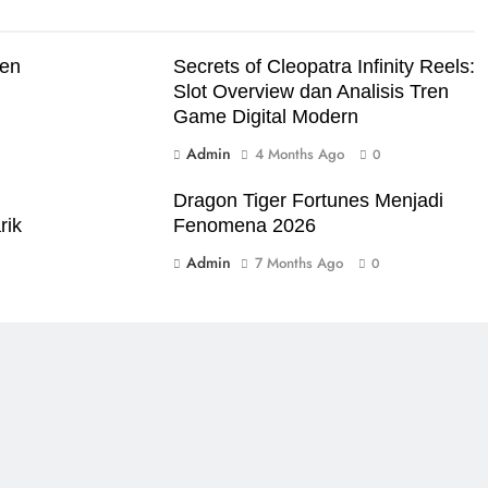
ren
Secrets of Cleopatra Infinity Reels:
n
Slot Overview dan Analisis Tren
Game Digital Modern
Admin
4 Months Ago
0
Dragon Tiger Fortunes Menjadi
rik
Fenomena 2026
Admin
7 Months Ago
0