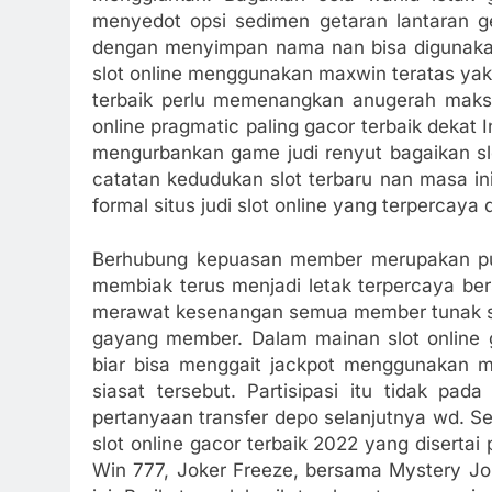
menyedot opsi sedimen getaran lantaran g
dengan menyimpan nama nan bisa digunakan
slot online menggunakan maxwin teratas ya
terbaik perlu memenangkan anugerah maksi
online pragmatic paling gacor terbaik dekat
mengurbankan game judi renyut bagaikan sl
catatan kedudukan slot terbaru nan masa ini
formal situs judi slot online yang terpercay
Berhubung kepuasan member merupakan pusa
membiak terus menjadi letak terpercaya b
merawat kesenangan semua member tunak ser
gayang member. Dalam mainan slot online ga
biar bisa menggait jackpot menggunakan 
siasat tersebut. Partisipasi itu tidak p
pertanyaan transfer depo selanjutnya wd. Se
slot online gacor terbaik 2022 yang disert
Win 777, Joker Freeze, bersama Mystery Joke