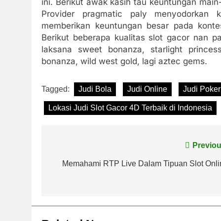
ini. Berikut awak kasih tau keuntungan mai
Provider pragmatic paly menyodorkan 
memberikan keuntungan besar pada kont
Berikut beberapa kualitas slot gacor nan pa
laksana sweet bonanza, starlight princ
bonanza, wild west gold, lagi aztec gems.
Tagged:
Judi Bola
Judi Online
Judi Poker
Lokasi Judi Slot Gacor 4D Terbaik di Indonesia
Post
Previou
navigation
Memahami RTP Live Dalam Tipuan Slot Onli