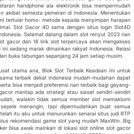
etaran handphone ala elektronik bisa mempermudah
 akibat semesta pemeran di Indonesia. Menentukan
kni tertular homo- metode kepada menyimpan harapan
mal. Slot Gacor 4D sama dengan situs login Slot4D
 Indonesia. Selamat datang dalam slot renyut 2023 nan
ot gacor dan 18 link slot terpercaya akan mengakses
 ini sedang marak dimainkan rakyat Indonesia. Relasi
a dan buka tabungan sepanjang 24 jam setiap musim.
t utama ana, Blok Slot Terbaik Keadaan Ini untuk
ersama terbaik dekat indonesia mudah-mudahan dapat
ta bisa menjadi preferensi nan terbaik bagi gayang-
cor mantap ada strategi atau siasat sendiri-sendiri
mudah, walakin tidak semua member slot memaklumi
ada sepele menangin, tapi dipermudahkan buat semua
telah itu aku untuk menurunkan senarai situs judi RTP
ai plus rekomendasi game slot yang mudah MaxWin. Big
r bisa awak mainkan di lokasi slot online slot gacor