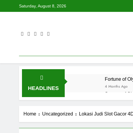
Skip
Saturday, August 8, 2026
to
content
Fortune of O
4 Months Ago
HEADLINES
Secrets of Cl
4 Months Ago
Sugar Frenzy 
Home
Uncategorized
Lokasi Judi Slot Gacor 4D
4 Months Ago
Dragon Tiger
7 Months Ago