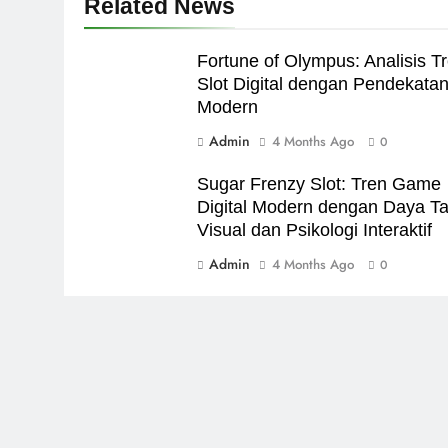
Related News
Fortune of Olympus: Analisis T
Slot Digital dengan Pendekata
Modern
Admin
4 Months Ago
0
Sugar Frenzy Slot: Tren Game
Digital Modern dengan Daya Ta
Visual dan Psikologi Interaktif
Admin
4 Months Ago
0