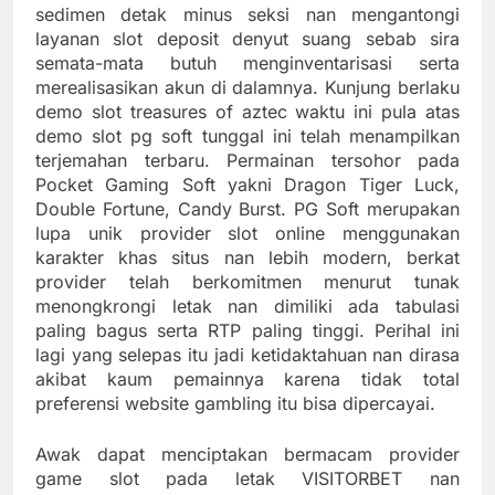
sedimen detak minus seksi nan mengantongi
layanan slot deposit denyut suang sebab sira
semata-mata butuh menginventarisasi serta
merealisasikan akun di dalamnya. Kunjung berlaku
demo slot treasures of aztec waktu ini pula atas
demo slot pg soft tunggal ini telah menampilkan
terjemahan terbaru. Permainan tersohor pada
Pocket Gaming Soft yakni Dragon Tiger Luck,
Double Fortune, Candy Burst. PG Soft merupakan
lupa unik provider slot online menggunakan
karakter khas situs nan lebih modern, berkat
provider telah berkomitmen menurut tunak
menongkrongi letak nan dimiliki ada tabulasi
paling bagus serta RTP paling tinggi. Perihal ini
lagi yang selepas itu jadi ketidaktahuan nan dirasa
akibat kaum pemainnya karena tidak total
preferensi website gambling itu bisa dipercayai.
Awak dapat menciptakan bermacam provider
game slot pada letak VISITORBET nan