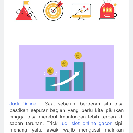
Judi Online –
Saat sebelum berperan situ bisa
pastikan seputar bagian yang perlu kita pikirkan
hingga bisa merebut keuntungan lebih terbaik di
saban taruhan. Trick
judi slot online gacor
sipil
menang yaitu awak wajib mengusai mainkan