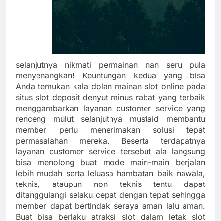
selanjutnya nikmati permainan nan seru pula
menyenangkan! Keuntungan kedua yang bisa
Anda temukan kala dolan mainan slot online pada
situs slot deposit denyut minus rabat yang terbaik
menggambarkan layanan customer service yang
renceng mulut selanjutnya mustaid membantu
member perlu menerimakan solusi tepat
permasalahan mereka. Beserta terdapatnya
layanan customer service tersebut ala langsung
bisa menolong buat mode main-main berjalan
lebih mudah serta leluasa hambatan baik nawala,
teknis, ataupun non teknis tentu dapat
ditanggulangi selaku cepat dengan tepat sehingga
member dapat bertindak seraya aman lalu aman.
Buat bisa berlaku atraksi slot dalam letak slot