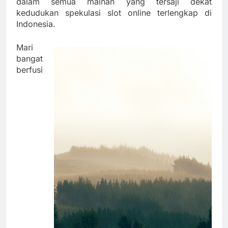
dalam semua mainan yang tersaji dekat
kedudukan spekulasi slot online terlengkap di
Indonesia.
Mari
bangat
berfusi