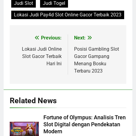
Judi Slot
Judi Togel
Lokasi Judi Pay4d Slot Online Gacor Terbaik 2023
Previous:
Next:
Post
navigation
Lokasi Judi Online
Posisi Gambling Slot
Slot Gacor Terbaik
Gacor Gampang
Hari Ini
Menang Bosku
Terbaru 2023
Related News
Fortune of Olympus: Analisis Tren
Slot Digital dengan Pendekatan
Modern